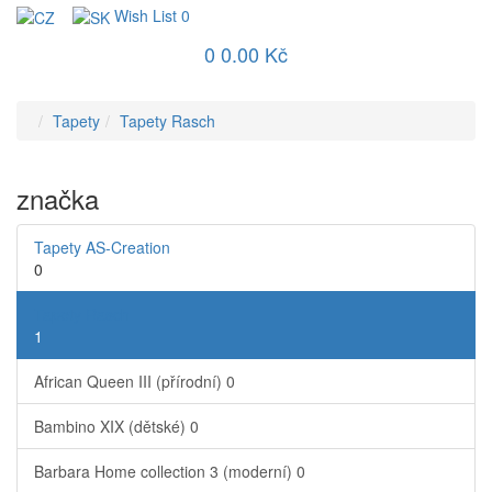
Wish List
0
0
0.00 Kč
Tapety
Tapety Rasch
značka
Tapety AS-Creation
0
Tapety Rasch
1
African Queen III (přírodní)
0
Bambino XIX (dětské)
0
Barbara Home collection 3 (moderní)
0