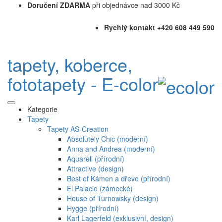
Doručení ZDARMA
při objednávce nad 3000 Kč
Rychlý kontakt +420 608 449 590
tapety, koberce,
fototapety - E-color
Kategorie
Tapety
Tapety AS-Creation
Absolutely Chic (moderní)
Anna and Andrea (moderní)
Aquarell (přírodní)
Attractive (design)
Best of Kámen a dřevo (přírodní)
El Palacio (zámecké)
House of Turnowsky (design)
Hygge (přírodní)
Karl Lagerfeld (exklusivní, design)