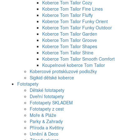
Koberce Tom Tailor Cozy
Koberce Tom Tailor Fine Lines
Koberce Tom Tailor Fluffy
Koberce Tom Tailor Funky Orient
Koberce Tom Tailor Funky Outdoor
Koberce Tom Tailor Garden
Koberce Tom Tailor Groove
Koberce Tom Tailor Shapes
Koberce Tom Tailor Shine
Koberce Tom Tailor Smooth Comfort
Koupelnové koberce Tom Tailor
Kobercové protiskluzové podložky
Sigikid dětské koberce
Fototapety
Dětské fototapety
Dveřní fototapety
Fototapety SKLADEM
Fototapety z cest
Moře & Pláže
Parky & Zahrady
Příroda a Květiny
Umění & Deco