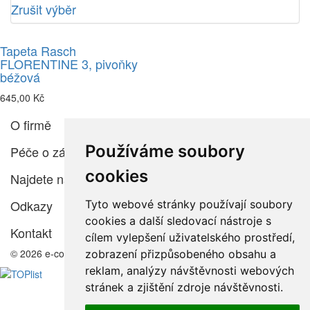
Zrušit výběr
Tapeta Rasch
FLORENTINE 3, pivoňky
béžová
645,00 Kč
O firmě
Používáme soubory
Péče o zákazníka
cookies
Najdete nás
Odkazy
Tyto webové stránky používají soubory
cookies a další sledovací nástroje s
Kontakt
cílem vylepšení uživatelského prostředí,
© 2026 e-color.cz
zobrazení přizpůsobeného obsahu a
reklam, analýzy návštěvnosti webových
stránek a zjištění zdroje návštěvnosti.