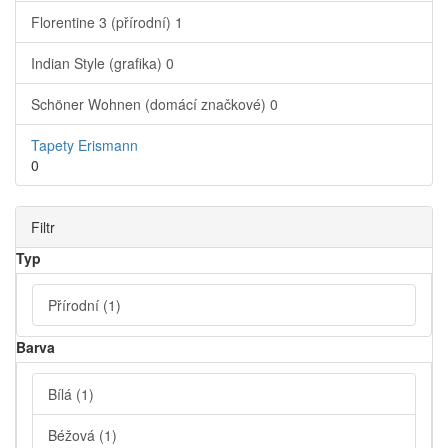
Florentine 3 (přírodní)
1
Indian Style (grafika)
0
Schöner Wohnen (domácí značkové)
0
Tapety Erismann
0
Filtr
Typ
Přírodní
(1)
Barva
Bílá
(1)
Béžová
(1)