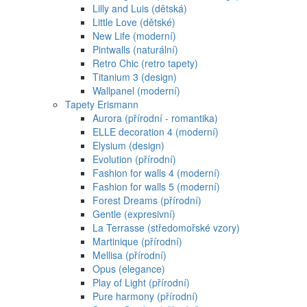
Lilly and Luis (dětská)
Little Love (dětské)
New Life (moderní)
Pintwalls (naturální)
Retro Chic (retro tapety)
Titanium 3 (design)
Wallpanel (moderní)
Tapety Erismann
Aurora (přírodní - romantika)
ELLE decoration 4 (moderní)
Elysium (design)
Evolution (přírodní)
Fashion for walls 4 (moderní)
Fashion for walls 5 (moderní)
Forest Dreams (přírodní)
Gentle (expresivní)
La Terrasse (středomořské vzory)
Martinique (přírodní)
Mellisa (přírodní)
Opus (elegance)
Play of Light (přírodní)
Pure harmony (přírodní)