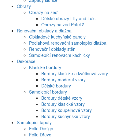
Západy slunce
Obrazy
Obrazy na zeď
Dětské obrazy Lilly and Luis
Obrazy na zeď Patel 2
Renovační obklady a dlažba
Obkladové kuchyňské panely
Podlahová renovační samolepící dlažba
Renovační obklady stěn
Samolepící renovační kachličky
Dekorace
Klasické bordury
Bordury klasické a květinové vzory
Bordury moderní vzory
Dětské bordury
Samolepící bordury
Bordury dětské vzory
Bordury klasické vzory
Bordury koupelnové vzory
Bordury kuchyňské vzory
Samolepící tapety
Fólie Design
Fólie Dřevo