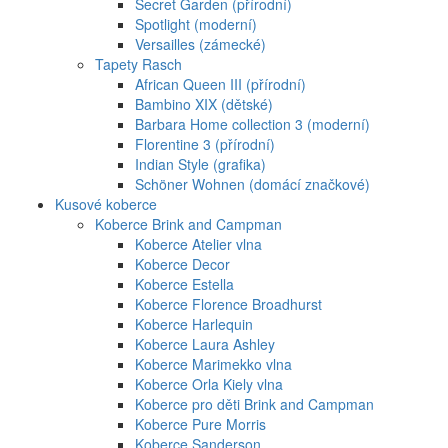
Secret Garden (přírodní)
Spotlight (moderní)
Versailles (zámecké)
Tapety Rasch
African Queen III (přírodní)
Bambino XIX (dětské)
Barbara Home collection 3 (moderní)
Florentine 3 (přírodní)
Indian Style (grafika)
Schöner Wohnen (domácí značkové)
Kusové koberce
Koberce Brink and Campman
Koberce Atelier vlna
Koberce Decor
Koberce Estella
Koberce Florence Broadhurst
Koberce Harlequin
Koberce Laura Ashley
Koberce Marimekko vlna
Koberce Orla Kiely vlna
Koberce pro děti Brink and Campman
Koberce Pure Morris
Koberce Sanderson