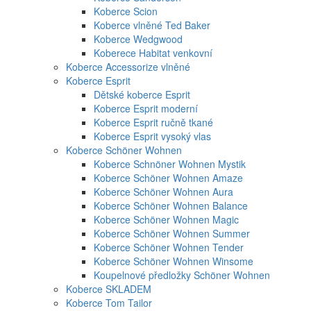
Koberce Scion
Koberce vlněné Ted Baker
Koberce Wedgwood
Koberece Habitat venkovní
Koberce Accessorize vlněné
Koberce Esprit
Dětské koberce Esprit
Koberce Esprit moderní
Koberce Esprit ručně tkané
Koberce Esprit vysoký vlas
Koberce Schöner Wohnen
Koberce Schnöner Wohnen Mystik
Koberce Schöner Wohnen Amaze
Koberce Schöner Wohnen Aura
Koberce Schöner Wohnen Balance
Koberce Schöner Wohnen Magic
Koberce Schöner Wohnen Summer
Koberce Schöner Wohnen Tender
Koberce Schöner Wohnen Winsome
Koupelnové předložky Schöner Wohnen
Koberce SKLADEM
Koberce Tom Tailor