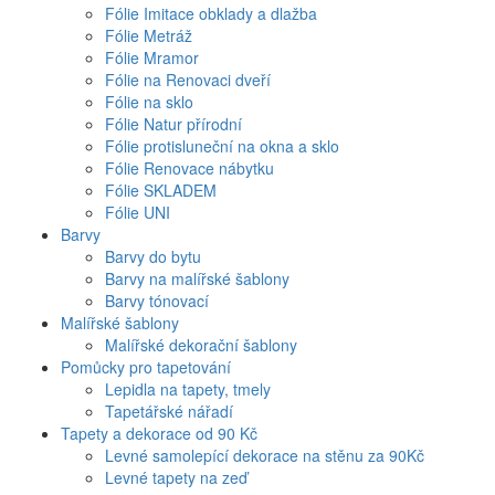
Fólie Imitace obklady a dlažba
Fólie Metráž
Fólie Mramor
Fólie na Renovaci dveří
Fólie na sklo
Fólie Natur přírodní
Fólie protisluneční na okna a sklo
Fólie Renovace nábytku
Fólie SKLADEM
Fólie UNI
Barvy
Barvy do bytu
Barvy na malířské šablony
Barvy tónovací
Malířské šablony
Malířské dekorační šablony
Pomůcky pro tapetování
Lepidla na tapety, tmely
Tapetářské nářadí
Tapety a dekorace od 90 Kč
Levné samolepící dekorace na stěnu za 90Kč
Levné tapety na zeď