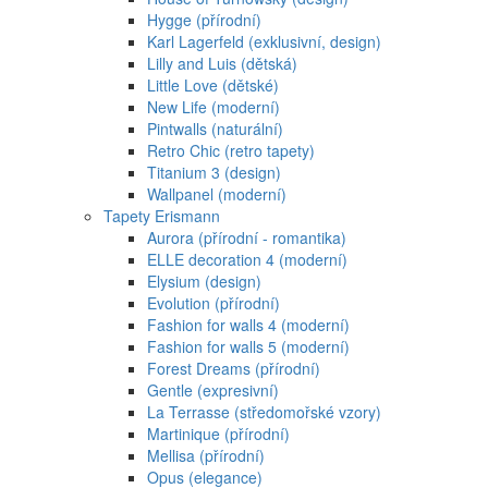
Hygge (přírodní)
Karl Lagerfeld (exklusivní, design)
Lilly and Luis (dětská)
Little Love (dětské)
New Life (moderní)
Pintwalls (naturální)
Retro Chic (retro tapety)
Titanium 3 (design)
Wallpanel (moderní)
Tapety Erismann
Aurora (přírodní - romantika)
ELLE decoration 4 (moderní)
Elysium (design)
Evolution (přírodní)
Fashion for walls 4 (moderní)
Fashion for walls 5 (moderní)
Forest Dreams (přírodní)
Gentle (expresivní)
La Terrasse (středomořské vzory)
Martinique (přírodní)
Mellisa (přírodní)
Opus (elegance)