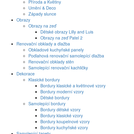
Příroda a Květiny
Umění & Deco
Západy slunce
Obrazy
Obrazy na zeď
Dětské obrazy Lilly and Luis
Obrazy na zeď Patel 2
Renovační obklady a dlažba
Obkladové kuchyňské panely
Podlahová renovační samolepící dlažba
Renovační obklady stěn
Samolepící renovační kachličky
Dekorace
Klasické bordury
Bordury klasické a květinové vzory
Bordury moderní vzory
Dětské bordury
Samolepící bordury
Bordury dětské vzory
Bordury klasické vzory
Bordury koupelnové vzory
Bordury kuchyňské vzory
Samolepící tapety