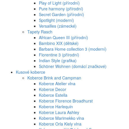
Play of Light (přírodní)
Pure harmony (přírodní)
Secret Garden (přírodní)
Spotlight (moderní)
Versailles (zámecké)
Tapety Rasch
African Queen III (přírodní)
Bambino XIX (dětské)
Barbara Home collection 3 (moderní)
Florentine 3 (přírodní)
Indian Style (grafika)
Schöner Wohnen (domácí značkové)
Kusové koberce
Koberce Brink and Campman
Koberce Atelier vlna
Koberce Decor
Koberce Estella
Koberce Florence Broadhurst
Koberce Harlequin
Koberce Laura Ashley
Koberce Marimekko vlna
Koberce Orla Kiely vlna