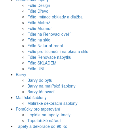
Fólie Design
Fólie Dřevo
Fólie Imitace obklady a dlažba
Fólie Metráž
Fólie Mramor
Fólie na Renovaci dveří
Fólie na sklo
Fólie Natur přírodní
Fólie protisluneční na okna a sklo
Fólie Renovace nábytku
Fólie SKLADEM
Fólie UNI
Barvy
Barvy do bytu
Barvy na malířské šablony
Barvy tónovací
Malířské šablony
Malířské dekorační šablony
Pomůcky pro tapetování
Lepidla na tapety, tmely
Tapetářské nářadí
Tapety a dekorace od 90 Kč