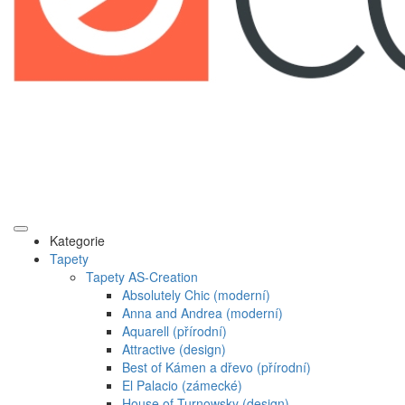
Kategorie
Tapety
Tapety AS-Creation
Absolutely Chic (moderní)
Anna and Andrea (moderní)
Aquarell (přírodní)
Attractive (design)
Best of Kámen a dřevo (přírodní)
El Palacio (zámecké)
House of Turnowsky (design)