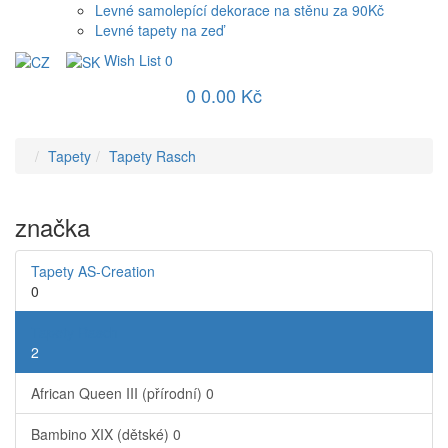
Levné samolepící dekorace na stěnu za 90Kč
Levné tapety na zeď
Wish List
0
0
0.00 Kč
Tapety
Tapety Rasch
značka
Tapety AS-Creation
0
Tapety Rasch
2
African Queen III (přírodní)
0
Bambino XIX (dětské)
0