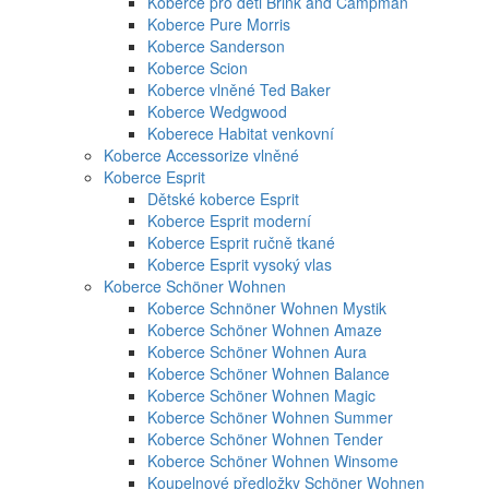
Koberce pro děti Brink and Campman
Koberce Pure Morris
Koberce Sanderson
Koberce Scion
Koberce vlněné Ted Baker
Koberce Wedgwood
Koberece Habitat venkovní
Koberce Accessorize vlněné
Koberce Esprit
Dětské koberce Esprit
Koberce Esprit moderní
Koberce Esprit ručně tkané
Koberce Esprit vysoký vlas
Koberce Schöner Wohnen
Koberce Schnöner Wohnen Mystik
Koberce Schöner Wohnen Amaze
Koberce Schöner Wohnen Aura
Koberce Schöner Wohnen Balance
Koberce Schöner Wohnen Magic
Koberce Schöner Wohnen Summer
Koberce Schöner Wohnen Tender
Koberce Schöner Wohnen Winsome
Koupelnové předložky Schöner Wohnen