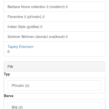
Barbara Home collection 3 (moderní)
0
Florentine 3 (přírodní)
2
Indian Style (grafika)
0
Schöner Wohnen (domácí značkové)
0
Tapety Erismann
0
Filtr
Typ
Přírodní
(2)
Barva
Bílá
(2)