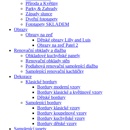
Příroda a Květiny
Parky & Zahrady
Západy slunce
Dveřní fototapety
Fototapety SKLADEM
Obrazy
Obrazy na zeď
Dětské obrazy Lilly and Luis
Obrazy na zeď Patel 2
Renovační obklady a dlažba
Obkladové kuchyňské panely
Renovační obklady stěn
Podlahová renovační samolepící dlažba
Samolepící renovační kachličky
Dekorace
Klasické bordury
Bordury moderní vzory
Bordury klasické a květinové vzory
Dětské bordury
Samolepící bordury
Bordury klasické vzory
Bordury koupelnové vzory
Bordury kuchyňské vzory
Bordury dětské vzory
Samolepící tapety