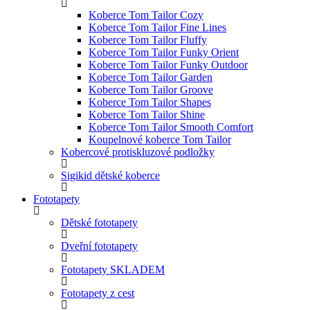
Koberce Tom Tailor Cozy
Koberce Tom Tailor Fine Lines
Koberce Tom Tailor Fluffy
Koberce Tom Tailor Funky Orient
Koberce Tom Tailor Funky Outdoor
Koberce Tom Tailor Garden
Koberce Tom Tailor Groove
Koberce Tom Tailor Shapes
Koberce Tom Tailor Shine
Koberce Tom Tailor Smooth Comfort
Koupelnové koberce Tom Tailor
Kobercové protiskluzové podložky
Sigikid dětské koberce
Fototapety
Dětské fototapety
Dveřní fototapety
Fototapety SKLADEM
Fototapety z cest