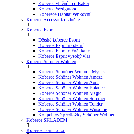
Koberce vlněné Ted Baker
Koberce Wedgwood
Koberece Habitat venkovní
Koberce Accessorize vlněné
Koberce Esprit
Dětské koberce Esprit
Koberce Esprit moderní
Koberce Esprit ručně tkané
Koberce Esprit vysoký vlas
Koberce Schöner Wohnen
Koberce Schnöner Wohnen Mystik
Koberce Schöner Wohnen Amaze
Koberce Schöner Wohnen Aura
Koberce Schöner Wohnen Balance
Koberce Schöner Wohnen Magic
Koberce Schöner Wohnen Summer
Koberce Schöner Wohnen Tender
Koberce Schöner Wohnen Winsome
Koupelnové předložky Schöner Wohnen
Koberce SKLADEM
Koberce Tom Tailor