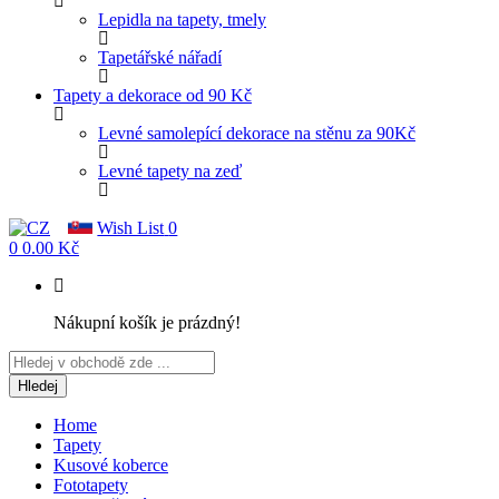
Lepidla na tapety, tmely
Tapetářské nářadí
Tapety a dekorace od 90 Kč
Levné samolepící dekorace na stěnu za 90Kč
Levné tapety na zeď
Wish List
0
0
0.00 Kč
Nákupní košík je prázdný!
Hledej
Home
Tapety
Kusové koberce
Fototapety