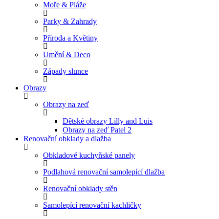
Moře & Pláže
Parky & Zahrady
Příroda a Květiny
Umění & Deco
Západy slunce
Obrazy
Obrazy na zeď
Dětské obrazy Lilly and Luis
Obrazy na zeď Patel 2
Renovační obklady a dlažba
Obkladové kuchyňské panely
Podlahová renovační samolepící dlažba
Renovační obklady stěn
Samolepící renovační kachličky