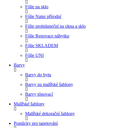
Fólie na sklo
Fólie Natur přírodní
Fólie protisluneční na okna a sklo
Fólie Renovace nábytku
Fólie SKLADEM
Fólie UNI
Barvy
Barvy do bytu
Barvy na malířské šablony
Barvy tónovací
Malířské šablony
Malířské dekorační šablony
Pomůcky pro tapetování