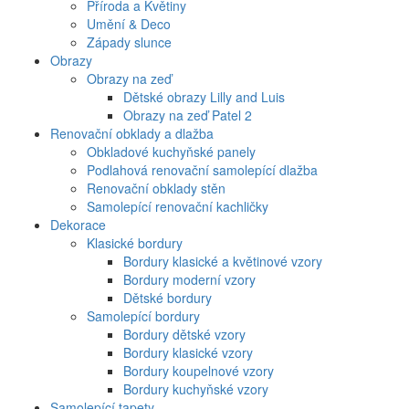
Příroda a Květiny
Umění & Deco
Západy slunce
Obrazy
Obrazy na zeď
Dětské obrazy Lilly and Luis
Obrazy na zeď Patel 2
Renovační obklady a dlažba
Obkladové kuchyňské panely
Podlahová renovační samolepící dlažba
Renovační obklady stěn
Samolepící renovační kachličky
Dekorace
Klasické bordury
Bordury klasické a květinové vzory
Bordury moderní vzory
Dětské bordury
Samolepící bordury
Bordury dětské vzory
Bordury klasické vzory
Bordury koupelnové vzory
Bordury kuchyňské vzory
Samolepící tapety