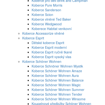
Koberce pro děti Brink and Campman
Koberce Pure Morris
Koberce Sanderson
Koberce Scion
Koberce vlněné Ted Baker
Koberce Wedgwood
Koberece Habitat venkovní
Koberce Accessorize vlněné
Koberce Esprit
Dětské koberce Esprit
Koberce Esprit moderní
Koberce Esprit ručně tkané
Koberce Esprit vysoký vlas
Koberce Schöner Wohnen
Koberce Schnöner Wohnen Mystik
Koberce Schöner Wohnen Amaze
Koberce Schöner Wohnen Aura
Koberce Schöner Wohnen Balance
Koberce Schöner Wohnen Magic
Koberce Schöner Wohnen Summer
Koberce Schöner Wohnen Tender
Koberce Schöner Wohnen Winsome
Koupelnové předložky Schöner Wohnen