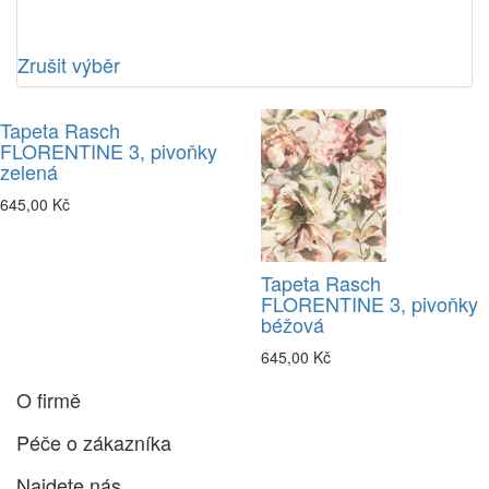
Zrušit výběr
Tapeta Rasch
FLORENTINE 3, pivoňky
zelená
645,00 Kč
Tapeta Rasch
FLORENTINE 3, pivoňky
béžová
645,00 Kč
O firmě
Péče o zákazníka
Najdete nás