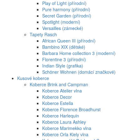
Play of Light (přírodní)
Pure harmony (přírodní)
Secret Garden (přírodní)
Spotlight (moderní)
Versailles (zámecké)
Tapety Rasch
African Queen III (přírodní)
Bambino XIX (dětské)
Barbara Home collection 3 (moderní)
Florentine 3 (přírodní)
Indian Style (grafika)
Schöner Wohnen (domácí značkové)
Kusové koberce
Koberce Brink and Campman
Koberce Atelier vlna
Koberce Decor
Koberce Estella
Koberce Florence Broadhurst
Koberce Harlequin
Koberce Laura Ashley
Koberce Marimekko vlna
Koberce Orla Kiely vlna