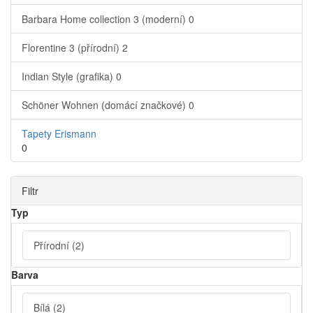
Barbara Home collection 3 (moderní)
0
Florentine 3 (přírodní)
2
Indian Style (grafika)
0
Schöner Wohnen (domácí značkové)
0
Tapety Erismann
0
Filtr
Typ
Přírodní
(2)
Barva
Bílá
(2)