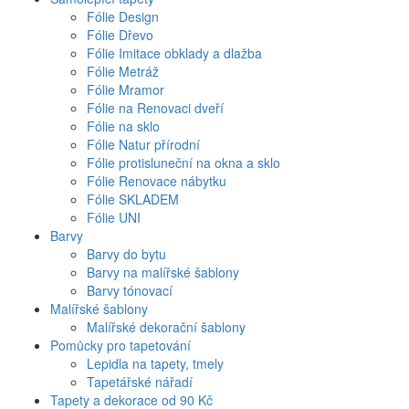
Fólie Design
Fólie Dřevo
Fólie Imitace obklady a dlažba
Fólie Metráž
Fólie Mramor
Fólie na Renovaci dveří
Fólie na sklo
Fólie Natur přírodní
Fólie protisluneční na okna a sklo
Fólie Renovace nábytku
Fólie SKLADEM
Fólie UNI
Barvy
Barvy do bytu
Barvy na malířské šablony
Barvy tónovací
Malířské šablony
Malířské dekorační šablony
Pomůcky pro tapetování
Lepidla na tapety, tmely
Tapetářské nářadí
Tapety a dekorace od 90 Kč