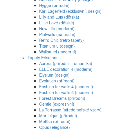
Hygge (přírodní)
Karl Lagerfeld (exklusivní, design)
Lilly and Luis (dětská)
Little Love (dětské)
New Life (moderní)
Pintwalls (naturální)
Retro Chic (retro tapety)
Titanium 3 (design)
Wallpanel (moderní)
Tapety Erismann
Aurora (přírodní - romantika)
ELLE decoration 4 (moderní)
Elysium (design)
Evolution (přírodní)
Fashion for walls 4 (moderní)
Fashion for walls 5 (moderní)
Forest Dreams (přírodní)
Gentle (expresivní)
La Terrasse (středomořské vzory)
Martinique (přírodní)
Mellisa (přírodní)
Opus (elegance)