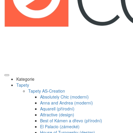
Kategorie
Tapety
Tapety AS-Creation
Absolutely Chic (moderní)
Anna and Andrea (moderní)
Aquarell (přírodní)
Attractive (design)
Best of Kámen a dřevo (přírodní)
El Palacio (zámecké)
House of Turnowsky (design)