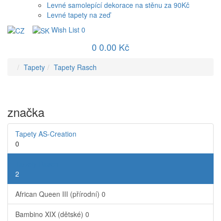
Levné samolepící dekorace na stěnu za 90Kč
Levné tapety na zeď
Wish List
0
0
0.00 Kč
Tapety
Tapety Rasch
značka
Tapety AS-Creation
0
Tapety Rasch
2
African Queen III (přírodní)
0
Bambino XIX (dětské)
0