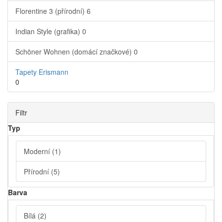
Florentine 3 (přírodní)
6
Indian Style (grafika)
0
Schöner Wohnen (domácí značkové)
0
Tapety Erismann
0
Filtr
Typ
Moderní
(1)
Přírodní
(5)
Barva
Bílá
(2)