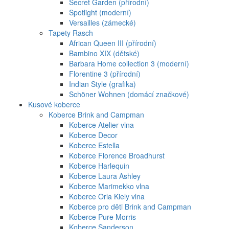
Secret Garden (přírodní)
Spotlight (moderní)
Versailles (zámecké)
Tapety Rasch
African Queen III (přírodní)
Bambino XIX (dětské)
Barbara Home collection 3 (moderní)
Florentine 3 (přírodní)
Indian Style (grafika)
Schöner Wohnen (domácí značkové)
Kusové koberce
Koberce Brink and Campman
Koberce Atelier vlna
Koberce Decor
Koberce Estella
Koberce Florence Broadhurst
Koberce Harlequin
Koberce Laura Ashley
Koberce Marimekko vlna
Koberce Orla Kiely vlna
Koberce pro děti Brink and Campman
Koberce Pure Morris
Koberce Sanderson