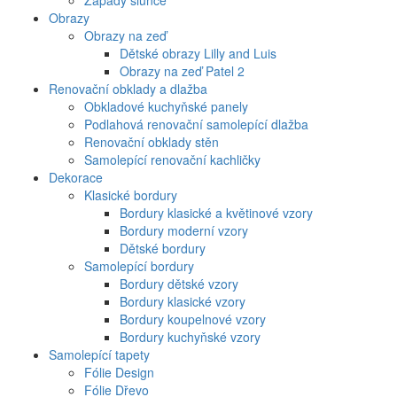
Západy slunce
Obrazy
Obrazy na zeď
Dětské obrazy Lilly and Luis
Obrazy na zeď Patel 2
Renovační obklady a dlažba
Obkladové kuchyňské panely
Podlahová renovační samolepící dlažba
Renovační obklady stěn
Samolepící renovační kachličky
Dekorace
Klasické bordury
Bordury klasické a květinové vzory
Bordury moderní vzory
Dětské bordury
Samolepící bordury
Bordury dětské vzory
Bordury klasické vzory
Bordury koupelnové vzory
Bordury kuchyňské vzory
Samolepící tapety
Fólie Design
Fólie Dřevo