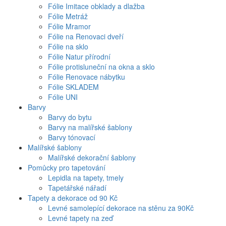
Fólie Imitace obklady a dlažba
Fólie Metráž
Fólie Mramor
Fólie na Renovaci dveří
Fólie na sklo
Fólie Natur přírodní
Fólie protisluneční na okna a sklo
Fólie Renovace nábytku
Fólie SKLADEM
Fólie UNI
Barvy
Barvy do bytu
Barvy na malířské šablony
Barvy tónovací
Malířské šablony
Malířské dekorační šablony
Pomůcky pro tapetování
Lepidla na tapety, tmely
Tapetářské nářadí
Tapety a dekorace od 90 Kč
Levné samolepící dekorace na stěnu za 90Kč
Levné tapety na zeď