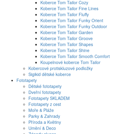
Koberce Tom Tailor Cozy
Koberce Tom Tailor Fine Lines
Koberce Tom Tailor Fluffy
Koberce Tom Tailor Funky Orient
Koberce Tom Tailor Funky Outdoor
Koberce Tom Tailor Garden
Koberce Tom Tailor Groove
Koberce Tom Tailor Shapes
Koberce Tom Tailor Shine
Koberce Tom Tailor Smooth Comfort
Koupelnové koberce Tom Tailor
Kobercové protiskluzové podložky
Sigikid dětské koberce
Fototapety
Dětské fototapety
Dveřní fototapety
Fototapety SKLADEM
Fototapety z cest
Moře & Pláže
Parky & Zahrady
Příroda a Květiny
Umění & Deco