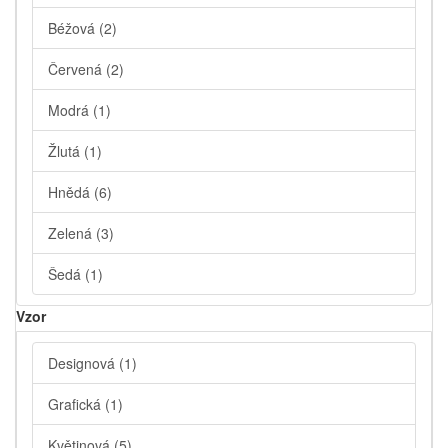
Béžová
(2)
Červená
(2)
Modrá
(1)
Žlutá
(1)
Hnědá
(6)
Zelená
(3)
Šedá
(1)
Vzor
Designová
(1)
Grafická
(1)
Květinová
(5)