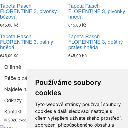
Tapeta Rasch
Tapeta Rasch
FLORENTINE 3, pivoňky
FLORENTINE 3, pivoňky
béžová
hnědá
645,00 Kč
645,00 Kč
Tapeta Rasch
Tapeta Rasch
FLORENTINE 3, palmy
FLORENTINE 3, deštný
hnědá
prales hnědá
645,00 Kč
645,00 Kč
O firmě
Péče o zákazníka
Používáme soubory
Najdete nás
cookies
Odkazy
Tyto webové stránky používají soubory
Kontakt
cookies a další sledovací nástroje s
cílem vylepšení uživatelského prostředí,
© 2026 e-color.cz
zobrazení přizpůsobeného obsahu a