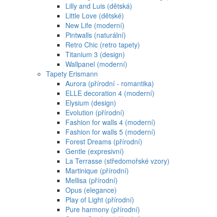
Lilly and Luis (dětská)
Little Love (dětské)
New Life (moderní)
Pintwalls (naturální)
Retro Chic (retro tapety)
Titanium 3 (design)
Wallpanel (moderní)
Tapety Erismann
Aurora (přírodní - romantika)
ELLE decoration 4 (moderní)
Elysium (design)
Evolution (přírodní)
Fashion for walls 4 (moderní)
Fashion for walls 5 (moderní)
Forest Dreams (přírodní)
Gentle (expresivní)
La Terrasse (středomořské vzory)
Martinique (přírodní)
Mellisa (přírodní)
Opus (elegance)
Play of Light (přírodní)
Pure harmony (přírodní)