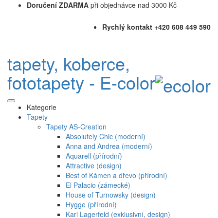
Doručení ZDARMA
při objednávce nad 3000 Kč
Rychlý kontakt +420 608 449 590
tapety, koberce,
fototapety - E-color
Kategorie
Tapety
Tapety AS-Creation
Absolutely Chic (moderní)
Anna and Andrea (moderní)
Aquarell (přírodní)
Attractive (design)
Best of Kámen a dřevo (přírodní)
El Palacio (zámecké)
House of Turnowsky (design)
Hygge (přírodní)
Karl Lagerfeld (exklusivní, design)