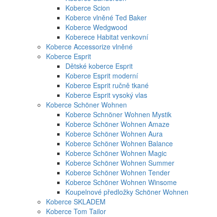
Koberce Scion
Koberce vlněné Ted Baker
Koberce Wedgwood
Koberece Habitat venkovní
Koberce Accessorize vlněné
Koberce Esprit
Dětské koberce Esprit
Koberce Esprit moderní
Koberce Esprit ručně tkané
Koberce Esprit vysoký vlas
Koberce Schöner Wohnen
Koberce Schnöner Wohnen Mystik
Koberce Schöner Wohnen Amaze
Koberce Schöner Wohnen Aura
Koberce Schöner Wohnen Balance
Koberce Schöner Wohnen Magic
Koberce Schöner Wohnen Summer
Koberce Schöner Wohnen Tender
Koberce Schöner Wohnen Winsome
Koupelnové předložky Schöner Wohnen
Koberce SKLADEM
Koberce Tom Tailor