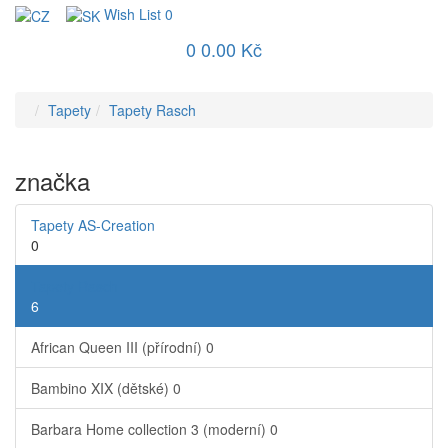
Wish List
0
0
0.00 Kč
Tapety
Tapety Rasch
značka
Tapety AS-Creation
0
Tapety Rasch
6
African Queen III (přírodní)
0
Bambino XIX (dětské)
0
Barbara Home collection 3 (moderní)
0