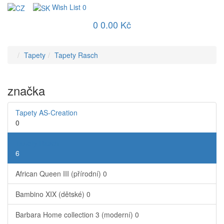
Wish List
0
0
0.00 Kč
Tapety
Tapety Rasch
značka
Tapety AS-Creation
0
Tapety Rasch
6
African Queen III (přírodní)
0
Bambino XIX (dětské)
0
Barbara Home collection 3 (moderní)
0