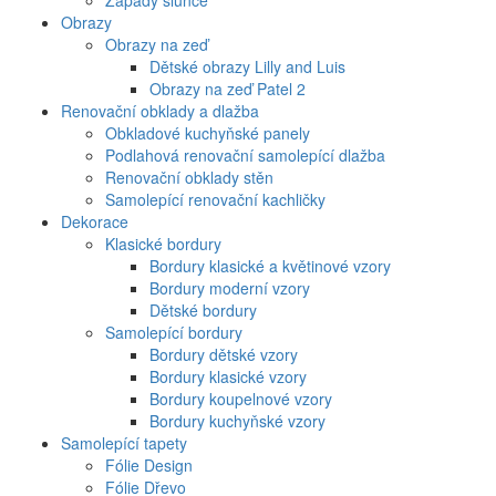
Západy slunce
Obrazy
Obrazy na zeď
Dětské obrazy Lilly and Luis
Obrazy na zeď Patel 2
Renovační obklady a dlažba
Obkladové kuchyňské panely
Podlahová renovační samolepící dlažba
Renovační obklady stěn
Samolepící renovační kachličky
Dekorace
Klasické bordury
Bordury klasické a květinové vzory
Bordury moderní vzory
Dětské bordury
Samolepící bordury
Bordury dětské vzory
Bordury klasické vzory
Bordury koupelnové vzory
Bordury kuchyňské vzory
Samolepící tapety
Fólie Design
Fólie Dřevo