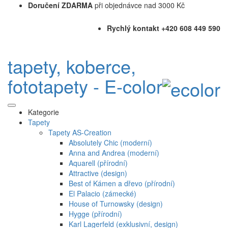
Doručení ZDARMA
při objednávce nad 3000 Kč
Rychlý kontakt +420 608 449 590
tapety, koberce,
fototapety - E-color
Kategorie
Tapety
Tapety AS-Creation
Absolutely Chic (moderní)
Anna and Andrea (moderní)
Aquarell (přírodní)
Attractive (design)
Best of Kámen a dřevo (přírodní)
El Palacio (zámecké)
House of Turnowsky (design)
Hygge (přírodní)
Karl Lagerfeld (exklusivní, design)