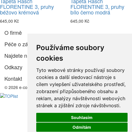
Tapeta Rasch
Tapeta Rasch
FLORENTINE 3, pruhy
FLORENTINE 3, pruhy
béžovo krémová
bílo černo modrá
645,00 Kč
645,00 Kč
O firmě
Péče o zákazníka
Používáme soubory
Najdete nás
cookies
Odkazy
Tyto webové stránky používají soubory
cookies a další sledovací nástroje s
Kontakt
cílem vylepšení uživatelského prostředí,
© 2026 e-color.cz
zobrazení přizpůsobeného obsahu a
reklam, analýzy návštěvnosti webových
stránek a zjištění zdroje návštěvnosti.
Souhlasím
Odmítám