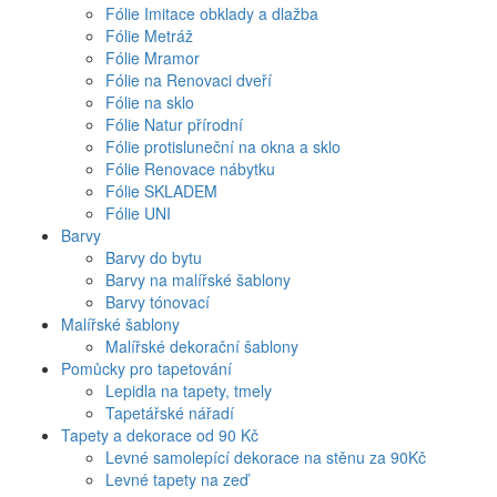
Fólie Imitace obklady a dlažba
Fólie Metráž
Fólie Mramor
Fólie na Renovaci dveří
Fólie na sklo
Fólie Natur přírodní
Fólie protisluneční na okna a sklo
Fólie Renovace nábytku
Fólie SKLADEM
Fólie UNI
Barvy
Barvy do bytu
Barvy na malířské šablony
Barvy tónovací
Malířské šablony
Malířské dekorační šablony
Pomůcky pro tapetování
Lepidla na tapety, tmely
Tapetářské nářadí
Tapety a dekorace od 90 Kč
Levné samolepící dekorace na stěnu za 90Kč
Levné tapety na zeď