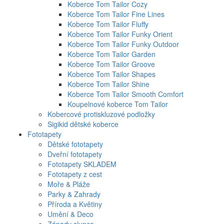
Koberce Tom Tailor Cozy
Koberce Tom Tailor Fine Lines
Koberce Tom Tailor Fluffy
Koberce Tom Tailor Funky Orient
Koberce Tom Tailor Funky Outdoor
Koberce Tom Tailor Garden
Koberce Tom Tailor Groove
Koberce Tom Tailor Shapes
Koberce Tom Tailor Shine
Koberce Tom Tailor Smooth Comfort
Koupelnové koberce Tom Tailor
Kobercové protiskluzové podložky
Sigikid dětské koberce
Fototapety
Dětské fototapety
Dveřní fototapety
Fototapety SKLADEM
Fototapety z cest
Moře & Pláže
Parky & Zahrady
Příroda a Květiny
Umění & Deco