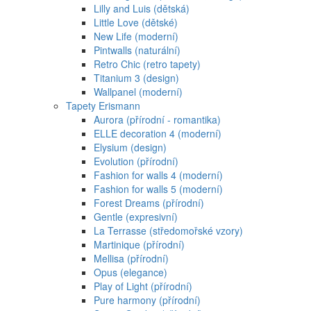
Lilly and Luis (dětská)
Little Love (dětské)
New Life (moderní)
Pintwalls (naturální)
Retro Chic (retro tapety)
Titanium 3 (design)
Wallpanel (moderní)
Tapety Erismann
Aurora (přírodní - romantika)
ELLE decoration 4 (moderní)
Elysium (design)
Evolution (přírodní)
Fashion for walls 4 (moderní)
Fashion for walls 5 (moderní)
Forest Dreams (přírodní)
Gentle (expresivní)
La Terrasse (středomořské vzory)
Martinique (přírodní)
Mellisa (přírodní)
Opus (elegance)
Play of Light (přírodní)
Pure harmony (přírodní)