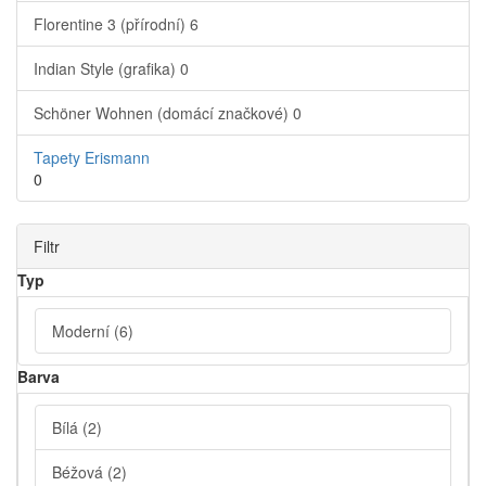
Florentine 3 (přírodní)
6
Indian Style (grafika)
0
Schöner Wohnen (domácí značkové)
0
Tapety Erismann
0
Filtr
Typ
Moderní
(6)
Barva
Bílá
(2)
Béžová
(2)