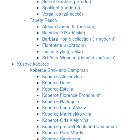
Secret Garden (přírodní)
Spotlight (moderní)
Versailles (zámecké)
Tapety Rasch
African Queen III (přírodní)
Bambino XIX (dětské)
Barbara Home collection 3 (moderní)
Florentine 3 (přírodní)
Indian Style (grafika)
Schöner Wohnen (domácí značkové)
Kusové koberce
Koberce Brink and Campman
Koberce Atelier vlna
Koberce Decor
Koberce Estella
Koberce Florence Broadhurst
Koberce Harlequin
Koberce Laura Ashley
Koberce Marimekko vlna
Koberce Orla Kiely vlna
Koberce pro děti Brink and Campman
Koberce Pure Morris
Koberce Sanderson