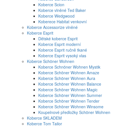
Koberce Scion
Koberce vlněné Ted Baker
Koberce Wedgwood
Koberece Habitat venkovní
Koberce Accessorize vlněné
Koberce Esprit
Dětské koberce Esprit
Koberce Esprit moderní
Koberce Esprit ručně tkané
Koberce Esprit vysoký vlas
Koberce Schöner Wohnen
Koberce Schnöner Wohnen Mystik
Koberce Schöner Wohnen Amaze
Koberce Schöner Wohnen Aura
Koberce Schöner Wohnen Balance
Koberce Schöner Wohnen Magic
Koberce Schöner Wohnen Summer
Koberce Schöner Wohnen Tender
Koberce Schöner Wohnen Winsome
Koupelnové předložky Schöner Wohnen
Koberce SKLADEM
Koberce Tom Tailor