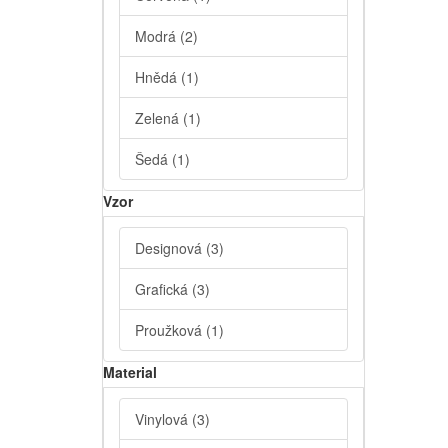
Modrá
(2)
Hnědá
(1)
Zelená
(1)
Šedá
(1)
Vzor
Designová
(3)
Grafická
(3)
Proužková
(1)
Material
Vinylová
(3)