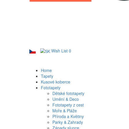
Wish List
0
Home
Tapety
Kusové koberce
Fototapety
Dětské fototapety
Umění & Deco
Fototapety z cest
Moře & Pláže
Příroda a Květiny
Parky & Zahrady
Západy slunce