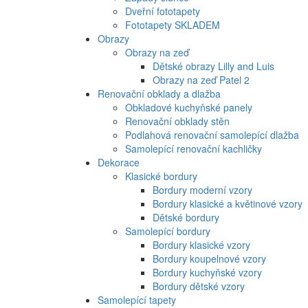
Dveřní fototapety
Fototapety SKLADEM
Obrazy
Obrazy na zeď
Dětské obrazy Lilly and Luis
Obrazy na zeď Patel 2
Renovační obklady a dlažba
Obkladové kuchyňské panely
Renovační obklady stěn
Podlahová renovační samolepící dlažba
Samolepící renovační kachličky
Dekorace
Klasické bordury
Bordury moderní vzory
Bordury klasické a květinové vzory
Dětské bordury
Samolepící bordury
Bordury klasické vzory
Bordury koupelnové vzory
Bordury kuchyňské vzory
Bordury dětské vzory
Samolepící tapety