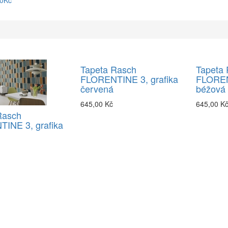
90Kč
Tapeta Rasch
Tapeta
FLORENTINE 3, grafika
FLOREN
červená
béžová
645,00 Kč
645,00 K
Rasch
INE 3, grafika