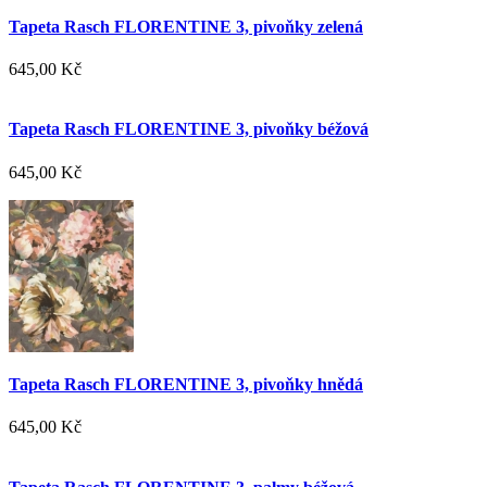
Tapeta Rasch FLORENTINE 3, pivoňky zelená
645,00 Kč
Tapeta Rasch FLORENTINE 3, pivoňky béžová
645,00 Kč
Tapeta Rasch FLORENTINE 3, pivoňky hnědá
645,00 Kč