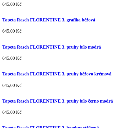
645,00 Kč
Tapeta Rasch FLORENTINE 3, grafika béžová
645,00 Kč
Tapeta Rasch FLORENTINE 3, pruhy bílo modrá
645,00 Kč
Tapeta Rasch FLORENTINE 3, pruhy béžovo krémová
645,00 Kč
Tapeta Rasch FLORENTINE 3, pruhy bílo černo modrá
645,00 Kč
Tapeta Rasch FLORENTINE 3, bambus stříbrná