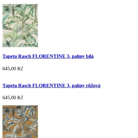
Tapeta Rasch FLORENTINE 3, palmy bílá
645,00 Kč
Tapeta Rasch FLORENTINE 3, palmy růžová
645,00 Kč