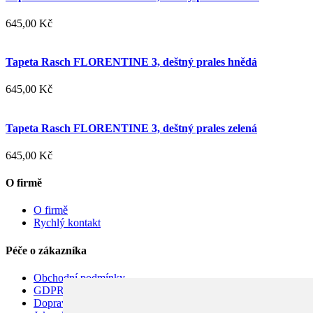
645,00 Kč
Tapeta Rasch FLORENTINE 3, deštný prales hnědá
645,00 Kč
Tapeta Rasch FLORENTINE 3, deštný prales zelená
645,00 Kč
O firmě
O firmě
Rychlý kontakt
Péče o zákazníka
Obchodní podmínky
GDPR
Doprava