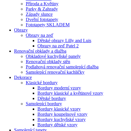
Příroda a Květiny
Parky & Zahrady
Západy slunce
Dveřní fototapety
Fototapety SKLADEM
Obrazy
Obrazy na zeď
Dětské obrazy Lilly and Luis
Obrazy na zeď Patel 2
Renovační obklady a dlažba
Obkladové kuchyňské panely
Renovační obklady stěn
Podlahová renovační samolepící dlažba
Samolepící renovační kachličky
Dekorace
Klasické bordury
Bordury moderní vzory
Bordury klasické a květinové vzory
Dětské bordury
Samolepící bordury
Bordury klasické vzory
Bordury koupelnové vzory
Bordury kuchyňské vzory
Bordury dětské vzory
Samolepící tapety