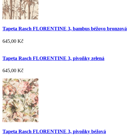
Tapeta Rasch FLORENTINE 3, bambus béžovo bronzová
645,00 Kč
Tapeta Rasch FLORENTINE 3, pivoňky zelená
645,00 Kč
Tapeta Rasch FLORENTINE 3, pivoňky béžová