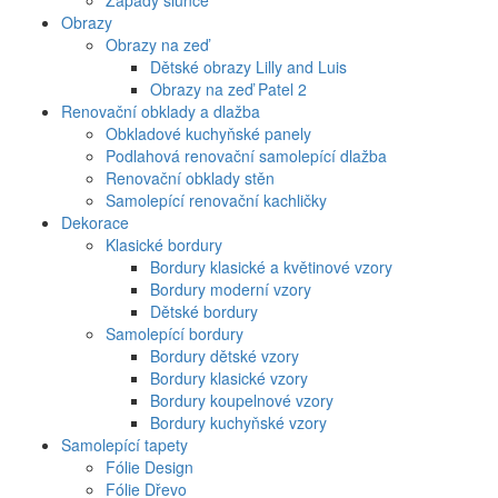
Západy slunce
Obrazy
Obrazy na zeď
Dětské obrazy Lilly and Luis
Obrazy na zeď Patel 2
Renovační obklady a dlažba
Obkladové kuchyňské panely
Podlahová renovační samolepící dlažba
Renovační obklady stěn
Samolepící renovační kachličky
Dekorace
Klasické bordury
Bordury klasické a květinové vzory
Bordury moderní vzory
Dětské bordury
Samolepící bordury
Bordury dětské vzory
Bordury klasické vzory
Bordury koupelnové vzory
Bordury kuchyňské vzory
Samolepící tapety
Fólie Design
Fólie Dřevo