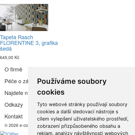
Tapeta Rasch
FLORENTINE 3, grafika
šedá
645,00 Kč
O firmě
Používáme soubory
Péče o zákazníka
cookies
Najdete nás
Odkazy
Tyto webové stránky používají soubory
cookies a další sledovací nástroje s
Kontakt
cílem vylepšení uživatelského prostředí,
© 2026 e-color.cz
zobrazení přizpůsobeného obsahu a
reklam, analýzy návštěvnosti webových