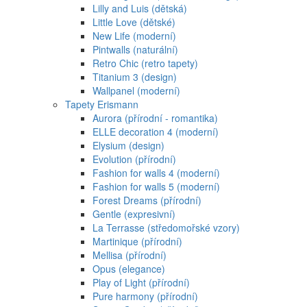
Lilly and Luis (dětská)
Little Love (dětské)
New Life (moderní)
Pintwalls (naturální)
Retro Chic (retro tapety)
Titanium 3 (design)
Wallpanel (moderní)
Tapety Erismann
Aurora (přírodní - romantika)
ELLE decoration 4 (moderní)
Elysium (design)
Evolution (přírodní)
Fashion for walls 4 (moderní)
Fashion for walls 5 (moderní)
Forest Dreams (přírodní)
Gentle (expresivní)
La Terrasse (středomořské vzory)
Martinique (přírodní)
Mellisa (přírodní)
Opus (elegance)
Play of Light (přírodní)
Pure harmony (přírodní)