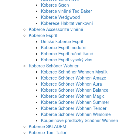
Koberce Scion
Koberce vlněné Ted Baker
Koberce Wedgwood
Koberece Habitat venkovní
Koberce Accessorize vlněné
Koberce Esprit
Dětské koberce Esprit
Koberce Esprit moderní
Koberce Esprit ručně tkané
Koberce Esprit vysoký vlas
Koberce Schöner Wohnen
Koberce Schnöner Wohnen Mystik
Koberce Schöner Wohnen Amaze
Koberce Schöner Wohnen Aura
Koberce Schöner Wohnen Balance
Koberce Schöner Wohnen Magic
Koberce Schöner Wohnen Summer
Koberce Schöner Wohnen Tender
Koberce Schöner Wohnen Winsome
Koupelnové předložky Schöner Wohnen
Koberce SKLADEM
Koberce Tom Tailor