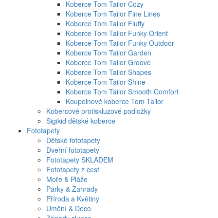
Koberce Tom Tailor Cozy
Koberce Tom Tailor Fine Lines
Koberce Tom Tailor Fluffy
Koberce Tom Tailor Funky Orient
Koberce Tom Tailor Funky Outdoor
Koberce Tom Tailor Garden
Koberce Tom Tailor Groove
Koberce Tom Tailor Shapes
Koberce Tom Tailor Shine
Koberce Tom Tailor Smooth Comfort
Koupelnové koberce Tom Tailor
Kobercové protiskluzové podložky
Sigikid dětské koberce
Fototapety
Dětské fototapety
Dveřní fototapety
Fototapety SKLADEM
Fototapety z cest
Moře & Pláže
Parky & Zahrady
Příroda a Květiny
Umění & Deco