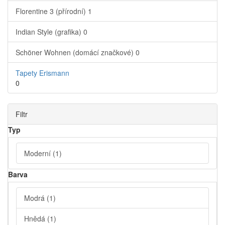
Florentine 3 (přírodní)
1
Indian Style (grafika)
0
Schöner Wohnen (domácí značkové)
0
Tapety Erismann
0
Filtr
Typ
Moderní
(1)
Barva
Modrá
(1)
Hnědá
(1)