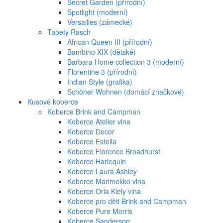
Secret Garden (přírodní)
Spotlight (moderní)
Versailles (zámecké)
Tapety Rasch
African Queen III (přírodní)
Bambino XIX (dětské)
Barbara Home collection 3 (moderní)
Florentine 3 (přírodní)
Indian Style (grafika)
Schöner Wohnen (domácí značkové)
Kusové koberce
Koberce Brink and Campman
Koberce Atelier vlna
Koberce Decor
Koberce Estella
Koberce Florence Broadhurst
Koberce Harlequin
Koberce Laura Ashley
Koberce Marimekko vlna
Koberce Orla Kiely vlna
Koberce pro děti Brink and Campman
Koberce Pure Morris
Koberce Sanderson