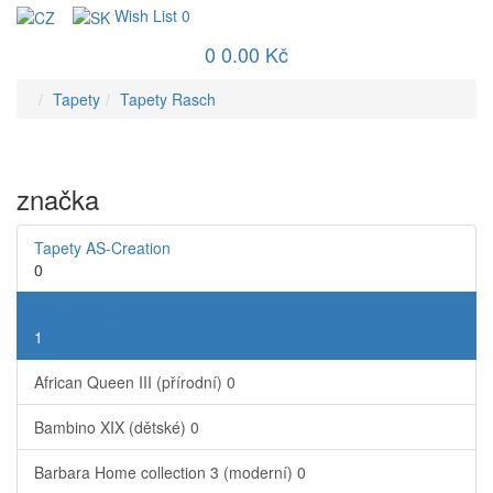
Wish List
0
0
0.00 Kč
Tapety
Tapety Rasch
značka
Tapety AS-Creation
0
Tapety Rasch
1
African Queen III (přírodní)
0
Bambino XIX (dětské)
0
Barbara Home collection 3 (moderní)
0