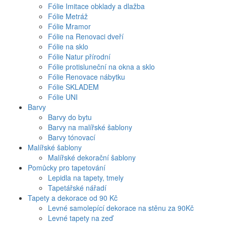
Fólie Imitace obklady a dlažba
Fólie Metráž
Fólie Mramor
Fólie na Renovaci dveří
Fólie na sklo
Fólie Natur přírodní
Fólie protisluneční na okna a sklo
Fólie Renovace nábytku
Fólie SKLADEM
Fólie UNI
Barvy
Barvy do bytu
Barvy na malířské šablony
Barvy tónovací
Malířské šablony
Malířské dekorační šablony
Pomůcky pro tapetování
Lepidla na tapety, tmely
Tapetářské nářadí
Tapety a dekorace od 90 Kč
Levné samolepící dekorace na stěnu za 90Kč
Levné tapety na zeď