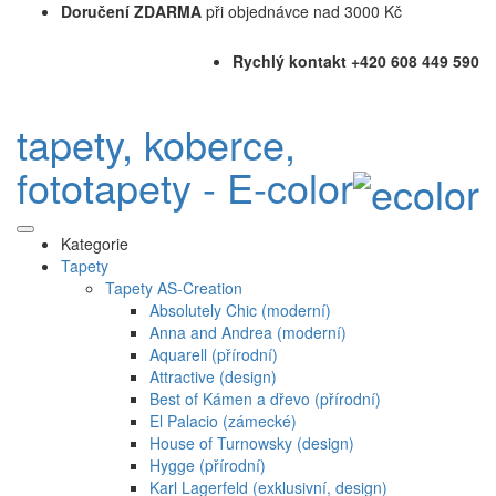
Doručení ZDARMA
při objednávce nad 3000 Kč
Rychlý kontakt +420 608 449 590
tapety, koberce,
fototapety - E-color
Kategorie
Tapety
Tapety AS-Creation
Absolutely Chic (moderní)
Anna and Andrea (moderní)
Aquarell (přírodní)
Attractive (design)
Best of Kámen a dřevo (přírodní)
El Palacio (zámecké)
House of Turnowsky (design)
Hygge (přírodní)
Karl Lagerfeld (exklusivní, design)