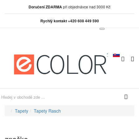
Doručení ZDARMA
při objednávce nad 3000 Kč
Rychlý kontakt +420 608 449 590
0
0
Tapety
Tapety Rasch
značka