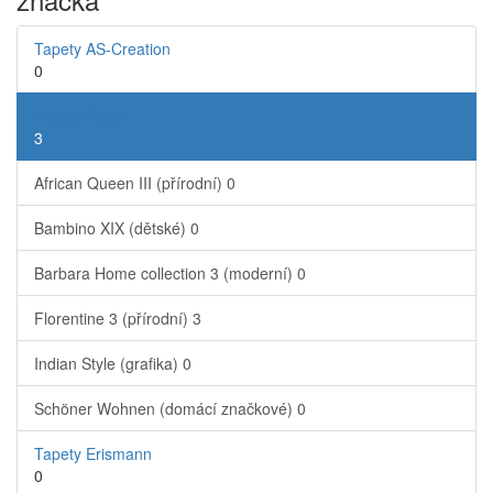
Tapety AS-Creation
0
Tapety Rasch
3
African Queen III (přírodní)
0
Bambino XIX (dětské)
0
Barbara Home collection 3 (moderní)
0
Florentine 3 (přírodní)
3
Indian Style (grafika)
0
Schöner Wohnen (domácí značkové)
0
Tapety Erismann
0