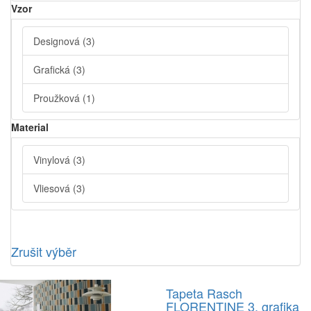
Vzor
Designová
(3)
Grafická
(3)
Proužková
(1)
Material
Vinylová
(3)
Vliesová
(3)
Zrušit výběr
Tapeta Rasch
FLORENTINE 3, grafika