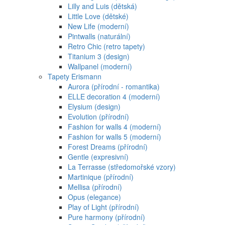
Lilly and Luis (dětská)
Little Love (dětské)
New Life (moderní)
Pintwalls (naturální)
Retro Chic (retro tapety)
Titanium 3 (design)
Wallpanel (moderní)
Tapety Erismann
Aurora (přírodní - romantika)
ELLE decoration 4 (moderní)
Elysium (design)
Evolution (přírodní)
Fashion for walls 4 (moderní)
Fashion for walls 5 (moderní)
Forest Dreams (přírodní)
Gentle (expresivní)
La Terrasse (středomořské vzory)
Martinique (přírodní)
Mellisa (přírodní)
Opus (elegance)
Play of Light (přírodní)
Pure harmony (přírodní)