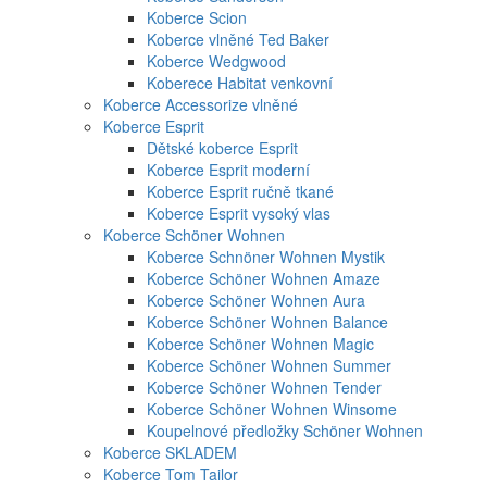
Koberce Scion
Koberce vlněné Ted Baker
Koberce Wedgwood
Koberece Habitat venkovní
Koberce Accessorize vlněné
Koberce Esprit
Dětské koberce Esprit
Koberce Esprit moderní
Koberce Esprit ručně tkané
Koberce Esprit vysoký vlas
Koberce Schöner Wohnen
Koberce Schnöner Wohnen Mystik
Koberce Schöner Wohnen Amaze
Koberce Schöner Wohnen Aura
Koberce Schöner Wohnen Balance
Koberce Schöner Wohnen Magic
Koberce Schöner Wohnen Summer
Koberce Schöner Wohnen Tender
Koberce Schöner Wohnen Winsome
Koupelnové předložky Schöner Wohnen
Koberce SKLADEM
Koberce Tom Tailor