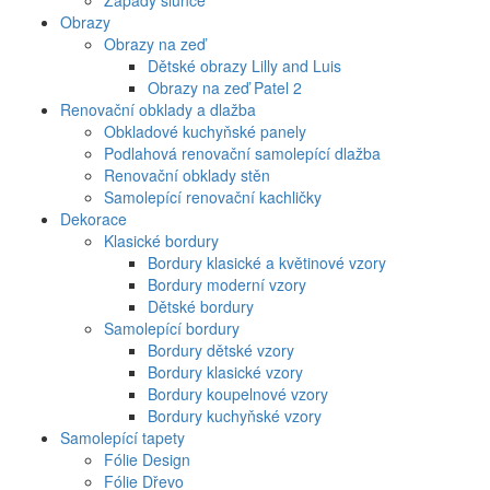
Západy slunce
Obrazy
Obrazy na zeď
Dětské obrazy Lilly and Luis
Obrazy na zeď Patel 2
Renovační obklady a dlažba
Obkladové kuchyňské panely
Podlahová renovační samolepící dlažba
Renovační obklady stěn
Samolepící renovační kachličky
Dekorace
Klasické bordury
Bordury klasické a květinové vzory
Bordury moderní vzory
Dětské bordury
Samolepící bordury
Bordury dětské vzory
Bordury klasické vzory
Bordury koupelnové vzory
Bordury kuchyňské vzory
Samolepící tapety
Fólie Design
Fólie Dřevo