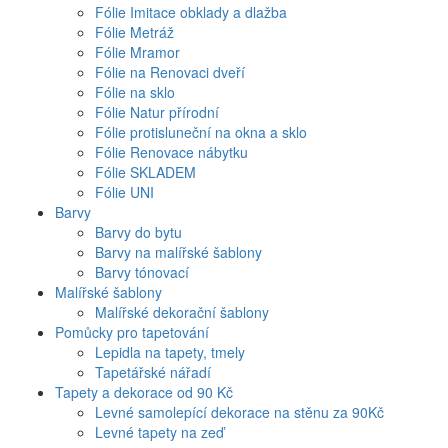
Fólie Imitace obklady a dlažba
Fólie Metráž
Fólie Mramor
Fólie na Renovaci dveří
Fólie na sklo
Fólie Natur přírodní
Fólie protisluneční na okna a sklo
Fólie Renovace nábytku
Fólie SKLADEM
Fólie UNI
Barvy
Barvy do bytu
Barvy na malířské šablony
Barvy tónovací
Malířské šablony
Malířské dekorační šablony
Pomůcky pro tapetování
Lepidla na tapety, tmely
Tapetářské nářadí
Tapety a dekorace od 90 Kč
Levné samolepící dekorace na stěnu za 90Kč
Levné tapety na zeď