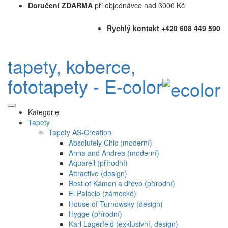
Doručení ZDARMA
při objednávce nad 3000 Kč
Rychlý kontakt +420 608 449 590
tapety, koberce,
fototapety - E-color
Kategorie
Tapety
Tapety AS-Creation
Absolutely Chic (moderní)
Anna and Andrea (moderní)
Aquarell (přírodní)
Attractive (design)
Best of Kámen a dřevo (přírodní)
El Palacio (zámecké)
House of Turnowsky (design)
Hygge (přírodní)
Karl Lagerfeld (exklusivní, design)