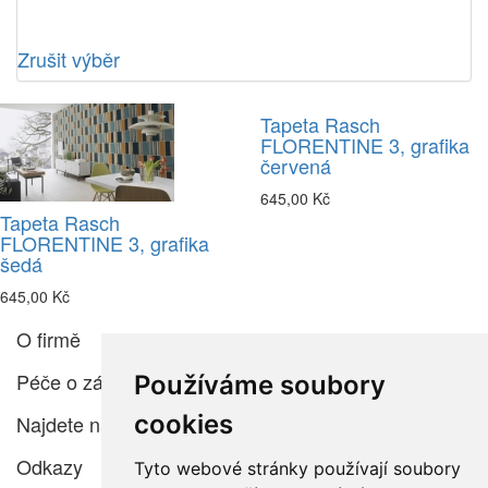
Zrušit výběr
Tapeta Rasch
FLORENTINE 3, grafika
červená
645,00 Kč
Tapeta Rasch
FLORENTINE 3, grafika
šedá
645,00 Kč
O firmě
Péče o zákazníka
Používáme soubory
cookies
Najdete nás
Odkazy
Tyto webové stránky používají soubory