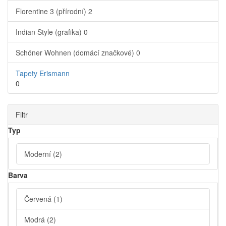
Florentine 3 (přírodní)
2
Indian Style (grafika)
0
Schöner Wohnen (domácí značkové)
0
Tapety Erismann
0
Filtr
Typ
Moderní
(2)
Barva
Červená
(1)
Modrá
(2)