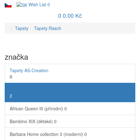
Wish List
0
0
0.00 Kč
Tapety
Tapety Rasch
značka
Tapety AS-Creation
0
Tapety Rasch
2
African Queen III (přírodní)
0
Bambino XIX (dětské)
0
Barbara Home collection 3 (moderní)
0