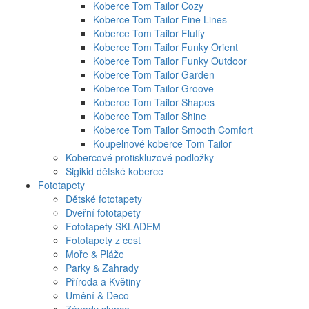
Koberce Tom Tailor Cozy
Koberce Tom Tailor Fine Lines
Koberce Tom Tailor Fluffy
Koberce Tom Tailor Funky Orient
Koberce Tom Tailor Funky Outdoor
Koberce Tom Tailor Garden
Koberce Tom Tailor Groove
Koberce Tom Tailor Shapes
Koberce Tom Tailor Shine
Koberce Tom Tailor Smooth Comfort
Koupelnové koberce Tom Tailor
Kobercové protiskluzové podložky
Sigikid dětské koberce
Fototapety
Dětské fototapety
Dveřní fototapety
Fototapety SKLADEM
Fototapety z cest
Moře & Pláže
Parky & Zahrady
Příroda a Květiny
Umění & Deco