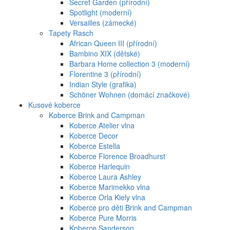
Secret Garden (přírodní)
Spotlight (moderní)
Versailles (zámecké)
Tapety Rasch
African Queen III (přírodní)
Bambino XIX (dětské)
Barbara Home collection 3 (moderní)
Florentine 3 (přírodní)
Indian Style (grafika)
Schöner Wohnen (domácí značkové)
Kusové koberce
Koberce Brink and Campman
Koberce Atelier vlna
Koberce Decor
Koberce Estella
Koberce Florence Broadhurst
Koberce Harlequin
Koberce Laura Ashley
Koberce Marimekko vlna
Koberce Orla Kiely vlna
Koberce pro děti Brink and Campman
Koberce Pure Morris
Koberce Sanderson