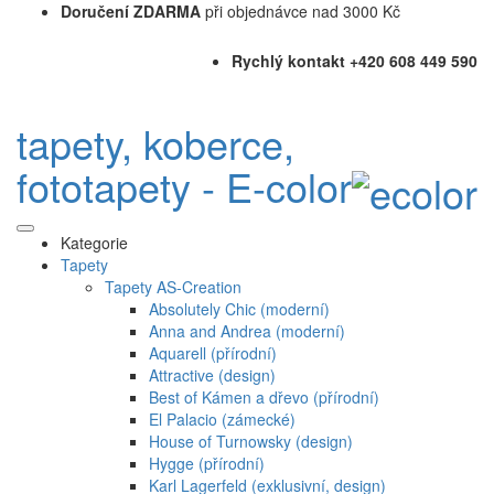
Doručení ZDARMA
při objednávce nad 3000 Kč
Rychlý kontakt +420 608 449 590
tapety, koberce,
fototapety - E-color
Kategorie
Tapety
Tapety AS-Creation
Absolutely Chic (moderní)
Anna and Andrea (moderní)
Aquarell (přírodní)
Attractive (design)
Best of Kámen a dřevo (přírodní)
El Palacio (zámecké)
House of Turnowsky (design)
Hygge (přírodní)
Karl Lagerfeld (exklusivní, design)