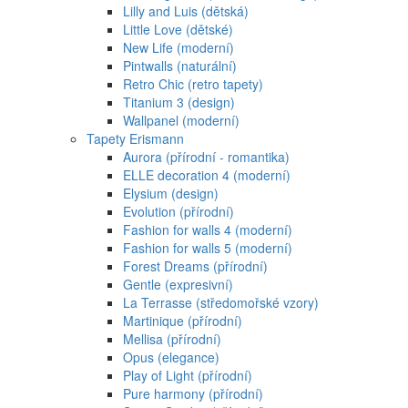
Lilly and Luis (dětská)
Little Love (dětské)
New Life (moderní)
Pintwalls (naturální)
Retro Chic (retro tapety)
Titanium 3 (design)
Wallpanel (moderní)
Tapety Erismann
Aurora (přírodní - romantika)
ELLE decoration 4 (moderní)
Elysium (design)
Evolution (přírodní)
Fashion for walls 4 (moderní)
Fashion for walls 5 (moderní)
Forest Dreams (přírodní)
Gentle (expresivní)
La Terrasse (středomořské vzory)
Martinique (přírodní)
Mellisa (přírodní)
Opus (elegance)
Play of Light (přírodní)
Pure harmony (přírodní)