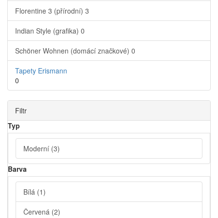
Florentine 3 (přírodní)
3
Indian Style (grafika)
0
Schöner Wohnen (domácí značkové)
0
Tapety Erismann
0
Filtr
Typ
Moderní
(3)
Barva
Bílá
(1)
Červená
(2)