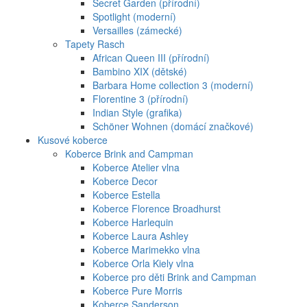
Secret Garden (přírodní)
Spotlight (moderní)
Versailles (zámecké)
Tapety Rasch
African Queen III (přírodní)
Bambino XIX (dětské)
Barbara Home collection 3 (moderní)
Florentine 3 (přírodní)
Indian Style (grafika)
Schöner Wohnen (domácí značkové)
Kusové koberce
Koberce Brink and Campman
Koberce Atelier vlna
Koberce Decor
Koberce Estella
Koberce Florence Broadhurst
Koberce Harlequin
Koberce Laura Ashley
Koberce Marimekko vlna
Koberce Orla Kiely vlna
Koberce pro děti Brink and Campman
Koberce Pure Morris
Koberce Sanderson