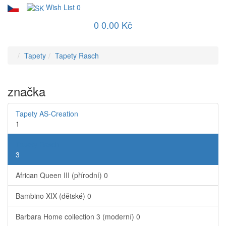
Wish List
0
0
0.00 Kč
Tapety
Tapety Rasch
značka
Tapety AS-Creation
1
Tapety Rasch
3
African Queen III (přírodní)
0
Bambino XIX (dětské)
0
Barbara Home collection 3 (moderní)
0