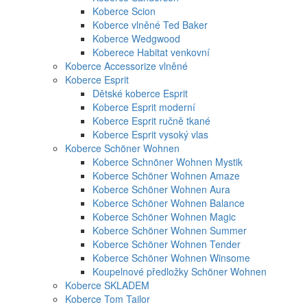
Koberce Scion
Koberce vlněné Ted Baker
Koberce Wedgwood
Koberece Habitat venkovní
Koberce Accessorize vlněné
Koberce Esprit
Dětské koberce Esprit
Koberce Esprit moderní
Koberce Esprit ručně tkané
Koberce Esprit vysoký vlas
Koberce Schöner Wohnen
Koberce Schnöner Wohnen Mystik
Koberce Schöner Wohnen Amaze
Koberce Schöner Wohnen Aura
Koberce Schöner Wohnen Balance
Koberce Schöner Wohnen Magic
Koberce Schöner Wohnen Summer
Koberce Schöner Wohnen Tender
Koberce Schöner Wohnen Winsome
Koupelnové předložky Schöner Wohnen
Koberce SKLADEM
Koberce Tom Tailor