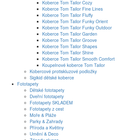
Koberce Tom Tailor Cozy
Koberce Tom Tailor Fine Lines
Koberce Tom Tailor Fluffy
Koberce Tom Tailor Funky Orient
Koberce Tom Tailor Funky Outdoor
Koberce Tom Tailor Garden
Koberce Tom Tailor Groove
Koberce Tom Tailor Shapes
Koberce Tom Tailor Shine
Koberce Tom Tailor Smooth Comfort
Koupelnové koberce Tom Tailor
Kobercové protiskluzové podložky
Sigikid dětské koberce
Fototapety
Dětské fototapety
Dveřní fototapety
Fototapety SKLADEM
Fototapety z cest
Moře & Pláže
Parky & Zahrady
Příroda a Květiny
Umění & Deco