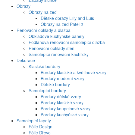
Západy slunce
Obrazy
Obrazy na zeď
Dětské obrazy Lilly and Luis
Obrazy na zeď Patel 2
Renovační obklady a dlažba
Obkladové kuchyňské panely
Podlahová renovační samolepící dlažba
Renovační obklady stěn
Samolepící renovační kachličky
Dekorace
Klasické bordury
Bordury klasické a květinové vzory
Bordury moderní vzory
Dětské bordury
Samolepící bordury
Bordury dětské vzory
Bordury klasické vzory
Bordury koupelnové vzory
Bordury kuchyňské vzory
Samolepící tapety
Fólie Design
Fólie Dřevo