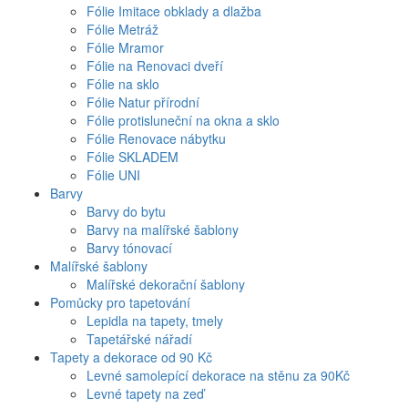
Fólie Imitace obklady a dlažba
Fólie Metráž
Fólie Mramor
Fólie na Renovaci dveří
Fólie na sklo
Fólie Natur přírodní
Fólie protisluneční na okna a sklo
Fólie Renovace nábytku
Fólie SKLADEM
Fólie UNI
Barvy
Barvy do bytu
Barvy na malířské šablony
Barvy tónovací
Malířské šablony
Malířské dekorační šablony
Pomůcky pro tapetování
Lepidla na tapety, tmely
Tapetářské nářadí
Tapety a dekorace od 90 Kč
Levné samolepící dekorace na stěnu za 90Kč
Levné tapety na zeď