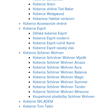
Koberce Scion
Koberce vlněné Ted Baker
Koberce Wedgwood
Koberece Habitat venkovní
Koberce Accessorize vlněné
Koberce Esprit
Dětské koberce Esprit
Koberce Esprit moderní
Koberce Esprit ručně tkané
Koberce Esprit vysoký vlas
Koberce Schöner Wohnen
Koberce Schnöner Wohnen Mystik
Koberce Schöner Wohnen Amaze
Koberce Schöner Wohnen Aura
Koberce Schöner Wohnen Balance
Koberce Schöner Wohnen Magic
Koberce Schöner Wohnen Summer
Koberce Schöner Wohnen Tender
Koberce Schöner Wohnen Winsome
Koupelnové předložky Schöner Wohnen
Koberce SKLADEM
Koberce Tom Tailor