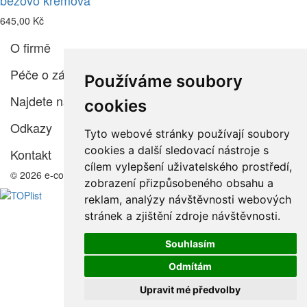
béžovo krémová
645,00 Kč
O firmě
Péče o zákazníka
Používáme soubory
Najdete nás
cookies
Odkazy
Tyto webové stránky používají soubory
cookies a další sledovací nástroje s
Kontakt
cílem vylepšení uživatelského prostředí,
© 2026 e-color.cz
zobrazení přizpůsobeného obsahu a
reklam, analýzy návštěvnosti webových
stránek a zjištění zdroje návštěvnosti.
Souhlasím
Odmítám
Upravit mé předvolby