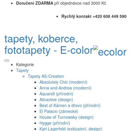
Doručení ZDARMA
při objednávce nad 3000 Kč
Rychlý kontakt +420 608 449 590
tapety, koberce,
fototapety - E-color
Kategorie
Tapety
Tapety AS-Creation
Absolutely Chic (moderní)
Anna and Andrea (moderní)
Aquarell (přírodní)
Attractive (design)
Best of Kámen a dřevo (přírodní)
El Palacio (zámecké)
House of Turnowsky (design)
Hygge (přírodní)
Karl Lagerfeld (exklusivní, design)