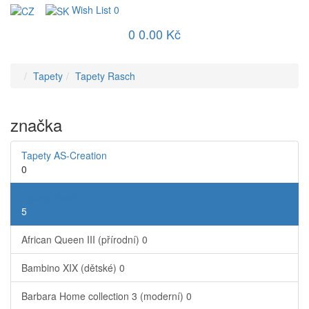
Wish List
0
0
0.00 Kč
Tapety
Tapety Rasch
značka
Tapety AS-Creation
0
Tapety Rasch
5
African Queen III (přírodní)
0
Bambino XIX (dětské)
0
Barbara Home collection 3 (moderní)
0