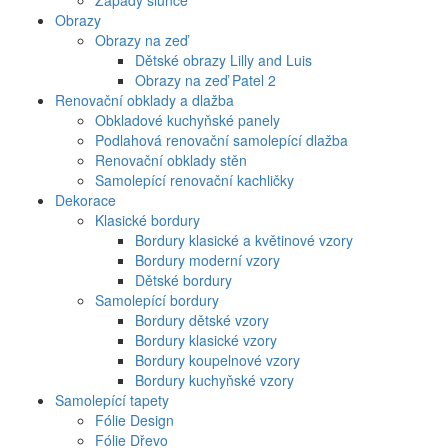
Západy slunce
Obrazy
Obrazy na zeď
Dětské obrazy Lilly and Luis
Obrazy na zeď Patel 2
Renovační obklady a dlažba
Obkladové kuchyňské panely
Podlahová renovační samolepící dlažba
Renovační obklady stěn
Samolepící renovační kachličky
Dekorace
Klasické bordury
Bordury klasické a květinové vzory
Bordury moderní vzory
Dětské bordury
Samolepící bordury
Bordury dětské vzory
Bordury klasické vzory
Bordury koupelnové vzory
Bordury kuchyňské vzory
Samolepící tapety
Fólie Design
Fólie Dřevo