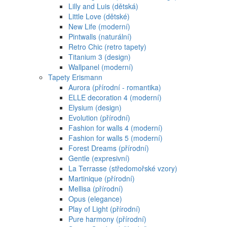
Lilly and Luis (dětská)
Little Love (dětské)
New Life (moderní)
Pintwalls (naturální)
Retro Chic (retro tapety)
Titanium 3 (design)
Wallpanel (moderní)
Tapety Erismann
Aurora (přírodní - romantika)
ELLE decoration 4 (moderní)
Elysium (design)
Evolution (přírodní)
Fashion for walls 4 (moderní)
Fashion for walls 5 (moderní)
Forest Dreams (přírodní)
Gentle (expresivní)
La Terrasse (středomořské vzory)
Martinique (přírodní)
Mellisa (přírodní)
Opus (elegance)
Play of Light (přírodní)
Pure harmony (přírodní)