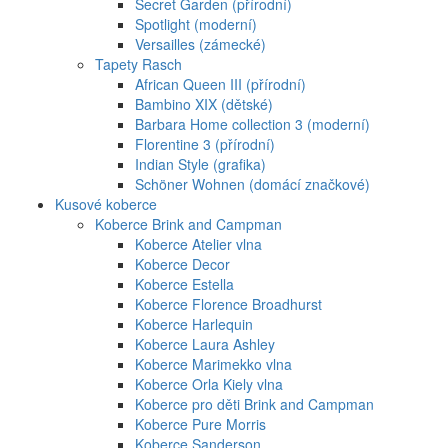
Secret Garden (přírodní)
Spotlight (moderní)
Versailles (zámecké)
Tapety Rasch
African Queen III (přírodní)
Bambino XIX (dětské)
Barbara Home collection 3 (moderní)
Florentine 3 (přírodní)
Indian Style (grafika)
Schöner Wohnen (domácí značkové)
Kusové koberce
Koberce Brink and Campman
Koberce Atelier vlna
Koberce Decor
Koberce Estella
Koberce Florence Broadhurst
Koberce Harlequin
Koberce Laura Ashley
Koberce Marimekko vlna
Koberce Orla Kiely vlna
Koberce pro děti Brink and Campman
Koberce Pure Morris
Koberce Sanderson