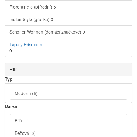
Florentine 3 (přírodní)
5
Indian Style (grafika)
0
Schöner Wohnen (domácí značkové)
0
Tapety Erismann
0
Filtr
Typ
Moderní
(5)
Barva
Bílá
(1)
Béžová
(2)