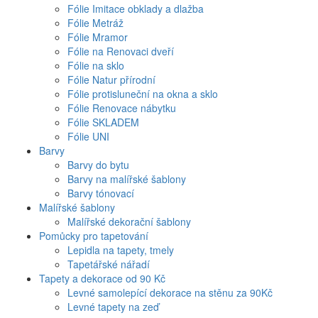
Fólie Imitace obklady a dlažba
Fólie Metráž
Fólie Mramor
Fólie na Renovaci dveří
Fólie na sklo
Fólie Natur přírodní
Fólie protisluneční na okna a sklo
Fólie Renovace nábytku
Fólie SKLADEM
Fólie UNI
Barvy
Barvy do bytu
Barvy na malířské šablony
Barvy tónovací
Malířské šablony
Malířské dekorační šablony
Pomůcky pro tapetování
Lepidla na tapety, tmely
Tapetářské nářadí
Tapety a dekorace od 90 Kč
Levné samolepící dekorace na stěnu za 90Kč
Levné tapety na zeď