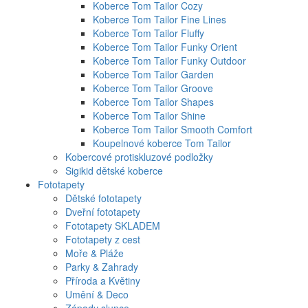
Koberce Tom Tailor Cozy
Koberce Tom Tailor Fine Lines
Koberce Tom Tailor Fluffy
Koberce Tom Tailor Funky Orient
Koberce Tom Tailor Funky Outdoor
Koberce Tom Tailor Garden
Koberce Tom Tailor Groove
Koberce Tom Tailor Shapes
Koberce Tom Tailor Shine
Koberce Tom Tailor Smooth Comfort
Koupelnové koberce Tom Tailor
Kobercové protiskluzové podložky
Sigikid dětské koberce
Fototapety
Dětské fototapety
Dveřní fototapety
Fototapety SKLADEM
Fototapety z cest
Moře & Pláže
Parky & Zahrady
Příroda a Květiny
Umění & Deco