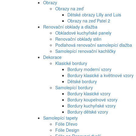
Obrazy
Obrazy na zeď
Dětské obrazy Lilly and Luis
Obrazy na zeď Patel 2
Renovační obklady a dlažba
Obkladové kuchyňské panely
Renovační obklady stěn
Podlahová renovační samolepící dlažba
Samolepící renovační kachličky
Dekorace
Klasické bordury
Bordury moderní vzory
Bordury klasické a květinové vzory
Dětské bordury
Samolepící bordury
Bordury klasické vzory
Bordury koupelnové vzory
Bordury kuchyňské vzory
Bordury dětské vzory
Samolepící tapety
Fólie Dřevo
Fólie Design