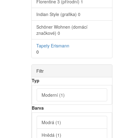
Florentine 3 (přírodní)
1
Indian Style (grafika)
0
Schöner Wohnen (domácí
značkové)
0
Tapety Erismann
0
Filtr
Typ
Moderní
(1)
Barva
Modrá
(1)
Hnědá
(1)