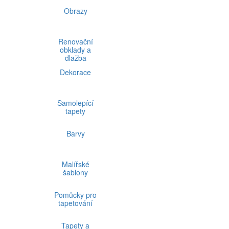
Obrazy
Renovační
obklady a
dlažba
Dekorace
Samolepící
tapety
Barvy
Malířské
šablony
Pomůcky pro
tapetování
Tapety a