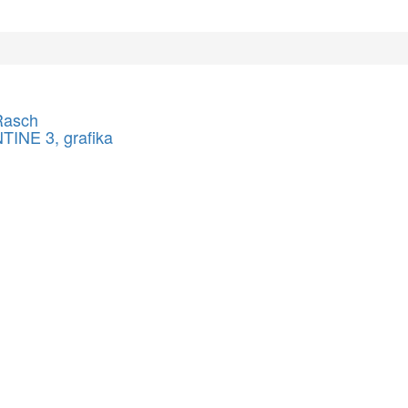
Rasch
INE 3, grafika