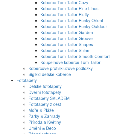
Koberce Tom Tailor Cozy
Koberce Tom Tailor Fine Lines
Koberce Tom Tailor Fluffy
Koberce Tom Tailor Funky Orient
Koberce Tom Tailor Funky Outdoor
Koberce Tom Tailor Garden
Koberce Tom Tailor Groove
Koberce Tom Tailor Shapes
Koberce Tom Tailor Shine
Koberce Tom Tailor Smooth Comfort
Koupelnové koberce Tom Tailor
Kobercové protiskluzové podložky
Sigikid dětské koberce
Fototapety
Dětské fototapety
Dveřní fototapety
Fototapety SKLADEM
Fototapety z cest
Moře & Pláže
Parky & Zahrady
Příroda a Květiny
Umění & Deco