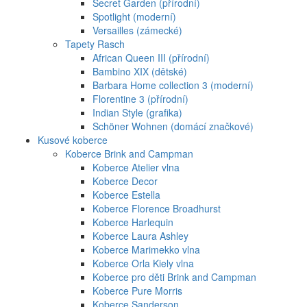
Secret Garden (přírodní)
Spotlight (moderní)
Versailles (zámecké)
Tapety Rasch
African Queen III (přírodní)
Bambino XIX (dětské)
Barbara Home collection 3 (moderní)
Florentine 3 (přírodní)
Indian Style (grafika)
Schöner Wohnen (domácí značkové)
Kusové koberce
Koberce Brink and Campman
Koberce Atelier vlna
Koberce Decor
Koberce Estella
Koberce Florence Broadhurst
Koberce Harlequin
Koberce Laura Ashley
Koberce Marimekko vlna
Koberce Orla Kiely vlna
Koberce pro děti Brink and Campman
Koberce Pure Morris
Koberce Sanderson