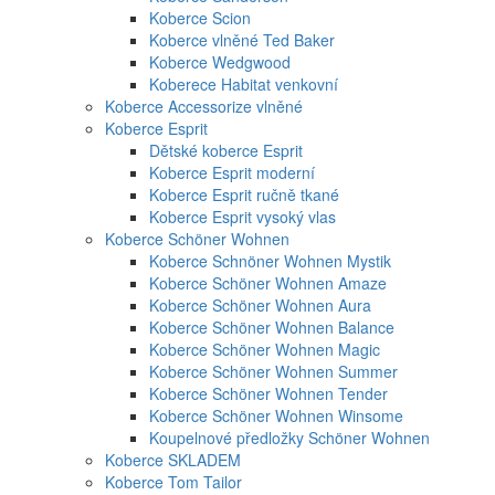
Koberce Scion
Koberce vlněné Ted Baker
Koberce Wedgwood
Koberece Habitat venkovní
Koberce Accessorize vlněné
Koberce Esprit
Dětské koberce Esprit
Koberce Esprit moderní
Koberce Esprit ručně tkané
Koberce Esprit vysoký vlas
Koberce Schöner Wohnen
Koberce Schnöner Wohnen Mystik
Koberce Schöner Wohnen Amaze
Koberce Schöner Wohnen Aura
Koberce Schöner Wohnen Balance
Koberce Schöner Wohnen Magic
Koberce Schöner Wohnen Summer
Koberce Schöner Wohnen Tender
Koberce Schöner Wohnen Winsome
Koupelnové předložky Schöner Wohnen
Koberce SKLADEM
Koberce Tom Tailor