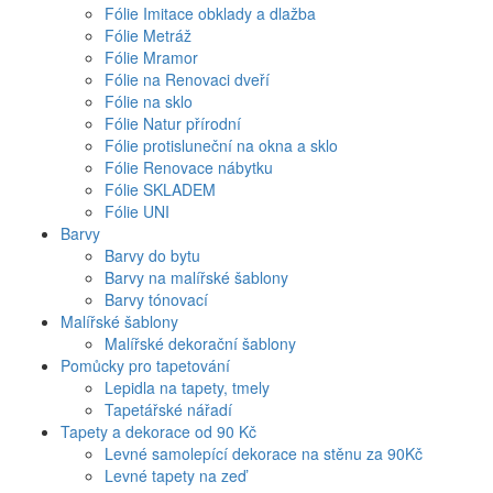
Fólie Imitace obklady a dlažba
Fólie Metráž
Fólie Mramor
Fólie na Renovaci dveří
Fólie na sklo
Fólie Natur přírodní
Fólie protisluneční na okna a sklo
Fólie Renovace nábytku
Fólie SKLADEM
Fólie UNI
Barvy
Barvy do bytu
Barvy na malířské šablony
Barvy tónovací
Malířské šablony
Malířské dekorační šablony
Pomůcky pro tapetování
Lepidla na tapety, tmely
Tapetářské nářadí
Tapety a dekorace od 90 Kč
Levné samolepící dekorace na stěnu za 90Kč
Levné tapety na zeď