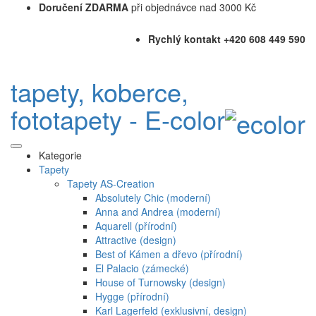
Doručení ZDARMA
při objednávce nad 3000 Kč
Rychlý kontakt +420 608 449 590
tapety, koberce,
fototapety - E-color
Kategorie
Tapety
Tapety AS-Creation
Absolutely Chic (moderní)
Anna and Andrea (moderní)
Aquarell (přírodní)
Attractive (design)
Best of Kámen a dřevo (přírodní)
El Palacio (zámecké)
House of Turnowsky (design)
Hygge (přírodní)
Karl Lagerfeld (exklusivní, design)