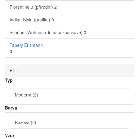
Florentine 3 (přírodní)
2
Indian Style (grafika)
0
Schöner Wohnen (domácí značkové)
0
Tapety Erismann
0
Filtr
Typ
Moderní
(2)
Barva
Béžová
(2)
Vzor