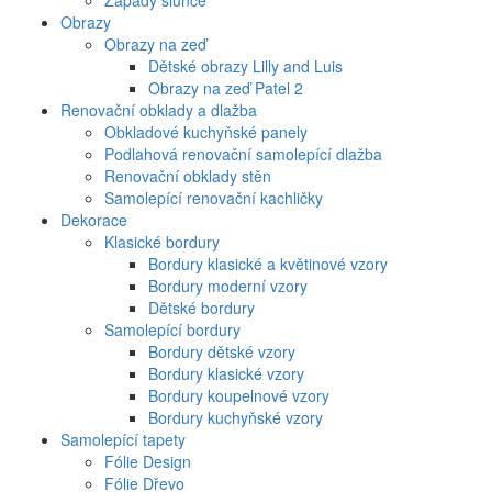
Západy slunce
Obrazy
Obrazy na zeď
Dětské obrazy Lilly and Luis
Obrazy na zeď Patel 2
Renovační obklady a dlažba
Obkladové kuchyňské panely
Podlahová renovační samolepící dlažba
Renovační obklady stěn
Samolepící renovační kachličky
Dekorace
Klasické bordury
Bordury klasické a květinové vzory
Bordury moderní vzory
Dětské bordury
Samolepící bordury
Bordury dětské vzory
Bordury klasické vzory
Bordury koupelnové vzory
Bordury kuchyňské vzory
Samolepící tapety
Fólie Design
Fólie Dřevo