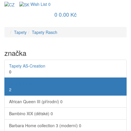
Wish List
0
0
0.00 Kč
Tapety
Tapety Rasch
značka
Tapety AS-Creation
0
Tapety Rasch
2
African Queen III (přírodní)
0
Bambino XIX (dětské)
0
Barbara Home collection 3 (moderní)
0