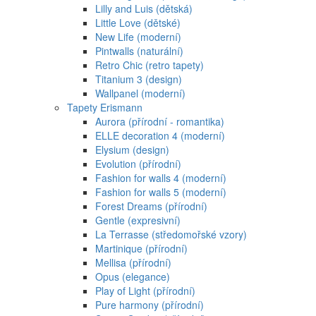
Lilly and Luis (dětská)
Little Love (dětské)
New Life (moderní)
Pintwalls (naturální)
Retro Chic (retro tapety)
Titanium 3 (design)
Wallpanel (moderní)
Tapety Erismann
Aurora (přírodní - romantika)
ELLE decoration 4 (moderní)
Elysium (design)
Evolution (přírodní)
Fashion for walls 4 (moderní)
Fashion for walls 5 (moderní)
Forest Dreams (přírodní)
Gentle (expresivní)
La Terrasse (středomořské vzory)
Martinique (přírodní)
Mellisa (přírodní)
Opus (elegance)
Play of Light (přírodní)
Pure harmony (přírodní)