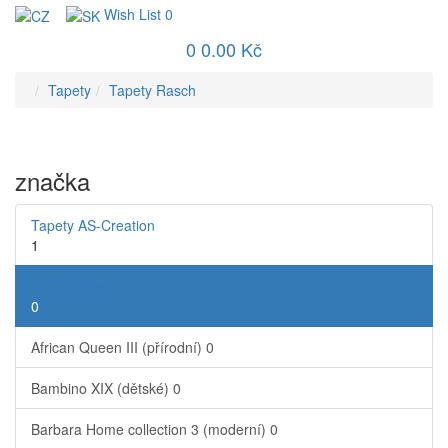
Wish List
0
0
0.00 Kč
Tapety
Tapety Rasch
značka
Tapety AS-Creation
1
Tapety Rasch
0
African Queen III (přírodní)
0
Bambino XIX (dětské)
0
Barbara Home collection 3 (moderní)
0