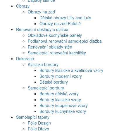
Západy slunce
Obrazy
Obrazy na zeď
Dětské obrazy Lilly and Luis
Obrazy na zeď Patel 2
Renovační obklady a dlažba
Obkladové kuchyňské panely
Podlahová renovační samolepící dlažba
Renovační obklady stěn
Samolepící renovační kachličky
Dekorace
Klasické bordury
Bordury klasické a květinové vzory
Bordury moderní vzory
Dětské bordury
Samolepící bordury
Bordury dětské vzory
Bordury klasické vzory
Bordury koupelnové vzory
Bordury kuchyňské vzory
Samolepící tapety
Fólie Design
Fólie Dřevo