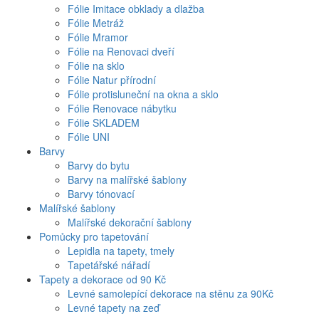
Fólie Imitace obklady a dlažba
Fólie Metráž
Fólie Mramor
Fólie na Renovaci dveří
Fólie na sklo
Fólie Natur přírodní
Fólie protisluneční na okna a sklo
Fólie Renovace nábytku
Fólie SKLADEM
Fólie UNI
Barvy
Barvy do bytu
Barvy na malířské šablony
Barvy tónovací
Malířské šablony
Malířské dekorační šablony
Pomůcky pro tapetování
Lepidla na tapety, tmely
Tapetářské nářadí
Tapety a dekorace od 90 Kč
Levné samolepící dekorace na stěnu za 90Kč
Levné tapety na zeď