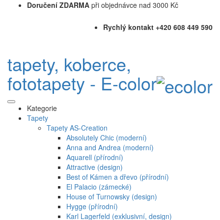
Doručení ZDARMA
při objednávce nad 3000 Kč
Rychlý kontakt +420 608 449 590
tapety, koberce,
fototapety - E-color
Kategorie
Tapety
Tapety AS-Creation
Absolutely Chic (moderní)
Anna and Andrea (moderní)
Aquarell (přírodní)
Attractive (design)
Best of Kámen a dřevo (přírodní)
El Palacio (zámecké)
House of Turnowsky (design)
Hygge (přírodní)
Karl Lagerfeld (exklusivní, design)