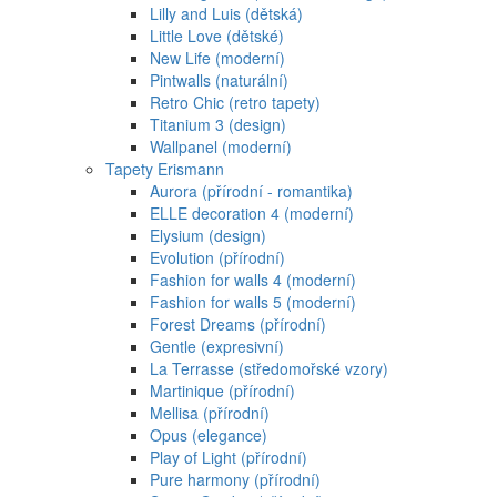
Lilly and Luis (dětská)
Little Love (dětské)
New Life (moderní)
Pintwalls (naturální)
Retro Chic (retro tapety)
Titanium 3 (design)
Wallpanel (moderní)
Tapety Erismann
Aurora (přírodní - romantika)
ELLE decoration 4 (moderní)
Elysium (design)
Evolution (přírodní)
Fashion for walls 4 (moderní)
Fashion for walls 5 (moderní)
Forest Dreams (přírodní)
Gentle (expresivní)
La Terrasse (středomořské vzory)
Martinique (přírodní)
Mellisa (přírodní)
Opus (elegance)
Play of Light (přírodní)
Pure harmony (přírodní)