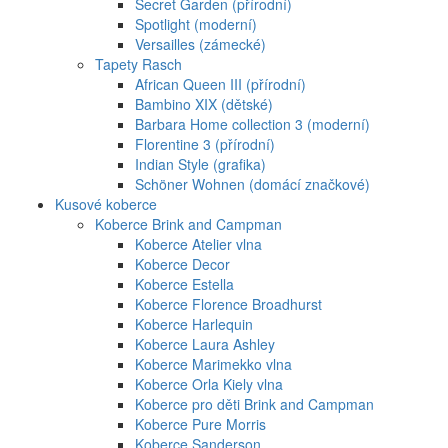
Secret Garden (přírodní)
Spotlight (moderní)
Versailles (zámecké)
Tapety Rasch
African Queen III (přírodní)
Bambino XIX (dětské)
Barbara Home collection 3 (moderní)
Florentine 3 (přírodní)
Indian Style (grafika)
Schöner Wohnen (domácí značkové)
Kusové koberce
Koberce Brink and Campman
Koberce Atelier vlna
Koberce Decor
Koberce Estella
Koberce Florence Broadhurst
Koberce Harlequin
Koberce Laura Ashley
Koberce Marimekko vlna
Koberce Orla Kiely vlna
Koberce pro děti Brink and Campman
Koberce Pure Morris
Koberce Sanderson