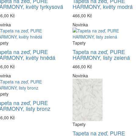
apeta na zeď, PURE
Tapeta na zeď, PURE
ARMONY, květy tyrkysová
HARMONY, květy modrá
6,00 Kč
466,00 Kč
vinka
Novinka
pety
Tapety
apeta na zeď, PURE
Tapeta na zeď, PURE
ARMONY, květy hnědá
HARMONY, listy zelená
6,00 Kč
466,00 Kč
vinka
Novinka
pety
apeta na zeď, PURE
ARMONY, listy bronz
6,00 Kč
Tapety
Tapeta na zeď, PURE