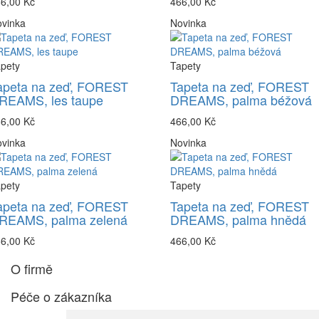
6,00 Kč
466,00 Kč
vinka
Novinka
pety
Tapety
apeta na zeď, FOREST
Tapeta na zeď, FOREST
REAMS, les taupe
DREAMS, palma béžová
6,00 Kč
466,00 Kč
vinka
Novinka
pety
Tapety
apeta na zeď, FOREST
Tapeta na zeď, FOREST
REAMS, palma zelená
DREAMS, palma hnědá
6,00 Kč
466,00 Kč
O firmě
Péče o zákazníka