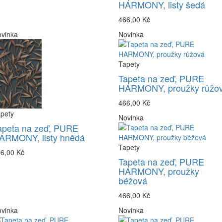
HARMONY, listy šedá
466,00 Kč
vinka
Novinka
Tapety
Tapeta na zeď, PURE
HARMONY, proužky růžo
466,00 Kč
pety
Novinka
apeta na zeď, PURE
ARMONY, listy hnědá
Tapety
6,00 Kč
Tapeta na zeď, PURE
HARMONY, proužky
béžová
466,00 Kč
vinka
Novinka