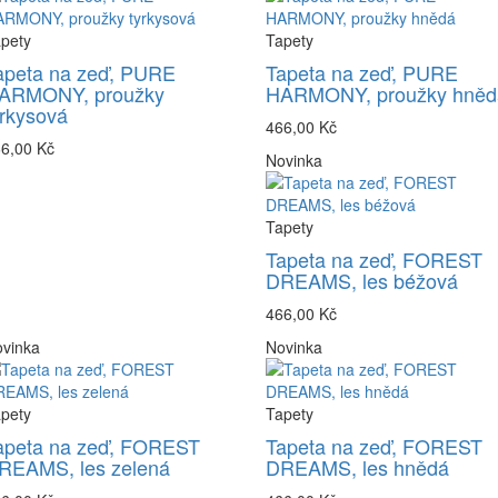
pety
Tapety
apeta na zeď, PURE
Tapeta na zeď, PURE
ARMONY, proužky
HARMONY, proužky hněd
yrkysová
466,00 Kč
6,00 Kč
Novinka
Tapety
Tapeta na zeď, FOREST
DREAMS, les béžová
466,00 Kč
vinka
Novinka
pety
Tapety
apeta na zeď, FOREST
Tapeta na zeď, FOREST
REAMS, les zelená
DREAMS, les hnědá