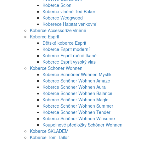
Koberce Scion
Koberce vlněné Ted Baker
Koberce Wedgwood
Koberece Habitat venkovní
Koberce Accessorize vlněné
Koberce Esprit
Dětské koberce Esprit
Koberce Esprit moderní
Koberce Esprit ručně tkané
Koberce Esprit vysoký vlas
Koberce Schöner Wohnen
Koberce Schnöner Wohnen Mystik
Koberce Schöner Wohnen Amaze
Koberce Schöner Wohnen Aura
Koberce Schöner Wohnen Balance
Koberce Schöner Wohnen Magic
Koberce Schöner Wohnen Summer
Koberce Schöner Wohnen Tender
Koberce Schöner Wohnen Winsome
Koupelnové předložky Schöner Wohnen
Koberce SKLADEM
Koberce Tom Tailor