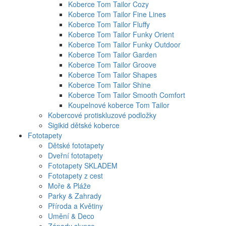
Koberce Tom Tailor Cozy
Koberce Tom Tailor Fine Lines
Koberce Tom Tailor Fluffy
Koberce Tom Tailor Funky Orient
Koberce Tom Tailor Funky Outdoor
Koberce Tom Tailor Garden
Koberce Tom Tailor Groove
Koberce Tom Tailor Shapes
Koberce Tom Tailor Shine
Koberce Tom Tailor Smooth Comfort
Koupelnové koberce Tom Tailor
Kobercové protiskluzové podložky
Sigikid dětské koberce
Fototapety
Dětské fototapety
Dveřní fototapety
Fototapety SKLADEM
Fototapety z cest
Moře & Pláže
Parky & Zahrady
Příroda a Květiny
Umění & Deco