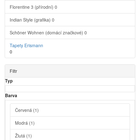
Florentine 3 (přírodní)
0
Indian Style (grafika)
0
Schöner Wohnen (domácí značkové)
0
Tapety Erismann
0
Filtr
Typ
Barva
Červená
(1)
Modrá
(1)
Žlutá
(1)