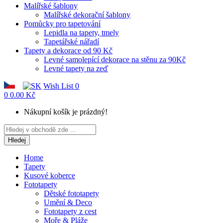
Malířské šablony
Malířské dekorační šablony
Pomůcky pro tapetování
Lepidla na tapety, tmely
Tapetářské nářadí
Tapety a dekorace od 90 Kč
Levné samolepící dekorace na stěnu za 90Kč
Levné tapety na zeď
Wish List
0
0
0.00 Kč
Nákupní košík je prázdný!
Hledej
Home
Tapety
Kusové koberce
Fototapety
Dětské fototapety
Umění & Deco
Fototapety z cest
Moře & Pláže