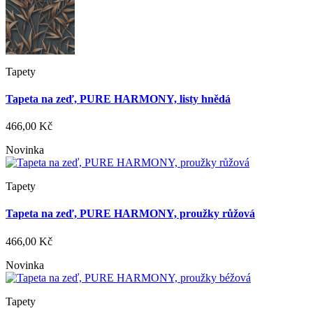
Tapety
Tapeta na zeď, PURE HARMONY, listy hnědá
466,00 Kč
Novinka
Tapety
Tapeta na zeď, PURE HARMONY, proužky růžová
466,00 Kč
Novinka
Tapety