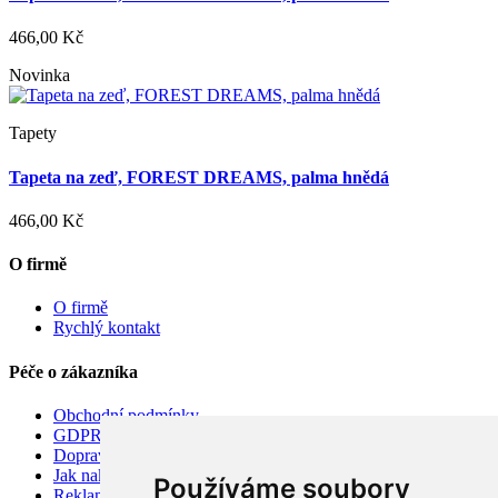
466,00 Kč
Novinka
Tapety
Tapeta na zeď, FOREST DREAMS, palma hnědá
466,00 Kč
O firmě
O firmě
Rychlý kontakt
Péče o zákazníka
Obchodní podmínky
GDPR
Doprava
Jak nakupovat
Používáme soubory
Reklamace