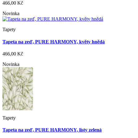
466,00 Kč
Novinka
Tapety
Tapeta na zeď, PURE HARMONY, květy hnědá
466,00 Kč
Novinka
Tapety
Tapeta na zeď, PURE HARMONY, listy zelená