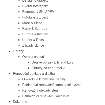
Dětské fototapety
Dveřní fototapety
Fototapety SKLADEM
Fototapety z cest
Moře & Pláže
Parky & Zahrady
Příroda a Květiny
Umění & Deco
Západy slunce
Obrazy
Obrazy na zeď
Dětské obrazy Lilly and Luis
Obrazy na zeď Patel 2
Renovační obklady a dlažba
Obkladové kuchyňské panely
Podlahová renovační samolepící dlažba
Renovační obklady stěn
Samolepící renovační kachličky
Dekorace