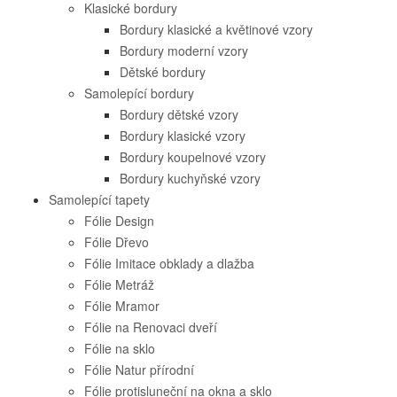
Klasické bordury
Bordury klasické a květinové vzory
Bordury moderní vzory
Dětské bordury
Samolepící bordury
Bordury dětské vzory
Bordury klasické vzory
Bordury koupelnové vzory
Bordury kuchyňské vzory
Samolepící tapety
Fólie Design
Fólie Dřevo
Fólie Imitace obklady a dlažba
Fólie Metráž
Fólie Mramor
Fólie na Renovaci dveří
Fólie na sklo
Fólie Natur přírodní
Fólie protisluneční na okna a sklo