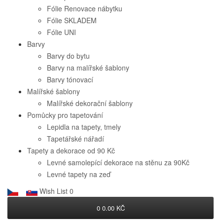
Fólie Renovace nábytku
Fólie SKLADEM
Fólie UNI
Barvy
Barvy do bytu
Barvy na malířské šablony
Barvy tónovací
Malířské šablony
Malířské dekorační šablony
Pomůcky pro tapetování
Lepidla na tapety, tmely
Tapetářské nářadí
Tapety a dekorace od 90 Kč
Levné samolepící dekorace na stěnu za 90Kč
Levné tapety na zeď
Wish List
0
0
0.00 KČ