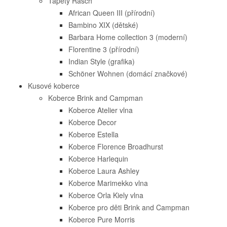
Tapety Rasch
African Queen III (přírodní)
Bambino XIX (dětské)
Barbara Home collection 3 (moderní)
Florentine 3 (přírodní)
Indian Style (grafika)
Schöner Wohnen (domácí značkové)
Kusové koberce
Koberce Brink and Campman
Koberce Atelier vlna
Koberce Decor
Koberce Estella
Koberce Florence Broadhurst
Koberce Harlequin
Koberce Laura Ashley
Koberce Marimekko vlna
Koberce Orla Kiely vlna
Koberce pro děti Brink and Campman
Koberce Pure Morris