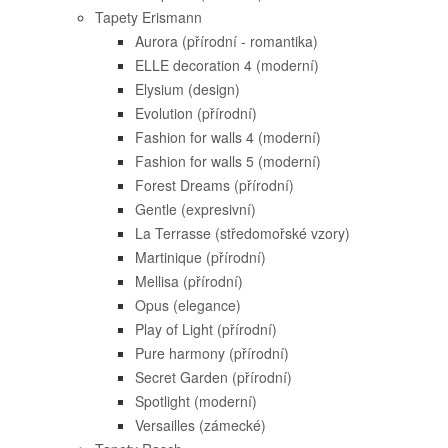
Tapety Erismann
Aurora (přírodní - romantika)
ELLE decoration 4 (moderní)
Elysium (design)
Evolution (přírodní)
Fashion for walls 4 (moderní)
Fashion for walls 5 (moderní)
Forest Dreams (přírodní)
Gentle (expresivní)
La Terrasse (středomořské vzory)
Martinique (přírodní)
Mellisa (přírodní)
Opus (elegance)
Play of Light (přírodní)
Pure harmony (přírodní)
Secret Garden (přírodní)
Spotlight (moderní)
Versailles (zámecké)