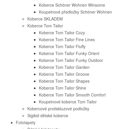
Koberce Schöner Wohnen Winsome
Koupelnové předložky Schöner Wohnen
Koberce SKLADEM
Koberce Tom Tailor
Koberce Tom Tailor Cozy
Koberce Tom Tailor Fine Lines
Koberce Tom Tailor Fluffy
Koberce Tom Tailor Funky Orient
Koberce Tom Tailor Funky Outdoor
Koberce Tom Tailor Garden
Koberce Tom Tailor Groove
Koberce Tom Tailor Shapes
Koberce Tom Tailor Shine
Koberce Tom Tailor Smooth Comfort
Koupelnové koberce Tom Tailor
Kobercové protiskluzové podložky
Sigikid dětské koberce
Fototapety