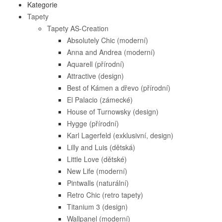
Kategorie
Tapety
Tapety AS-Creation
Absolutely Chic (moderní)
Anna and Andrea (moderní)
Aquarell (přírodní)
Attractive (design)
Best of Kámen a dřevo (přírodní)
El Palacio (zámecké)
House of Turnowsky (design)
Hygge (přírodní)
Karl Lagerfeld (exklusivní, design)
Lilly and Luis (dětská)
Little Love (dětské)
New Life (moderní)
Pintwalls (naturální)
Retro Chic (retro tapety)
Titanium 3 (design)
Wallpanel (moderní)