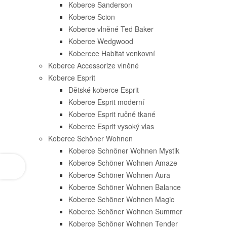
Koberce Sanderson
Koberce Scion
Koberce vlněné Ted Baker
Koberce Wedgwood
Koberece Habitat venkovní
Koberce Accessorize vlněné
Koberce Esprit
Dětské koberce Esprit
Koberce Esprit moderní
Koberce Esprit ručně tkané
Koberce Esprit vysoký vlas
Koberce Schöner Wohnen
Koberce Schnöner Wohnen Mystik
Koberce Schöner Wohnen Amaze
Koberce Schöner Wohnen Aura
Koberce Schöner Wohnen Balance
Koberce Schöner Wohnen Magic
Koberce Schöner Wohnen Summer
Koberce Schöner Wohnen Tender