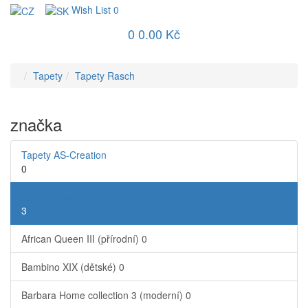
Wish List
0
0
0.00 Kč
Tapety
Tapety Rasch
značka
Tapety AS-Creation
0
Tapety Rasch
3
African Queen III (přírodní)
0
Bambino XIX (dětské)
0
Barbara Home collection 3 (moderní)
0