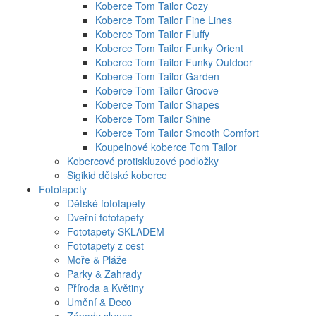
Koberce Tom Tailor Cozy
Koberce Tom Tailor Fine Lines
Koberce Tom Tailor Fluffy
Koberce Tom Tailor Funky Orient
Koberce Tom Tailor Funky Outdoor
Koberce Tom Tailor Garden
Koberce Tom Tailor Groove
Koberce Tom Tailor Shapes
Koberce Tom Tailor Shine
Koberce Tom Tailor Smooth Comfort
Koupelnové koberce Tom Tailor
Kobercové protiskluzové podložky
Sigikid dětské koberce
Fototapety
Dětské fototapety
Dveřní fototapety
Fototapety SKLADEM
Fototapety z cest
Moře & Pláže
Parky & Zahrady
Příroda a Květiny
Umění & Deco