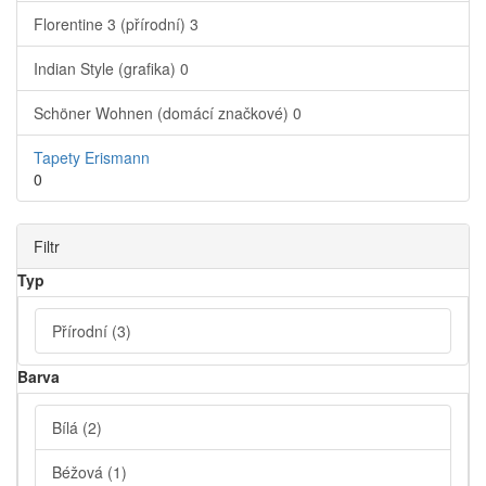
Florentine 3 (přírodní)
3
Indian Style (grafika)
0
Schöner Wohnen (domácí značkové)
0
Tapety Erismann
0
Filtr
Typ
Přírodní
(3)
Barva
Bílá
(2)
Béžová
(1)