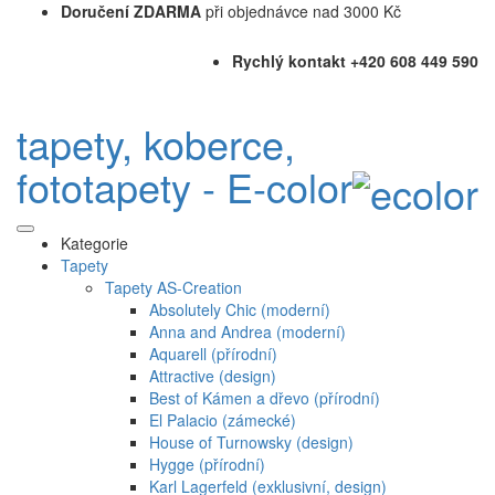
Doručení ZDARMA
při objednávce nad 3000 Kč
Rychlý kontakt +420 608 449 590
tapety, koberce,
fototapety - E-color
Kategorie
Tapety
Tapety AS-Creation
Absolutely Chic (moderní)
Anna and Andrea (moderní)
Aquarell (přírodní)
Attractive (design)
Best of Kámen a dřevo (přírodní)
El Palacio (zámecké)
House of Turnowsky (design)
Hygge (přírodní)
Karl Lagerfeld (exklusivní, design)