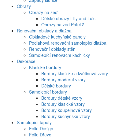
Západy slunce
Obrazy
Obrazy na zeď
Dětské obrazy Lilly and Luis
Obrazy na zeď Patel 2
Renovační obklady a dlažba
Obkladové kuchyňské panely
Podlahová renovační samolepící dlažba
Renovační obklady stěn
Samolepící renovační kachličky
Dekorace
Klasické bordury
Bordury klasické a květinové vzory
Bordury moderní vzory
Dětské bordury
Samolepící bordury
Bordury dětské vzory
Bordury klasické vzory
Bordury koupelnové vzory
Bordury kuchyňské vzory
Samolepící tapety
Fólie Design
Fólie Dřevo