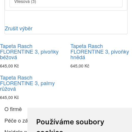
Vliesová
(3)
Zrušit výběr
Tapeta Rasch
Tapeta Rasch
FLORENTINE 3, pivoňky
FLORENTINE 3, pivoňky
béžová
hnědá
645,00 Kč
645,00 Kč
Tapeta Rasch
FLORENTINE 3, palmy
růžová
645,00 Kč
O firmě
Péče o zákazníka
Používáme soubory
Najdete nás