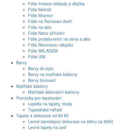
Fólie Imitace obklady a dlažba
Fólie Metráž
Fólie Mramor
Fólie na Renovaci dveří
Fólie na sklo
Fólie Natur přírodní
Fólie protisluneční na okna a sklo
Fólie Renovace nábytku
Fólie SKLADEM
Fólie UNI
Barvy
Barvy do bytu
Barvy na malířské šablony
Barvy tónovací
Malířské šablony
Malířské dekorační šablony
Pomůcky pro tapetování
Lepidla na tapety, tmely
Tapetářské nářadí
Tapety a dekorace od 90 Kč
Levné samolepící dekorace na stěnu za 90Kč
Levné tapety na zeď