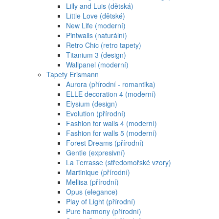
Lilly and Luis (dětská)
Little Love (dětské)
New Life (moderní)
Pintwalls (naturální)
Retro Chic (retro tapety)
Titanium 3 (design)
Wallpanel (moderní)
Tapety Erismann
Aurora (přírodní - romantika)
ELLE decoration 4 (moderní)
Elysium (design)
Evolution (přírodní)
Fashion for walls 4 (moderní)
Fashion for walls 5 (moderní)
Forest Dreams (přírodní)
Gentle (expresivní)
La Terrasse (středomořské vzory)
Martinique (přírodní)
Mellisa (přírodní)
Opus (elegance)
Play of Light (přírodní)
Pure harmony (přírodní)