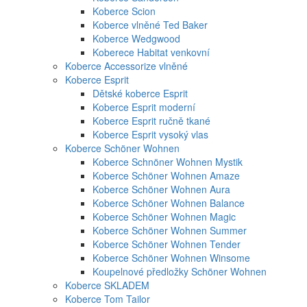
Koberce Scion
Koberce vlněné Ted Baker
Koberce Wedgwood
Koberece Habitat venkovní
Koberce Accessorize vlněné
Koberce Esprit
Dětské koberce Esprit
Koberce Esprit moderní
Koberce Esprit ručně tkané
Koberce Esprit vysoký vlas
Koberce Schöner Wohnen
Koberce Schnöner Wohnen Mystik
Koberce Schöner Wohnen Amaze
Koberce Schöner Wohnen Aura
Koberce Schöner Wohnen Balance
Koberce Schöner Wohnen Magic
Koberce Schöner Wohnen Summer
Koberce Schöner Wohnen Tender
Koberce Schöner Wohnen Winsome
Koupelnové předložky Schöner Wohnen
Koberce SKLADEM
Koberce Tom Tailor