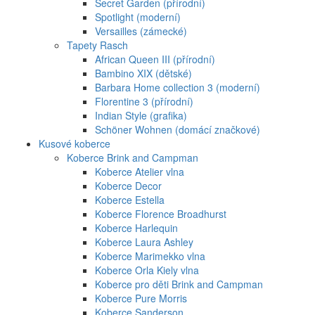
Secret Garden (přírodní)
Spotlight (moderní)
Versailles (zámecké)
Tapety Rasch
African Queen III (přírodní)
Bambino XIX (dětské)
Barbara Home collection 3 (moderní)
Florentine 3 (přírodní)
Indian Style (grafika)
Schöner Wohnen (domácí značkové)
Kusové koberce
Koberce Brink and Campman
Koberce Atelier vlna
Koberce Decor
Koberce Estella
Koberce Florence Broadhurst
Koberce Harlequin
Koberce Laura Ashley
Koberce Marimekko vlna
Koberce Orla Kiely vlna
Koberce pro děti Brink and Campman
Koberce Pure Morris
Koberce Sanderson