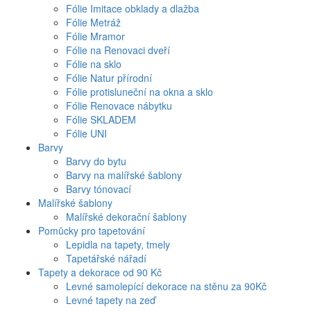
Fólie Imitace obklady a dlažba
Fólie Metráž
Fólie Mramor
Fólie na Renovaci dveří
Fólie na sklo
Fólie Natur přírodní
Fólie protisluneční na okna a sklo
Fólie Renovace nábytku
Fólie SKLADEM
Fólie UNI
Barvy
Barvy do bytu
Barvy na malířské šablony
Barvy tónovací
Malířské šablony
Malířské dekorační šablony
Pomůcky pro tapetování
Lepidla na tapety, tmely
Tapetářské nářadí
Tapety a dekorace od 90 Kč
Levné samolepící dekorace na stěnu za 90Kč
Levné tapety na zeď