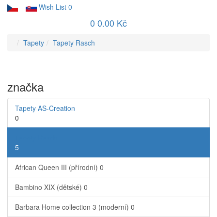
Wish List
0
0
0.00 Kč
Tapety
Tapety Rasch
značka
Tapety AS-Creation
0
Tapety Rasch
5
African Queen III (přírodní)
0
Bambino XIX (dětské)
0
Barbara Home collection 3 (moderní)
0