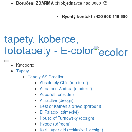
Doručení ZDARMA
při objednávce nad 3000 Kč
Rychlý kontakt +420 608 449 590
tapety, koberce,
fototapety - E-color
Kategorie
Tapety
Tapety AS-Creation
Absolutely Chic (moderní)
Anna and Andrea (moderní)
Aquarell (přírodní)
Attractive (design)
Best of Kámen a dřevo (přírodní)
El Palacio (zámecké)
House of Turnowsky (design)
Hygge (přírodní)
Karl Lagerfeld (exklusivní, design)