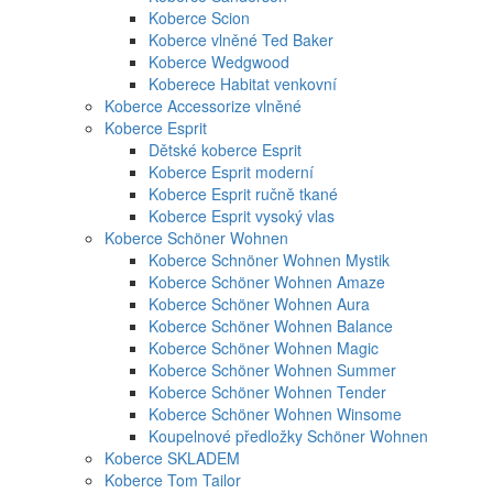
Koberce Scion
Koberce vlněné Ted Baker
Koberce Wedgwood
Koberece Habitat venkovní
Koberce Accessorize vlněné
Koberce Esprit
Dětské koberce Esprit
Koberce Esprit moderní
Koberce Esprit ručně tkané
Koberce Esprit vysoký vlas
Koberce Schöner Wohnen
Koberce Schnöner Wohnen Mystik
Koberce Schöner Wohnen Amaze
Koberce Schöner Wohnen Aura
Koberce Schöner Wohnen Balance
Koberce Schöner Wohnen Magic
Koberce Schöner Wohnen Summer
Koberce Schöner Wohnen Tender
Koberce Schöner Wohnen Winsome
Koupelnové předložky Schöner Wohnen
Koberce SKLADEM
Koberce Tom Tailor