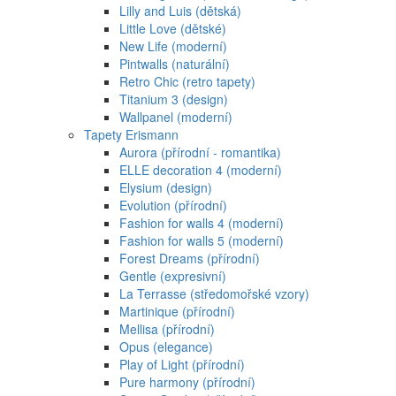
Lilly and Luis (dětská)
Little Love (dětské)
New Life (moderní)
Pintwalls (naturální)
Retro Chic (retro tapety)
Titanium 3 (design)
Wallpanel (moderní)
Tapety Erismann
Aurora (přírodní - romantika)
ELLE decoration 4 (moderní)
Elysium (design)
Evolution (přírodní)
Fashion for walls 4 (moderní)
Fashion for walls 5 (moderní)
Forest Dreams (přírodní)
Gentle (expresivní)
La Terrasse (středomořské vzory)
Martinique (přírodní)
Mellisa (přírodní)
Opus (elegance)
Play of Light (přírodní)
Pure harmony (přírodní)