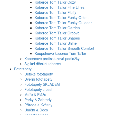
Koberce Tom Tailor Cozy
Koberce Tom Tailor Fine Lines
Koberce Tom Tailor Fluffy
Koberce Tom Tailor Funky Orient
Koberce Tom Tailor Funky Outdoor
Koberce Tom Tailor Garden
Koberce Tom Tailor Groove
Koberce Tom Tailor Shapes
Koberce Tom Tailor Shine
Koberce Tom Tailor Smooth Comfort
Koupelnové koberce Tom Tailor
Kobercové protiskluzové podložky
Sigikid dětské koberce
Fototapety
Dětské fototapety
Dveřní fototapety
Fototapety SKLADEM
Fototapety z cest
Moře & Pláže
Parky & Zahrady
Příroda a Květiny
Umění & Deco