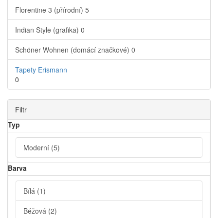
Florentine 3 (přírodní)
5
Indian Style (grafika)
0
Schöner Wohnen (domácí značkové)
0
Tapety Erismann
0
Filtr
Typ
Moderní
(5)
Barva
Bílá
(1)
Béžová
(2)