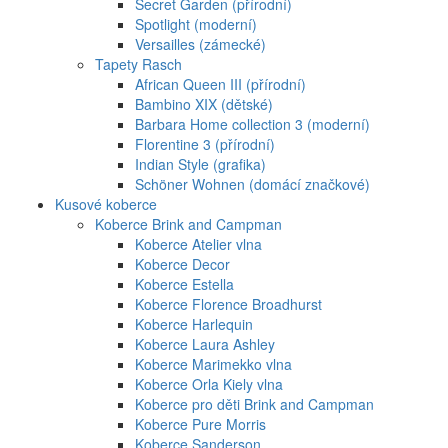
Secret Garden (přírodní)
Spotlight (moderní)
Versailles (zámecké)
Tapety Rasch
African Queen III (přírodní)
Bambino XIX (dětské)
Barbara Home collection 3 (moderní)
Florentine 3 (přírodní)
Indian Style (grafika)
Schöner Wohnen (domácí značkové)
Kusové koberce
Koberce Brink and Campman
Koberce Atelier vlna
Koberce Decor
Koberce Estella
Koberce Florence Broadhurst
Koberce Harlequin
Koberce Laura Ashley
Koberce Marimekko vlna
Koberce Orla Kiely vlna
Koberce pro děti Brink and Campman
Koberce Pure Morris
Koberce Sanderson