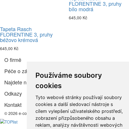
FLORENTINE 3, pruhy
bílo modrá
645,00 Kč
Tapeta Rasch
FLORENTINE 3, pruhy
béžovo krémová
645,00 Kč
O firmě
Péče o zákazníka
Používáme soubory
Najdete nás
cookies
Odkazy
Tyto webové stránky používají soubory
Kontakt
cookies a další sledovací nástroje s
cílem vylepšení uživatelského prostředí,
© 2026 e-color.cz
zobrazení přizpůsobeného obsahu a
reklam, analýzy návštěvnosti webových