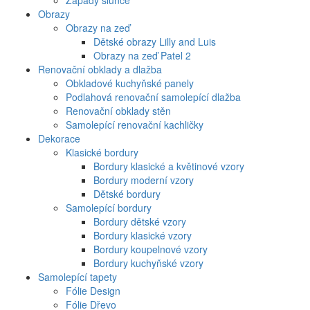
Západy slunce
Obrazy
Obrazy na zeď
Dětské obrazy Lilly and Luis
Obrazy na zeď Patel 2
Renovační obklady a dlažba
Obkladové kuchyňské panely
Podlahová renovační samolepící dlažba
Renovační obklady stěn
Samolepící renovační kachličky
Dekorace
Klasické bordury
Bordury klasické a květinové vzory
Bordury moderní vzory
Dětské bordury
Samolepící bordury
Bordury dětské vzory
Bordury klasické vzory
Bordury koupelnové vzory
Bordury kuchyňské vzory
Samolepící tapety
Fólie Design
Fólie Dřevo