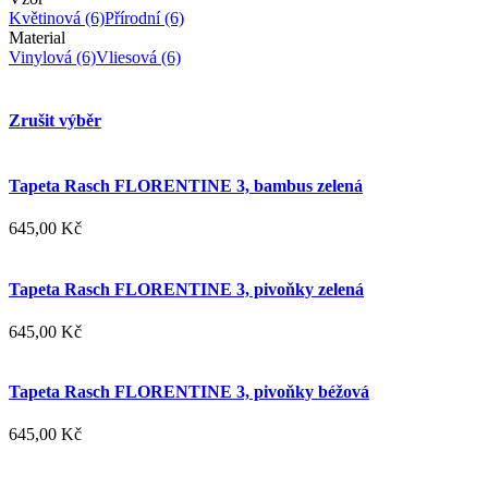
Květinová
(6)
Přírodní
(6)
Material
Vinylová
(6)
Vliesová
(6)
Zrušit výběr
Tapeta Rasch FLORENTINE 3, bambus zelená
645,00 Kč
Tapeta Rasch FLORENTINE 3, pivoňky zelená
645,00 Kč
Tapeta Rasch FLORENTINE 3, pivoňky béžová
645,00 Kč