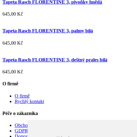
Tapeta Rasch FLORENTINE 3, pivoňky hnědá
645,00 Kč
Tapeta Rasch FLORENTINE 3, palmy bílá
645,00 Kč
Tapeta Rasch FLORENTINE 3, deštný prales bílá
645,00 Kč
O firmě
O firmě
Rychlý kontakt
Péče o zákazníka
Obchodní podmínky
GDPR
Doprava