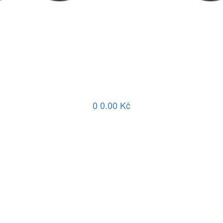
0
0.00 Kč