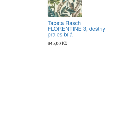
Tapeta Rasch
FLORENTINE 3, deštný
prales bílá
645,00 Kč