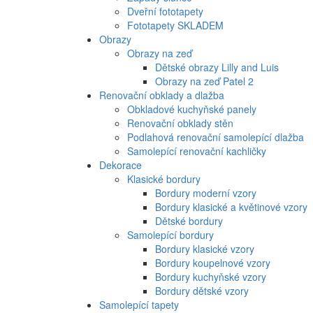
Dveřní fototapety
Fototapety SKLADEM
Obrazy
Obrazy na zeď
Dětské obrazy Lilly and Luis
Obrazy na zeď Patel 2
Renovační obklady a dlažba
Obkladové kuchyňské panely
Renovační obklady stěn
Podlahová renovační samolepící dlažba
Samolepící renovační kachličky
Dekorace
Klasické bordury
Bordury moderní vzory
Bordury klasické a květinové vzory
Dětské bordury
Samolepící bordury
Bordury klasické vzory
Bordury koupelnové vzory
Bordury kuchyňské vzory
Bordury dětské vzory
Samolepící tapety