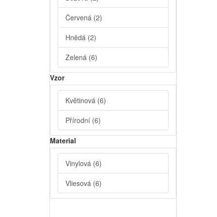
Červená
(2)
Hnědá
(2)
Zelená
(6)
Vzor
Květinová
(6)
Přírodní
(6)
Material
Vinylová
(6)
Vliesová
(6)