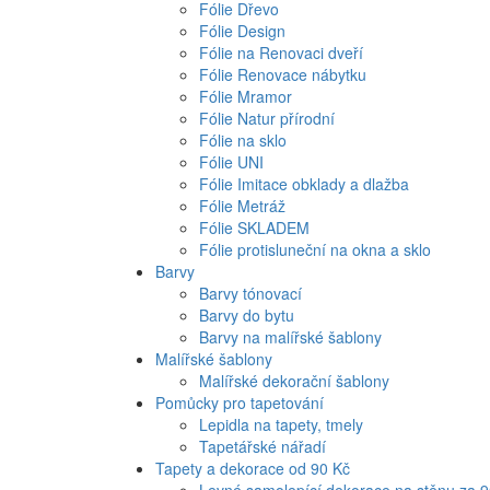
Fólie Dřevo
Fólie Design
Fólie na Renovaci dveří
Fólie Renovace nábytku
Fólie Mramor
Fólie Natur přírodní
Fólie na sklo
Fólie UNI
Fólie Imitace obklady a dlažba
Fólie Metráž
Fólie SKLADEM
Fólie protisluneční na okna a sklo
Barvy
Barvy tónovací
Barvy do bytu
Barvy na malířské šablony
Malířské šablony
Malířské dekorační šablony
Pomůcky pro tapetování
Lepidla na tapety, tmely
Tapetářské nářadí
Tapety a dekorace od 90 Kč