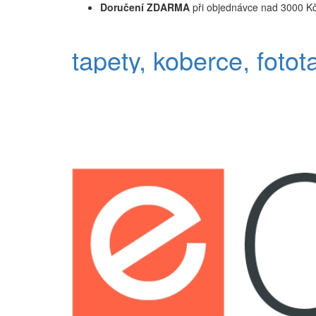
Doručení ZDARMA
při objednávce nad 3000 K
tapety, koberce, fotot