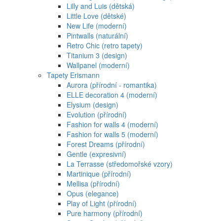
Lilly and Luis (dětská)
Little Love (dětské)
New Life (moderní)
Pintwalls (naturální)
Retro Chic (retro tapety)
Titanium 3 (design)
Wallpanel (moderní)
Tapety Erismann
Aurora (přírodní - romantika)
ELLE decoration 4 (moderní)
Elysium (design)
Evolution (přírodní)
Fashion for walls 4 (moderní)
Fashion for walls 5 (moderní)
Forest Dreams (přírodní)
Gentle (expresivní)
La Terrasse (středomořské vzory)
Martinique (přírodní)
Mellisa (přírodní)
Opus (elegance)
Play of Light (přírodní)
Pure harmony (přírodní)