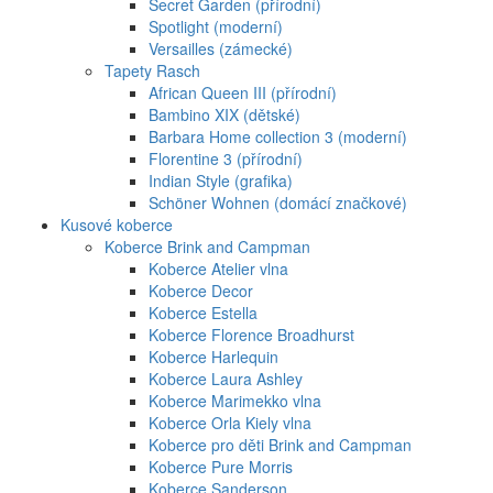
Secret Garden (přírodní)
Spotlight (moderní)
Versailles (zámecké)
Tapety Rasch
African Queen III (přírodní)
Bambino XIX (dětské)
Barbara Home collection 3 (moderní)
Florentine 3 (přírodní)
Indian Style (grafika)
Schöner Wohnen (domácí značkové)
Kusové koberce
Koberce Brink and Campman
Koberce Atelier vlna
Koberce Decor
Koberce Estella
Koberce Florence Broadhurst
Koberce Harlequin
Koberce Laura Ashley
Koberce Marimekko vlna
Koberce Orla Kiely vlna
Koberce pro děti Brink and Campman
Koberce Pure Morris
Koberce Sanderson