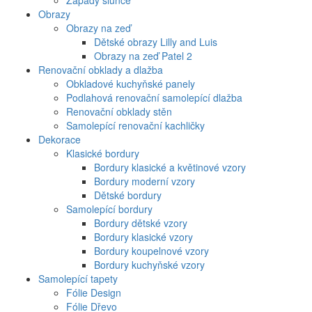
Západy slunce
Obrazy
Obrazy na zeď
Dětské obrazy Lilly and Luis
Obrazy na zeď Patel 2
Renovační obklady a dlažba
Obkladové kuchyňské panely
Podlahová renovační samolepící dlažba
Renovační obklady stěn
Samolepící renovační kachličky
Dekorace
Klasické bordury
Bordury klasické a květinové vzory
Bordury moderní vzory
Dětské bordury
Samolepící bordury
Bordury dětské vzory
Bordury klasické vzory
Bordury koupelnové vzory
Bordury kuchyňské vzory
Samolepící tapety
Fólie Design
Fólie Dřevo