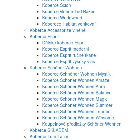
Koberce Scion
Koberce vlněné Ted Baker
Koberce Wedgwood
Koberece Habitat venkovní
Koberce Accessorize vlněné
Koberce Esprit
Dětské koberce Esprit
Koberce Esprit moderní
Koberce Esprit ručně tkané
Koberce Esprit vysoký vlas
Koberce Schöner Wohnen
Koberce Schnöner Wohnen Mystik
Koberce Schöner Wohnen Amaze
Koberce Schöner Wohnen Aura
Koberce Schöner Wohnen Balance
Koberce Schöner Wohnen Magic
Koberce Schöner Wohnen Summer
Koberce Schöner Wohnen Tender
Koberce Schöner Wohnen Winsome
Koupelnové předložky Schöner Wohnen
Koberce SKLADEM
Koberce Tom Tailor