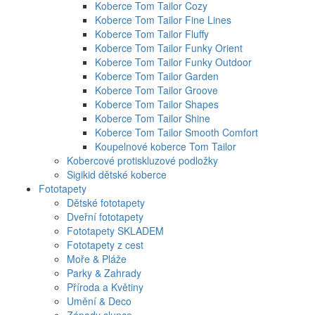
Koberce Tom Tailor Cozy
Koberce Tom Tailor Fine Lines
Koberce Tom Tailor Fluffy
Koberce Tom Tailor Funky Orient
Koberce Tom Tailor Funky Outdoor
Koberce Tom Tailor Garden
Koberce Tom Tailor Groove
Koberce Tom Tailor Shapes
Koberce Tom Tailor Shine
Koberce Tom Tailor Smooth Comfort
Koupelnové koberce Tom Tailor
Kobercové protiskluzové podložky
Sigikid dětské koberce
Fototapety
Dětské fototapety
Dveřní fototapety
Fototapety SKLADEM
Fototapety z cest
Moře & Pláže
Parky & Zahrady
Příroda a Květiny
Umění & Deco