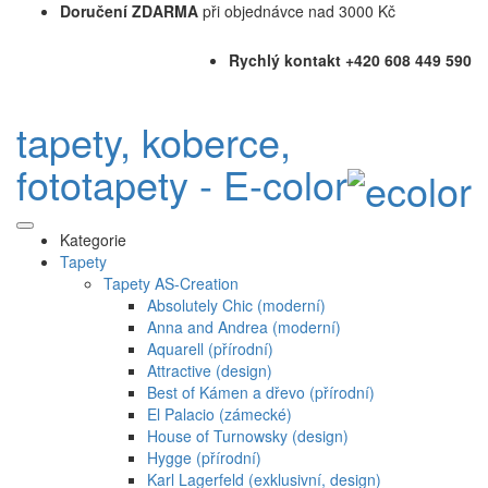
Doručení ZDARMA
při objednávce nad 3000 Kč
Rychlý kontakt +420 608 449 590
tapety, koberce,
fototapety - E-color
Kategorie
Tapety
Tapety AS-Creation
Absolutely Chic (moderní)
Anna and Andrea (moderní)
Aquarell (přírodní)
Attractive (design)
Best of Kámen a dřevo (přírodní)
El Palacio (zámecké)
House of Turnowsky (design)
Hygge (přírodní)
Karl Lagerfeld (exklusivní, design)