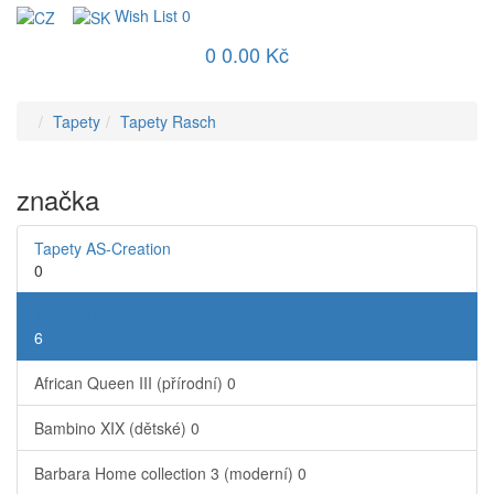
Wish List
0
0
0.00 Kč
Tapety
Tapety Rasch
značka
Tapety AS-Creation
0
Tapety Rasch
6
African Queen III (přírodní)
0
Bambino XIX (dětské)
0
Barbara Home collection 3 (moderní)
0