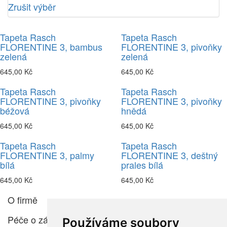
Zrušit výběr
Tapeta Rasch
Tapeta Rasch
FLORENTINE 3, bambus
FLORENTINE 3, pivoňky
zelená
zelená
645,00 Kč
645,00 Kč
Tapeta Rasch
Tapeta Rasch
FLORENTINE 3, pivoňky
FLORENTINE 3, pivoňky
béžová
hnědá
645,00 Kč
645,00 Kč
Tapeta Rasch
Tapeta Rasch
FLORENTINE 3, palmy
FLORENTINE 3, deštný
bílá
prales bílá
645,00 Kč
645,00 Kč
O firmě
Péče o zákazníka
Používáme soubory