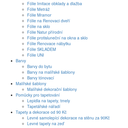
Fólie Imitace obklady a dlažba
Fólie Metráž
Fólie Mramor
Fólie na Renovaci dveří
Fólie na sklo
Fólie Natur přírodní
Fólie protisluneční na okna a sklo
Fólie Renovace nábytku
Fólie SKLADEM
Fólie UNI
Barvy
Barvy do bytu
Barvy na malířské šablony
Barvy tónovací
Malířské šablony
Malířské dekorační šablony
Pomůcky pro tapetování
Lepidla na tapety, tmely
Tapetářské nářadí
Tapety a dekorace od 90 Kč
Levné samolepící dekorace na stěnu za 90Kč
Levné tapety na zeď