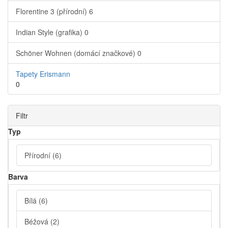
Florentine 3 (přírodní)
6
Indian Style (grafika)
0
Schöner Wohnen (domácí značkové)
0
Tapety Erismann
0
Filtr
Typ
Přírodní
(6)
Barva
Bílá
(6)
Béžová
(2)