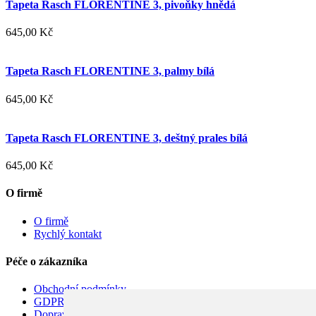
Tapeta Rasch FLORENTINE 3, pivoňky hnědá
645,00 Kč
Tapeta Rasch FLORENTINE 3, palmy bílá
645,00 Kč
Tapeta Rasch FLORENTINE 3, deštný prales bílá
645,00 Kč
O firmě
O firmě
Rychlý kontakt
Péče o zákazníka
Obchodní podmínky
GDPR
Doprava