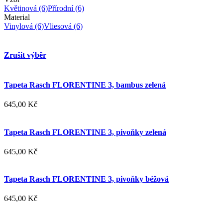
Květinová
(6)
Přírodní
(6)
Material
Vinylová
(6)
Vliesová
(6)
Zrušit výběr
Tapeta Rasch FLORENTINE 3, bambus zelená
645,00 Kč
Tapeta Rasch FLORENTINE 3, pivoňky zelená
645,00 Kč
Tapeta Rasch FLORENTINE 3, pivoňky béžová
645,00 Kč