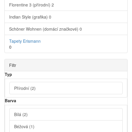
Florentine 3 (přírodní)
2
Indian Style (grafika)
0
Schöner Wohnen (domácí značkové)
0
Tapety Erismann
0
Filtr
Typ
Přírodní
(2)
Barva
Bílá
(2)
Béžová
(1)