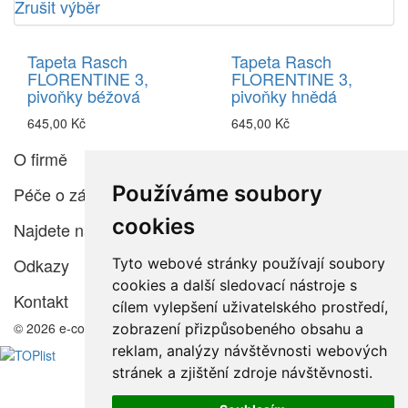
Zrušit výběr
Tapeta Rasch
Tapeta Rasch
FLORENTINE 3,
FLORENTINE 3,
pivoňky béžová
pivoňky hnědá
645,00 Kč
645,00 Kč
O firmě
Používáme soubory
Péče o zákazníka
cookies
Najdete nás
Odkazy
Tyto webové stránky používají soubory
cookies a další sledovací nástroje s
Kontakt
cílem vylepšení uživatelského prostředí,
© 2026 e-color.cz
zobrazení přizpůsobeného obsahu a
reklam, analýzy návštěvnosti webových
stránek a zjištění zdroje návštěvnosti.