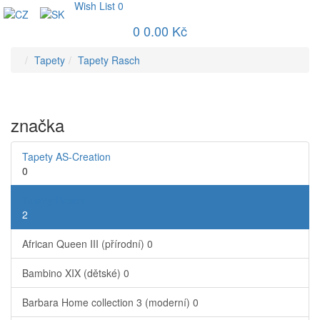
Wish List
0
0
0.00 Kč
Tapety
Tapety Rasch
značka
Tapety AS-Creation
0
Tapety Rasch
2
African Queen III (přírodní)
0
Bambino XIX (dětské)
0
Barbara Home collection 3 (moderní)
0