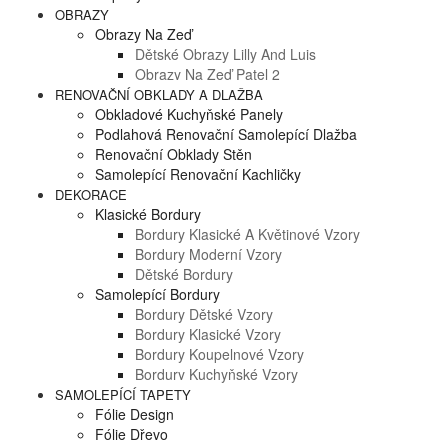
OBRAZY
Obrazy Na Zeď
Dětské Obrazy Lilly And Luis
Obrazy Na Zeď Patel 2
RENOVAČNÍ OBKLADY A DLAŽBA
Obkladové Kuchyňské Panely
Podlahová Renovační Samolepící Dlažba
Renovační Obklady Stěn
Samolepící Renovační Kachličky
DEKORACE
Klasické Bordury
Bordury Klasické A Květinové Vzory
Bordury Moderní Vzory
Dětské Bordury
Samolepící Bordury
Bordury Dětské Vzory
Bordury Klasické Vzory
Bordury Koupelnové Vzory
Bordury Kuchyňské Vzory
SAMOLEPÍCÍ TAPETY
Fólie Design
Fólie Dřevo