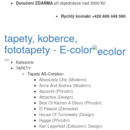
Doručení ZDARMA
při objednávce nad 3000 Kč
Rychlý kontakt +420 608 449 590
tapety, koberce,
fototapety - E-color
Kategorie
TAPETY
Tapety AS-Creation
Absolutely Chic (moderní)
Anna And Andrea (moderní)
Aquarell (přírodní)
Attractive (design)
Best Of Kámen A Dřevo (přírodní)
El Palacio (zámecké)
House Of Turnowsky (design)
Hygge (přírodní)
Karl Lagerfeld (exklusivní, Design)