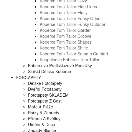
Koberce Tom Tailor Cozy
Koberce Tom Tailor Fine Lines
Koberce Tom Tailor Fluffy
Koberce Tom Tailor Funky Orient
Koberce Tom Tailor Funky Outdoor
Koberce Tom Tailor Garden
Koberce Tom Tailor Groove
Koberce Tom Tailor Shapes
Koberce Tom Tailor Shine
Koberce Tom Tailor Smooth Comfort
Koupelnové Koberce Tom Tailor
Kobercové Protiskluzové Podložky
Sigikid Dětské Koberce
FOTOTAPETY
Dětské Fototapety
Dveřní Fototapety
Fototapety SKLADEM
Fototapety Z Cest
Moře & Pláže
Parky & Zahrady
Příroda A Květiny
Umění & Deco
Západy Slunce