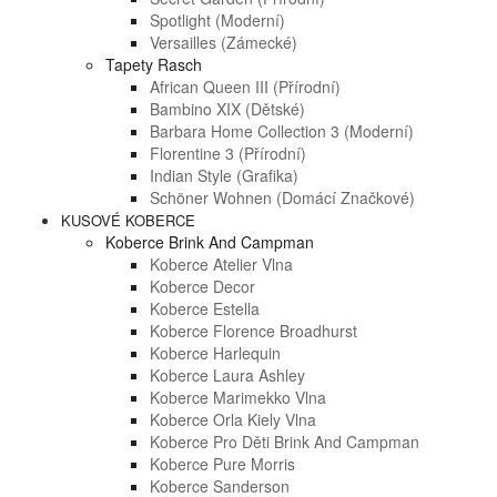
Spotlight (moderní)
Versailles (zámecké)
Tapety Rasch
African Queen III (přírodní)
Bambino XIX (dětské)
Barbara Home Collection 3 (moderní)
Florentine 3 (přírodní)
Indian Style (grafika)
Schöner Wohnen (domácí Značkové)
KUSOVÉ KOBERCE
Koberce Brink And Campman
Koberce Atelier Vlna
Koberce Decor
Koberce Estella
Koberce Florence Broadhurst
Koberce Harlequin
Koberce Laura Ashley
Koberce Marimekko Vlna
Koberce Orla Kiely Vlna
Koberce Pro Děti Brink And Campman
Koberce Pure Morris
Koberce Sanderson