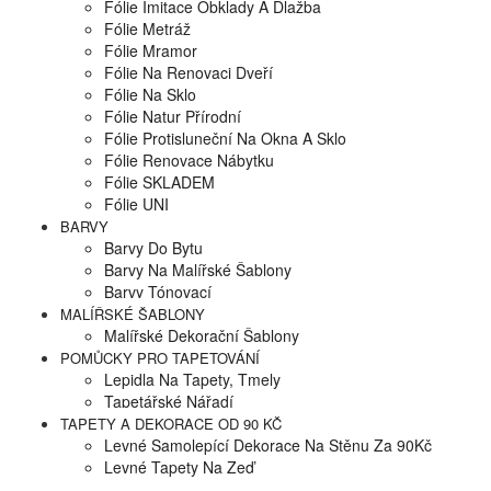
Fólie Imitace Obklady A Dlažba
Fólie Metráž
Fólie Mramor
Fólie Na Renovaci Dveří
Fólie Na Sklo
Fólie Natur Přírodní
Fólie Protisluneční Na Okna A Sklo
Fólie Renovace Nábytku
Fólie SKLADEM
Fólie UNI
BARVY
Barvy Do Bytu
Barvy Na Malířské Šablony
Barvy Tónovací
MALÍŘSKÉ ŠABLONY
Malířské Dekorační Šablony
POMŮCKY PRO TAPETOVÁNÍ
Lepidla Na Tapety, Tmely
Tapetářské Nářadí
TAPETY A DEKORACE OD 90 KČ
Levné Samolepící Dekorace Na Stěnu Za 90Kč
Levné Tapety Na Zeď