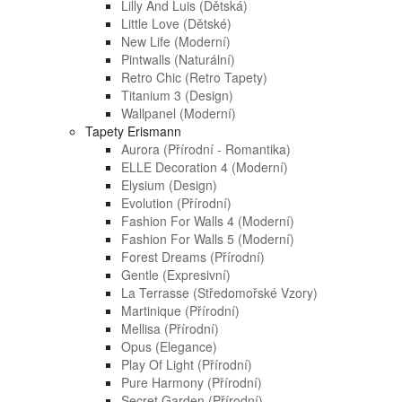
Lilly And Luis (dětská)
Little Love (dětské)
New Life (moderní)
Pintwalls (naturální)
Retro Chic (retro Tapety)
Titanium 3 (design)
Wallpanel (moderní)
Tapety Erismann
Aurora (přírodní - Romantika)
ELLE Decoration 4 (moderní)
Elysium (design)
Evolution (přírodní)
Fashion For Walls 4 (moderní)
Fashion For Walls 5 (moderní)
Forest Dreams (přírodní)
Gentle (expresivní)
La Terrasse (středomořské Vzory)
Martinique (přírodní)
Mellisa (přírodní)
Opus (elegance)
Play Of Light (přírodní)
Pure Harmony (přírodní)
Secret Garden (přírodní)