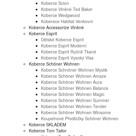
Koberce Scion
Koberce Vlněné Ted Baker
Koberce Wedgwood
Koberece Habitat Venkovní
Koberce Accessorize Vlněné
Koberce Esprit
Dětské Koberce Esprit
Koberce Esprit Moderní
Koberce Esprit Ručně Tkané
Koberce Esprit Vysoký Vlas
Koberce Schöner Wohnen
Koberce Schnöner Wohnen Mystik
Koberce Schöner Wohnen Amaze
Koberce Schöner Wohnen Aura
Koberce Schöner Wohnen Balance
Koberce Schöner Wohnen Magic
Koberce Schöner Wohnen Summer
Koberce Schöner Wohnen Tender
Koberce Schöner Wohnen Winsome
Koupelnové Předložky Schöner Wohnen
Koberce SKLADEM
Koberce Tom Tailor