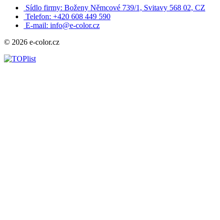
Sídlo firmy: Boženy Němcové 739/1, Svitavy 568 02, CZ
Telefon: +420 608 449 590
E-mail: info@e-color.cz
© 2026 e-color.cz