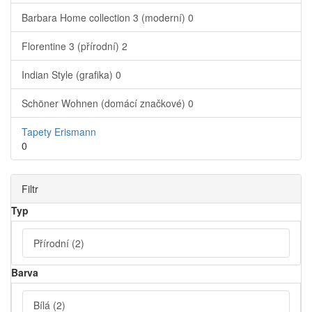
Barbara Home collection 3 (moderní)
0
Florentine 3 (přírodní)
2
Indian Style (grafika)
0
Schöner Wohnen (domácí značkové)
0
Tapety Erismann
0
Filtr
Typ
Přírodní
(2)
Barva
Bílá
(2)