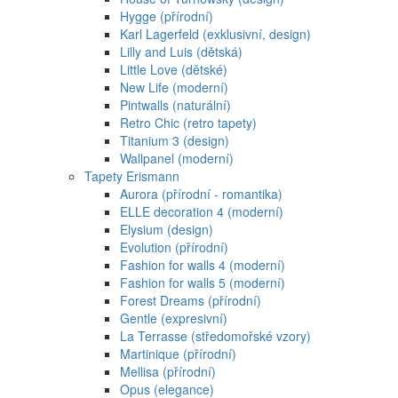
Hygge (přírodní)
Karl Lagerfeld (exklusivní, design)
Lilly and Luis (dětská)
Little Love (dětské)
New Life (moderní)
Pintwalls (naturální)
Retro Chic (retro tapety)
Titanium 3 (design)
Wallpanel (moderní)
Tapety Erismann
Aurora (přírodní - romantika)
ELLE decoration 4 (moderní)
Elysium (design)
Evolution (přírodní)
Fashion for walls 4 (moderní)
Fashion for walls 5 (moderní)
Forest Dreams (přírodní)
Gentle (expresivní)
La Terrasse (středomořské vzory)
Martinique (přírodní)
Mellisa (přírodní)
Opus (elegance)