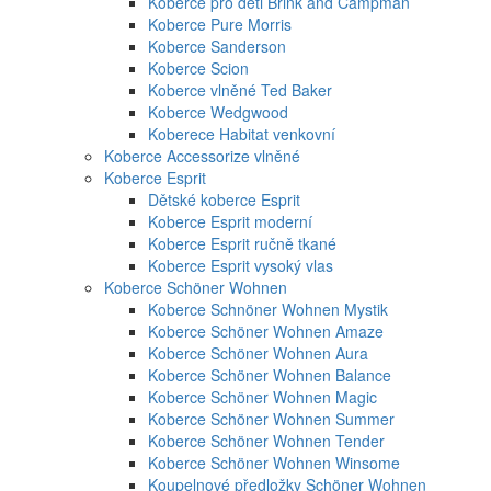
Koberce pro děti Brink and Campman
Koberce Pure Morris
Koberce Sanderson
Koberce Scion
Koberce vlněné Ted Baker
Koberce Wedgwood
Koberece Habitat venkovní
Koberce Accessorize vlněné
Koberce Esprit
Dětské koberce Esprit
Koberce Esprit moderní
Koberce Esprit ručně tkané
Koberce Esprit vysoký vlas
Koberce Schöner Wohnen
Koberce Schnöner Wohnen Mystik
Koberce Schöner Wohnen Amaze
Koberce Schöner Wohnen Aura
Koberce Schöner Wohnen Balance
Koberce Schöner Wohnen Magic
Koberce Schöner Wohnen Summer
Koberce Schöner Wohnen Tender
Koberce Schöner Wohnen Winsome
Koupelnové předložky Schöner Wohnen