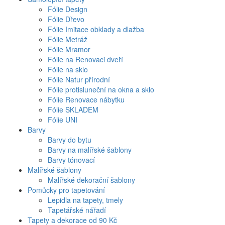
Fólie Design
Fólie Dřevo
Fólie Imitace obklady a dlažba
Fólie Metráž
Fólie Mramor
Fólie na Renovaci dveří
Fólie na sklo
Fólie Natur přírodní
Fólie protisluneční na okna a sklo
Fólie Renovace nábytku
Fólie SKLADEM
Fólie UNI
Barvy
Barvy do bytu
Barvy na malířské šablony
Barvy tónovací
Malířské šablony
Malířské dekorační šablony
Pomůcky pro tapetování
Lepidla na tapety, tmely
Tapetářské nářadí
Tapety a dekorace od 90 Kč