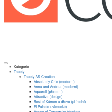
Kategorie
Tapety
Tapety AS-Creation
Absolutely Chic (moderní)
Anna and Andrea (moderní)
Aquarell (přírodní)
Attractive (design)
Best of Kámen a dřevo (přírodní)
El Palacio (zámecké)
House of Turnowsky (design)