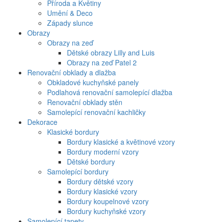
Příroda a Květiny
Umění & Deco
Západy slunce
Obrazy
Obrazy na zeď
Dětské obrazy Lilly and Luis
Obrazy na zeď Patel 2
Renovační obklady a dlažba
Obkladové kuchyňské panely
Podlahová renovační samolepící dlažba
Renovační obklady stěn
Samolepící renovační kachličky
Dekorace
Klasické bordury
Bordury klasické a květinové vzory
Bordury moderní vzory
Dětské bordury
Samolepící bordury
Bordury dětské vzory
Bordury klasické vzory
Bordury koupelnové vzory
Bordury kuchyňské vzory
Samolepící tapety