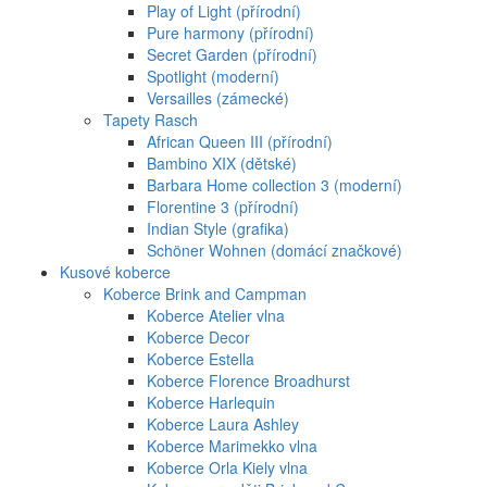
Play of Light (přírodní)
Pure harmony (přírodní)
Secret Garden (přírodní)
Spotlight (moderní)
Versailles (zámecké)
Tapety Rasch
African Queen III (přírodní)
Bambino XIX (dětské)
Barbara Home collection 3 (moderní)
Florentine 3 (přírodní)
Indian Style (grafika)
Schöner Wohnen (domácí značkové)
Kusové koberce
Koberce Brink and Campman
Koberce Atelier vlna
Koberce Decor
Koberce Estella
Koberce Florence Broadhurst
Koberce Harlequin
Koberce Laura Ashley
Koberce Marimekko vlna
Koberce Orla Kiely vlna