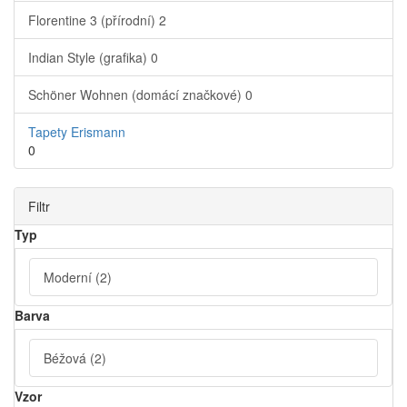
Florentine 3 (přírodní)
2
Indian Style (grafika)
0
Schöner Wohnen (domácí značkové)
0
Tapety Erismann
0
Filtr
Typ
Moderní
(2)
Barva
Béžová
(2)
Vzor