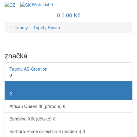
Wish List
0
0
0.00 Kč
Tapety
Tapety Rasch
značka
Tapety AS-Creation
0
Tapety Rasch
2
African Queen III (přírodní)
0
Bambino XIX (dětské)
0
Barbara Home collection 3 (moderní)
0