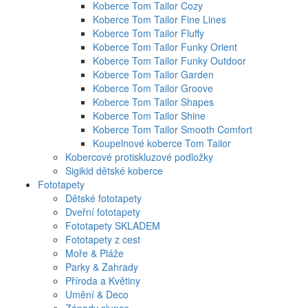
Koberce Tom Tailor Cozy
Koberce Tom Tailor Fine Lines
Koberce Tom Tailor Fluffy
Koberce Tom Tailor Funky Orient
Koberce Tom Tailor Funky Outdoor
Koberce Tom Tailor Garden
Koberce Tom Tailor Groove
Koberce Tom Tailor Shapes
Koberce Tom Tailor Shine
Koberce Tom Tailor Smooth Comfort
Koupelnové koberce Tom Tailor
Kobercové protiskluzové podložky
Sigikid dětské koberce
Fototapety
Dětské fototapety
Dveřní fototapety
Fototapety SKLADEM
Fototapety z cest
Moře & Pláže
Parky & Zahrady
Příroda a Květiny
Umění & Deco