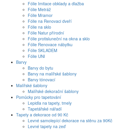
Fólie Imitace obklady a dlažba
Fólie Metráž
Fólie Mramor
Fólie na Renovaci dveří
Fólie na sklo
Fólie Natur přírodní
Fólie protisluneční na okna a sklo
Fólie Renovace nábytku
Fólie SKLADEM
Fólie UNI
Barvy
Barvy do bytu
Barvy na malířské šablony
Barvy tónovací
Malířské šablony
Malířské dekorační šablony
Pomůcky pro tapetování
Lepidla na tapety, tmely
Tapetářské nářadí
Tapety a dekorace od 90 Kč
Levné samolepící dekorace na stěnu za 90Kč
Levné tapety na zeď