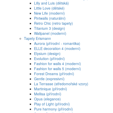
Lilly and Luis (dětská)
Little Love (dětské)
New Life (moderní)
Pintwalls (naturální)
Retro Chic (retro tapety)
Titanium 3 (design)
Wallpanel (moderní)
Tapety Erismann
Aurora (přírodní - romantika)
ELLE decoration 4 (moderní)
Elysium (design)
Evolution (přírodní)
Fashion for walls 4 (moderní)
Fashion for walls 5 (moderní)
Forest Dreams (přírodní)
Gentle (expresivní)
La Terrasse (středomořské vzory)
Martinique (přírodní)
Mellisa (přírodní)
Opus (elegance)
Play of Light (přírodní)
Pure harmony (přírodní)