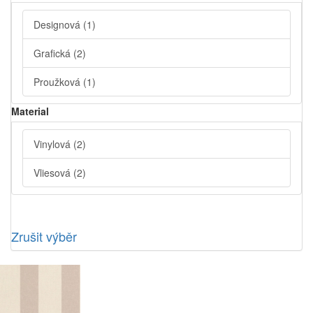
Designová
(1)
Grafická
(2)
Proužková
(1)
Material
Vinylová
(2)
Vliesová
(2)
Zrušit výběr