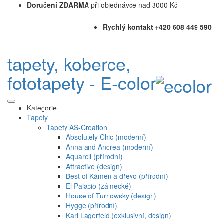
Doručení ZDARMA
při objednávce nad 3000 Kč
Rychlý kontakt +420 608 449 590
tapety, koberce,
fototapety - E-color
Kategorie
Tapety
Tapety AS-Creation
Absolutely Chic (moderní)
Anna and Andrea (moderní)
Aquarell (přírodní)
Attractive (design)
Best of Kámen a dřevo (přírodní)
El Palacio (zámecké)
House of Turnowsky (design)
Hygge (přírodní)
Karl Lagerfeld (exklusivní, design)