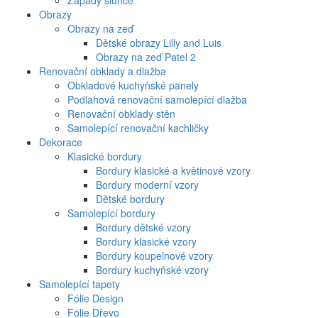
Západy slunce
Obrazy
Obrazy na zeď
Dětské obrazy Lilly and Luis
Obrazy na zeď Patel 2
Renovační obklady a dlažba
Obkladové kuchyňské panely
Podlahová renovační samolepící dlažba
Renovační obklady stěn
Samolepící renovační kachličky
Dekorace
Klasické bordury
Bordury klasické a květinové vzory
Bordury moderní vzory
Dětské bordury
Samolepící bordury
Bordury dětské vzory
Bordury klasické vzory
Bordury koupelnové vzory
Bordury kuchyňské vzory
Samolepící tapety
Fólie Design
Fólie Dřevo