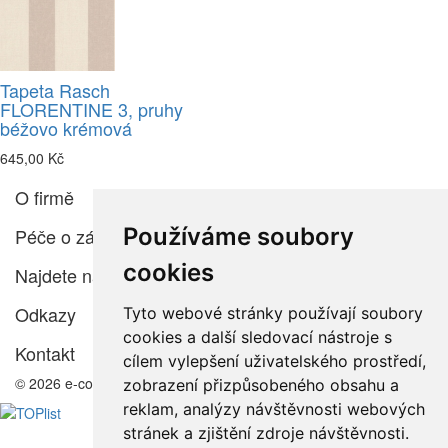
Tapeta Rasch
FLORENTINE 3, pruhy
béžovo krémová
645,00 Kč
O firmě
Používáme soubory
Péče o zákazníka
cookies
Najdete nás
Odkazy
Tyto webové stránky používají soubory
cookies a další sledovací nástroje s
Kontakt
cílem vylepšení uživatelského prostředí,
© 2026 e-color.cz
zobrazení přizpůsobeného obsahu a
reklam, analýzy návštěvnosti webových
stránek a zjištění zdroje návštěvnosti.