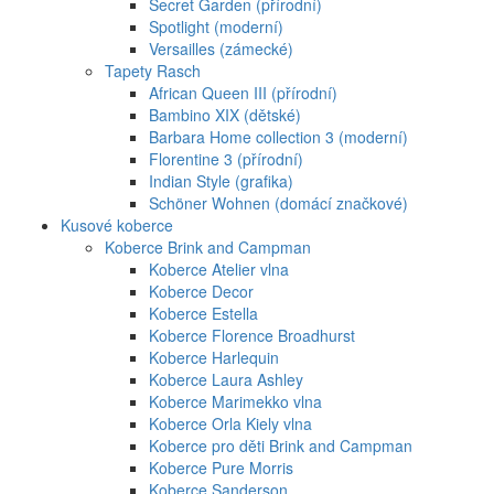
Secret Garden (přírodní)
Spotlight (moderní)
Versailles (zámecké)
Tapety Rasch
African Queen III (přírodní)
Bambino XIX (dětské)
Barbara Home collection 3 (moderní)
Florentine 3 (přírodní)
Indian Style (grafika)
Schöner Wohnen (domácí značkové)
Kusové koberce
Koberce Brink and Campman
Koberce Atelier vlna
Koberce Decor
Koberce Estella
Koberce Florence Broadhurst
Koberce Harlequin
Koberce Laura Ashley
Koberce Marimekko vlna
Koberce Orla Kiely vlna
Koberce pro děti Brink and Campman
Koberce Pure Morris
Koberce Sanderson