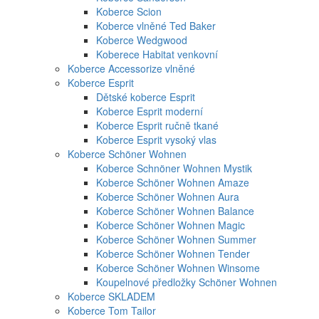
Koberce Scion
Koberce vlněné Ted Baker
Koberce Wedgwood
Koberece Habitat venkovní
Koberce Accessorize vlněné
Koberce Esprit
Dětské koberce Esprit
Koberce Esprit moderní
Koberce Esprit ručně tkané
Koberce Esprit vysoký vlas
Koberce Schöner Wohnen
Koberce Schnöner Wohnen Mystik
Koberce Schöner Wohnen Amaze
Koberce Schöner Wohnen Aura
Koberce Schöner Wohnen Balance
Koberce Schöner Wohnen Magic
Koberce Schöner Wohnen Summer
Koberce Schöner Wohnen Tender
Koberce Schöner Wohnen Winsome
Koupelnové předložky Schöner Wohnen
Koberce SKLADEM
Koberce Tom Tailor