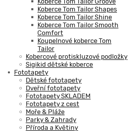
Koberce Tom Tailor Groove
Koberce Tom Tailor Shapes
Koberce Tom Tailor Shine
Koberce Tom Tailor Smooth
Comfort
Koupelnové koberce Tom
Tailor
Kobercové protiskluzové podložky
Sigikid dětské koberce
Fototapety
Dětské fototapety
Dveřní fototapety
Fototapety SKLADEM
Fototapety z cest
Moře & Pláže
Parky & Zahrady
Příroda a Květiny