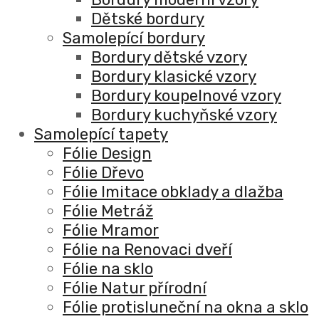
Dětské bordury
Samolepící bordury
Bordury dětské vzory
Bordury klasické vzory
Bordury koupelnové vzory
Bordury kuchyňské vzory
Samolepící tapety
Fólie Design
Fólie Dřevo
Fólie Imitace obklady a dlažba
Fólie Metráž
Fólie Mramor
Fólie na Renovaci dveří
Fólie na sklo
Fólie Natur přírodní
Fólie protisluneční na okna a sklo