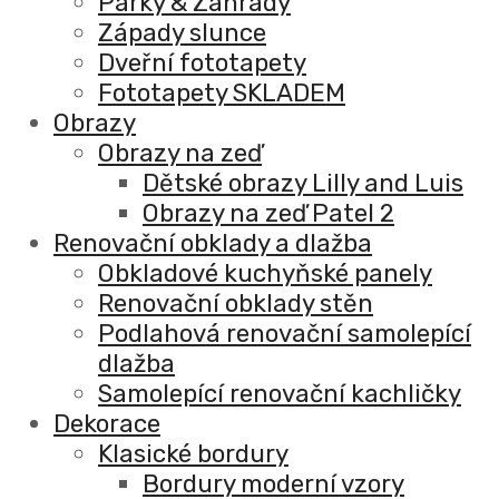
Parky & Zahrady
Západy slunce
Dveřní fototapety
Fototapety SKLADEM
Obrazy
Obrazy na zeď
Dětské obrazy Lilly and Luis
Obrazy na zeď Patel 2
Renovační obklady a dlažba
Obkladové kuchyňské panely
Renovační obklady stěn
Podlahová renovační samolepící
dlažba
Samolepící renovační kachličky
Dekorace
Klasické bordury
Bordury moderní vzory