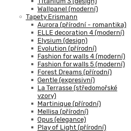
Titanium 3 (design)
Wallpanel (moderní)
Tapety Erismann
Aurora (přírodní - romantika)
ELLE decoration 4 (moderní)
Elysium (design)
Evolution (přírodní)
Fashion for walls 4 (moderní)
Fashion for walls 5 (moderní)
Forest Dreams (přírodní)
Gentle (expresivní)
La Terrasse (středomořské
vzory)
Martinique (přírodní)
Mellisa (přírodní)
Opus (elegance)
Play of Light (přírodní)