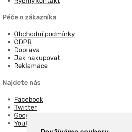
Rychlý kontakt
Péče o zákazníka
Obchodní podmínky
GDPR
Doprava
Jak nakupovat
Reklamace
Najdete nás
Facebook
Twitter
Google
Youtube
Používáme soubory