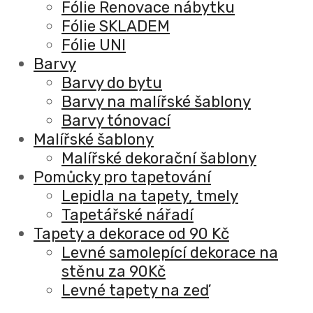
Fólie Renovace nábytku
Fólie SKLADEM
Fólie UNI
Barvy
Barvy do bytu
Barvy na malířské šablony
Barvy tónovací
Malířské šablony
Malířské dekorační šablony
Pomůcky pro tapetování
Lepidla na tapety, tmely
Tapetářské nářadí
Tapety a dekorace od 90 Kč
Levné samolepící dekorace na
stěnu za 90Kč
Levné tapety na zeď