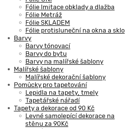
Fólie Imitace obklady a dlažba
Fólie Metráž
Fólie SKLADEM
Fólie protisluneční na okna a sklo
Barvy
Barvy tónovací
Barvy do bytu
Barvy na malířské šablony
Malířské šablony
Malířské dekorační šablony
Pomůcky pro tapetování
Lepidla na tapety, tmely
Tapetářské nářadí
Tapety a dekorace od 90 Kč
Levné samolepící dekorace na
stěnu za 90Kč