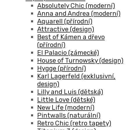
Absolutely Chic (moderní)
Anna and Andrea (moderní)
Aquarell (přírodní)
Attractive (design)
Best of Kámen a dřevo
(přírodní)
El Palacio (zámecké)
House of Turnowsky (design)
Hygge (přírodní)
Karl Lagerfeld (exklusivní,
design)
Lilly and Luis (dětská)
Little Love (dětské)
New Life (moderní)
Pintwalls (naturální)
Retro Chic (retro tapety)