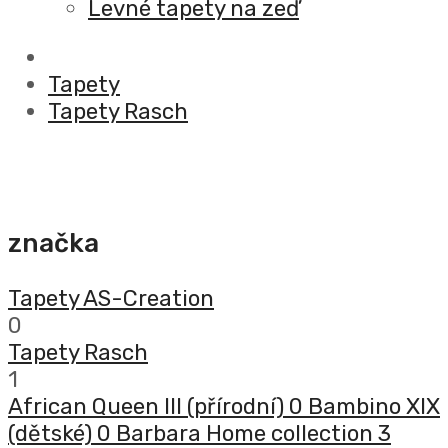
Levné tapety na zeď
Tapety
Tapety Rasch
značka
Tapety AS-Creation
0
Tapety Rasch
1
African Queen III (přírodní)
0
Bambino XIX
(dětské)
0
Barbara Home collection 3