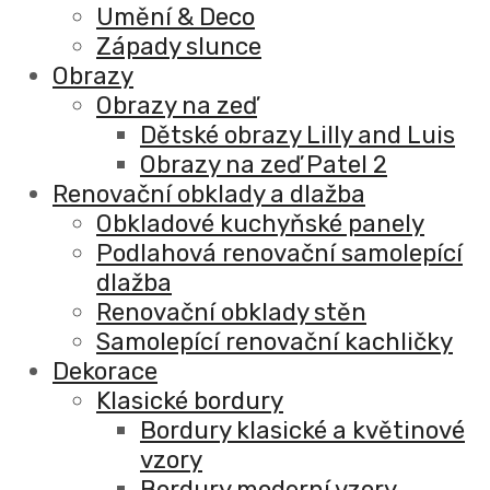
Umění & Deco
Západy slunce
Obrazy
Obrazy na zeď
Dětské obrazy Lilly and Luis
Obrazy na zeď Patel 2
Renovační obklady a dlažba
Obkladové kuchyňské panely
Podlahová renovační samolepící
dlažba
Renovační obklady stěn
Samolepící renovační kachličky
Dekorace
Klasické bordury
Bordury klasické a květinové
vzory
Bordury moderní vzory