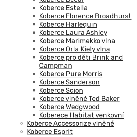
Koberce Estella
Koberce Florence Broadhurst
Koberce Harlequin
Koberce Laura Ashley
Koberce Marimekko vlna
Koberce Orla Kiely vlna
Koberce pro děti Brink and
Campman
Koberce Pure Morris
Koberce Sanderson
Koberce Scion
Koberce vlněné Ted Baker
Koberce Wedgwood
Koberece Habitat venkovní
Koberce Accessorize vlněné
Koberce Esprit