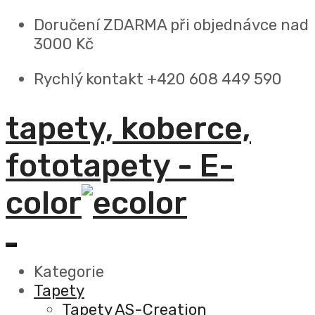
Doručení ZDARMA
při objednávce nad
3000 Kč
Rychlý kontakt +420 608 449 590
tapety, koberce,
fototapety - E-
color
Kategorie
Tapety
Tapety AS-Creation