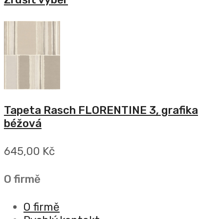
Tapeta Rasch FLORENTINE 3, grafika
béžová
645,00 Kč
O firmě
O firmě