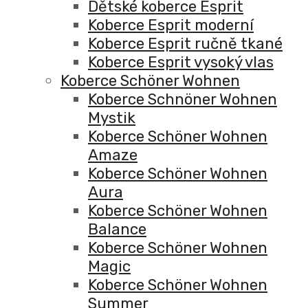
Dětské koberce Esprit
Koberce Esprit moderní
Koberce Esprit ručně tkané
Koberce Esprit vysoký vlas
Koberce Schöner Wohnen
Koberce Schnöner Wohnen
Mystik
Koberce Schöner Wohnen
Amaze
Koberce Schöner Wohnen
Aura
Koberce Schöner Wohnen
Balance
Koberce Schöner Wohnen
Magic
Koberce Schöner Wohnen
Summer