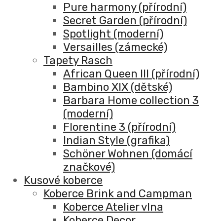
Pure harmony (přírodní)
Secret Garden (přírodní)
Spotlight (moderní)
Versailles (zámecké)
Tapety Rasch
African Queen III (přírodní)
Bambino XIX (dětské)
Barbara Home collection 3
(moderní)
Florentine 3 (přírodní)
Indian Style (grafika)
Schöner Wohnen (domácí
značkové)
Kusové koberce
Koberce Brink and Campman
Koberce Atelier vlna
Koberce Decor