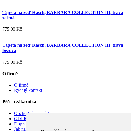
Tapeta na zeď Rasch, BARBARA COLLECTION III, tráva
zelená
775,00 Kč
Tapeta na zeď Rasch, BARBARA COLLECTION III, tráva
béžová
775,00 Kč
O firmě
O firmě
Rychlý kontakt
Péče o zákazníka
Obchodní podmínky
GDPR
Doprava
Jak nakupovat