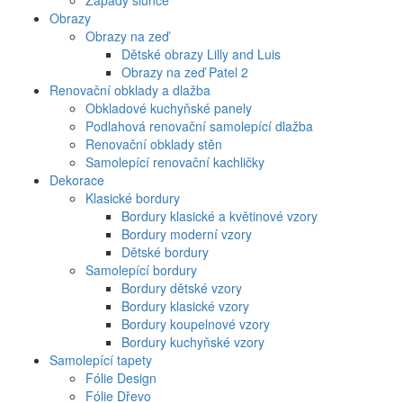
Západy slunce
Obrazy
Obrazy na zeď
Dětské obrazy Lilly and Luis
Obrazy na zeď Patel 2
Renovační obklady a dlažba
Obkladové kuchyňské panely
Podlahová renovační samolepící dlažba
Renovační obklady stěn
Samolepící renovační kachličky
Dekorace
Klasické bordury
Bordury klasické a květinové vzory
Bordury moderní vzory
Dětské bordury
Samolepící bordury
Bordury dětské vzory
Bordury klasické vzory
Bordury koupelnové vzory
Bordury kuchyňské vzory
Samolepící tapety
Fólie Design
Fólie Dřevo