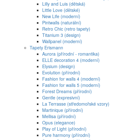
Lilly and Luis (dětská)
Little Love (dětské)
New Life (moderní)
Pintwalls (naturální)
Retro Chic (retro tapety)
Titanium 3 (design)
Wallpanel (moderní)
Tapety Erismann
Aurora (přírodní - romantika)
ELLE decoration 4 (moderní)
Elysium (design)
Evolution (přírodní)
Fashion for walls 4 (moderní)
Fashion for walls 5 (moderní)
Forest Dreams (přírodní)
Gentle (expresivní)
La Terrasse (středomořské vzory)
Martinique (přírodní)
Mellisa (přírodní)
Opus (elegance)
Play of Light (přírodní)
Pure harmony (přírodní)