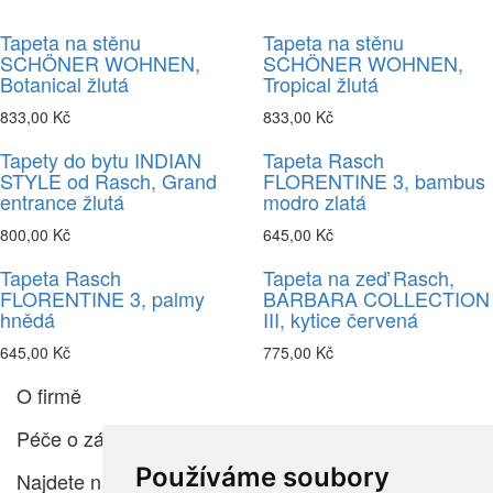
Tapeta na stěnu
Tapeta na stěnu
SCHÖNER WOHNEN,
SCHÖNER WOHNEN,
Botanical žlutá
Tropical žlutá
833,00 Kč
833,00 Kč
Tapety do bytu INDIAN
Tapeta Rasch
STYLE od Rasch, Grand
FLORENTINE 3, bambus
entrance žlutá
modro zlatá
800,00 Kč
645,00 Kč
Tapeta Rasch
Tapeta na zeď Rasch,
FLORENTINE 3, palmy
BARBARA COLLECTION
hnědá
III, kytice červená
645,00 Kč
775,00 Kč
O firmě
Péče o zákazníka
Používáme soubory
Najdete nás