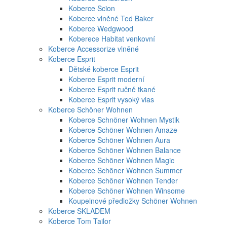
Koberce Scion
Koberce vlněné Ted Baker
Koberce Wedgwood
Koberece Habitat venkovní
Koberce Accessorize vlněné
Koberce Esprit
Dětské koberce Esprit
Koberce Esprit moderní
Koberce Esprit ručně tkané
Koberce Esprit vysoký vlas
Koberce Schöner Wohnen
Koberce Schnöner Wohnen Mystik
Koberce Schöner Wohnen Amaze
Koberce Schöner Wohnen Aura
Koberce Schöner Wohnen Balance
Koberce Schöner Wohnen Magic
Koberce Schöner Wohnen Summer
Koberce Schöner Wohnen Tender
Koberce Schöner Wohnen Winsome
Koupelnové předložky Schöner Wohnen
Koberce SKLADEM
Koberce Tom Tailor