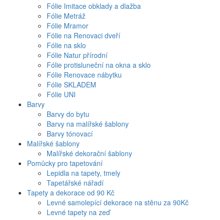
Fólie Imitace obklady a dlažba
Fólie Metráž
Fólie Mramor
Fólie na Renovaci dveří
Fólie na sklo
Fólie Natur přírodní
Fólie protisluneční na okna a sklo
Fólie Renovace nábytku
Fólie SKLADEM
Fólie UNI
Barvy
Barvy do bytu
Barvy na malířské šablony
Barvy tónovací
Malířské šablony
Malířské dekorační šablony
Pomůcky pro tapetování
Lepidla na tapety, tmely
Tapetářské nářadí
Tapety a dekorace od 90 Kč
Levné samolepící dekorace na stěnu za 90Kč
Levné tapety na zeď