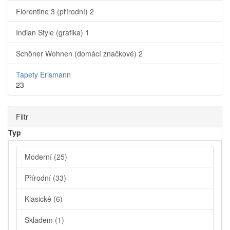
Florentine 3 (přírodní)
2
Indian Style (grafika)
1
Schöner Wohnen (domácí značkové)
2
Tapety Erismann
23
Filtr
Typ
Moderní
(25)
Přírodní
(33)
Klasické
(6)
Skladem
(1)