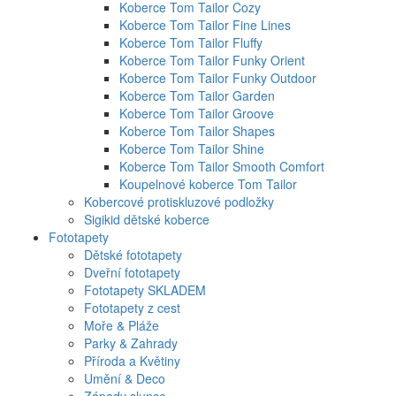
Koberce Tom Tailor Cozy
Koberce Tom Tailor Fine Lines
Koberce Tom Tailor Fluffy
Koberce Tom Tailor Funky Orient
Koberce Tom Tailor Funky Outdoor
Koberce Tom Tailor Garden
Koberce Tom Tailor Groove
Koberce Tom Tailor Shapes
Koberce Tom Tailor Shine
Koberce Tom Tailor Smooth Comfort
Koupelnové koberce Tom Tailor
Kobercové protiskluzové podložky
Sigikid dětské koberce
Fototapety
Dětské fototapety
Dveřní fototapety
Fototapety SKLADEM
Fototapety z cest
Moře & Pláže
Parky & Zahrady
Příroda a Květiny
Umění & Deco