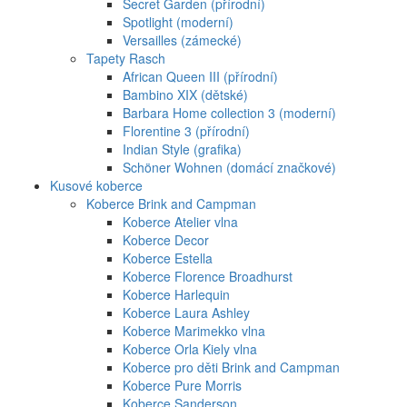
Secret Garden (přírodní)
Spotlight (moderní)
Versailles (zámecké)
Tapety Rasch
African Queen III (přírodní)
Bambino XIX (dětské)
Barbara Home collection 3 (moderní)
Florentine 3 (přírodní)
Indian Style (grafika)
Schöner Wohnen (domácí značkové)
Kusové koberce
Koberce Brink and Campman
Koberce Atelier vlna
Koberce Decor
Koberce Estella
Koberce Florence Broadhurst
Koberce Harlequin
Koberce Laura Ashley
Koberce Marimekko vlna
Koberce Orla Kiely vlna
Koberce pro děti Brink and Campman
Koberce Pure Morris
Koberce Sanderson