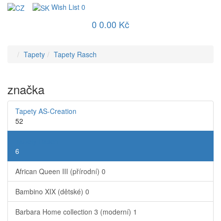
Wish List
0
0
0.00 Kč
Tapety
Tapety Rasch
značka
Tapety AS-Creation
52
Tapety Rasch
6
African Queen III (přírodní)
0
Bambino XIX (dětské)
0
Barbara Home collection 3 (moderní)
1