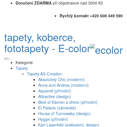
Doručení ZDARMA
při objednávce nad 3000 Kč
Rychlý kontakt +420 608 449 590
tapety, koberce,
fototapety - E-color
Kategorie
Tapety
Tapety AS-Creation
Absolutely Chic (moderní)
Anna and Andrea (moderní)
Aquarell (přírodní)
Attractive (design)
Best of Kámen a dřevo (přírodní)
El Palacio (zámecké)
House of Turnowsky (design)
Hygge (přírodní)
Karl Lagerfeld (exklusivní, design)