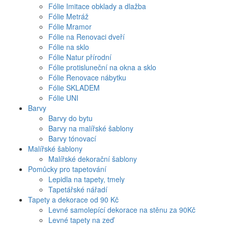
Fólie Imitace obklady a dlažba
Fólie Metráž
Fólie Mramor
Fólie na Renovaci dveří
Fólie na sklo
Fólie Natur přírodní
Fólie protisluneční na okna a sklo
Fólie Renovace nábytku
Fólie SKLADEM
Fólie UNI
Barvy
Barvy do bytu
Barvy na malířské šablony
Barvy tónovací
Malířské šablony
Malířské dekorační šablony
Pomůcky pro tapetování
Lepidla na tapety, tmely
Tapetářské nářadí
Tapety a dekorace od 90 Kč
Levné samolepící dekorace na stěnu za 90Kč
Levné tapety na zeď