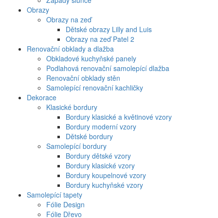
Západy slunce
Obrazy
Obrazy na zeď
Dětské obrazy Lilly and Luis
Obrazy na zeď Patel 2
Renovační obklady a dlažba
Obkladové kuchyňské panely
Podlahová renovační samolepící dlažba
Renovační obklady stěn
Samolepící renovační kachličky
Dekorace
Klasické bordury
Bordury klasické a květinové vzory
Bordury moderní vzory
Dětské bordury
Samolepící bordury
Bordury dětské vzory
Bordury klasické vzory
Bordury koupelnové vzory
Bordury kuchyňské vzory
Samolepící tapety
Fólie Design
Fólie Dřevo