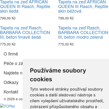
Tapeta na zeď AFRICAN
Tapeta na zeď AFRICAN
QUEEN III Rasch, Reptile
QUEEN III Rasch, Reptile
skin šedá
skin béžová
799,00 Kč
799,00 Kč
Tapeta na zeď Rasch,
Tapeta na zeď Rasch,
BARBARA COLLECTION
BARBARA COLLECTION
III, beton tmavě šedá
III, beton modro zelená
775,00 Kč
775,00 Kč
O firmě
Péče o zákazníka
Používáme soubory
Najdete nás
cookies
Odkazy
Tyto webové stránky používají soubory
Kontakt
cookies a další sledovací nástroje s
© 2026 e-color.cz
cílem vylepšení uživatelského prostředí,
zobrazení přizpůsobeného obsahu a