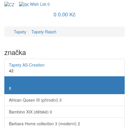
Wish List
0
0
0.00 Kč
Tapety
Tapety Rasch
značka
Tapety AS-Creation
42
Tapety Rasch
8
African Queen III (přírodní)
3
Bambino XIX (dětské)
0
Barbara Home collection 3 (moderní)
2