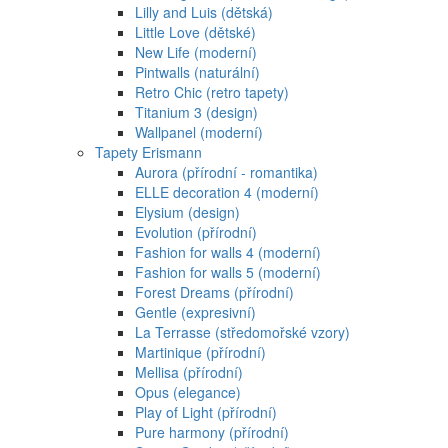
Lilly and Luis (dětská)
Little Love (dětské)
New Life (moderní)
Pintwalls (naturální)
Retro Chic (retro tapety)
Titanium 3 (design)
Wallpanel (moderní)
Tapety Erismann
Aurora (přírodní - romantika)
ELLE decoration 4 (moderní)
Elysium (design)
Evolution (přírodní)
Fashion for walls 4 (moderní)
Fashion for walls 5 (moderní)
Forest Dreams (přírodní)
Gentle (expresivní)
La Terrasse (středomořské vzory)
Martinique (přírodní)
Mellisa (přírodní)
Opus (elegance)
Play of Light (přírodní)
Pure harmony (přírodní)