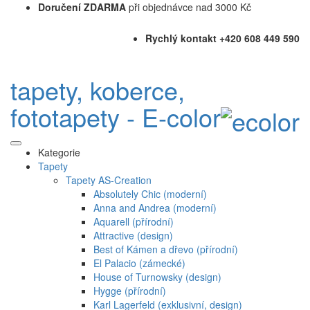
Doručení ZDARMA
při objednávce nad 3000 Kč
Rychlý kontakt +420 608 449 590
tapety, koberce,
fototapety - E-color
Kategorie
Tapety
Tapety AS-Creation
Absolutely Chic (moderní)
Anna and Andrea (moderní)
Aquarell (přírodní)
Attractive (design)
Best of Kámen a dřevo (přírodní)
El Palacio (zámecké)
House of Turnowsky (design)
Hygge (přírodní)
Karl Lagerfeld (exklusivní, design)