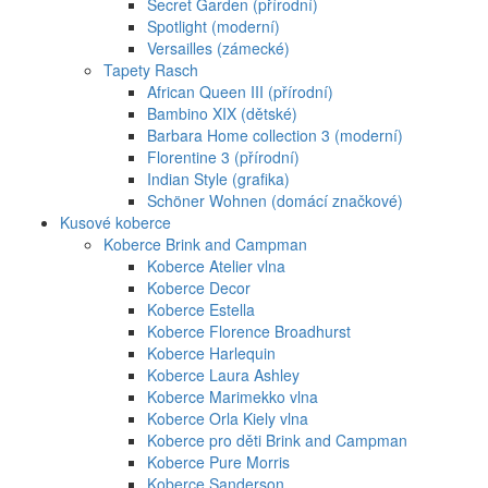
Secret Garden (přírodní)
Spotlight (moderní)
Versailles (zámecké)
Tapety Rasch
African Queen III (přírodní)
Bambino XIX (dětské)
Barbara Home collection 3 (moderní)
Florentine 3 (přírodní)
Indian Style (grafika)
Schöner Wohnen (domácí značkové)
Kusové koberce
Koberce Brink and Campman
Koberce Atelier vlna
Koberce Decor
Koberce Estella
Koberce Florence Broadhurst
Koberce Harlequin
Koberce Laura Ashley
Koberce Marimekko vlna
Koberce Orla Kiely vlna
Koberce pro děti Brink and Campman
Koberce Pure Morris
Koberce Sanderson