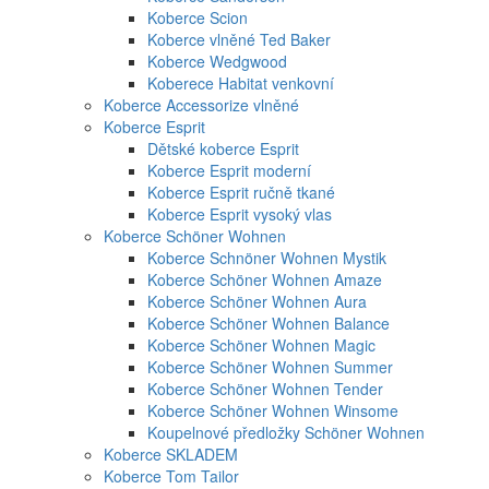
Koberce Scion
Koberce vlněné Ted Baker
Koberce Wedgwood
Koberece Habitat venkovní
Koberce Accessorize vlněné
Koberce Esprit
Dětské koberce Esprit
Koberce Esprit moderní
Koberce Esprit ručně tkané
Koberce Esprit vysoký vlas
Koberce Schöner Wohnen
Koberce Schnöner Wohnen Mystik
Koberce Schöner Wohnen Amaze
Koberce Schöner Wohnen Aura
Koberce Schöner Wohnen Balance
Koberce Schöner Wohnen Magic
Koberce Schöner Wohnen Summer
Koberce Schöner Wohnen Tender
Koberce Schöner Wohnen Winsome
Koupelnové předložky Schöner Wohnen
Koberce SKLADEM
Koberce Tom Tailor