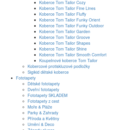
Koberce Tom Tailor Cozy
Koberce Tom Tailor Fine Lines
Koberce Tom Tailor Fluffy
Koberce Tom Tailor Funky Orient
Koberce Tom Tailor Funky Outdoor
Koberce Tom Tailor Garden
Koberce Tom Tailor Groove
Koberce Tom Tailor Shapes
Koberce Tom Tailor Shine
Koberce Tom Tailor Smooth Comfort
Koupelnové koberce Tom Tailor
Kobercové protiskluzové podložky
Sigikid dětské koberce
Fototapety
Dětské fototapety
Dveřní fototapety
Fototapety SKLADEM
Fototapety z cest
Moře & Pláže
Parky & Zahrady
Příroda a Květiny
Umění & Deco