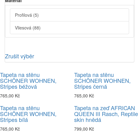
Material
Profilová
(5)
Vliesová
(88)
Zrušit výběr
Tapeta na stěnu
Tapeta na stěnu
SCHÖNER WOHNEN,
SCHÖNER WOHNEN,
Stripes béžová
Stripes černá
765,00 Kč
765,00 Kč
Tapeta na stěnu
Tapeta na zeď AFRICAN
SCHÖNER WOHNEN,
QUEEN III Rasch, Reptile
Stripes bílá
skin hnědá
765,00 Kč
799,00 Kč