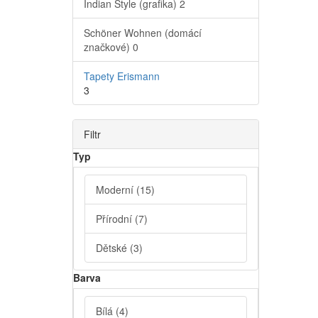
Indian Style (grafika)
2
Schöner Wohnen (domácí
značkové)
0
Tapety Erismann
3
Filtr
Typ
Moderní
(15)
Přírodní
(7)
Dětské
(3)
Barva
Bílá
(4)