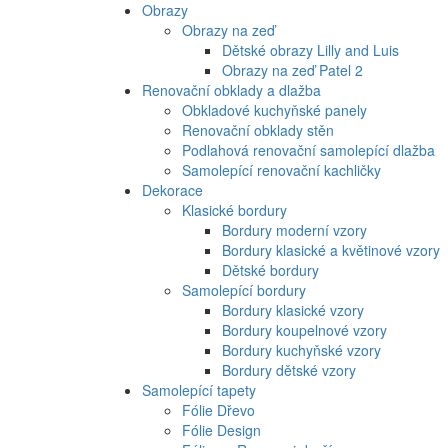
Obrazy
Obrazy na zeď
Dětské obrazy Lilly and Luis
Obrazy na zeď Patel 2
Renovační obklady a dlažba
Obkladové kuchyňské panely
Renovační obklady stěn
Podlahová renovační samolepící dlažba
Samolepící renovační kachličky
Dekorace
Klasické bordury
Bordury moderní vzory
Bordury klasické a květinové vzory
Dětské bordury
Samolepící bordury
Bordury klasické vzory
Bordury koupelnové vzory
Bordury kuchyňské vzory
Bordury dětské vzory
Samolepící tapety
Fólie Dřevo
Fólie Design