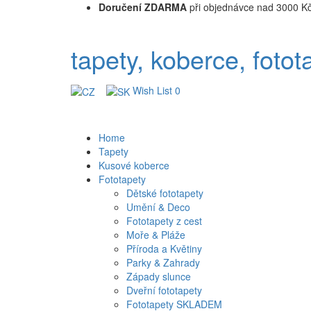
Doručení ZDARMA
při objednávce nad 3000 K
tapety, koberce, fotot
Wish List
0
Home
Tapety
Kusové koberce
Fototapety
Dětské fototapety
Umění & Deco
Fototapety z cest
Moře & Pláže
Příroda a Květiny
Parky & Zahrady
Západy slunce
Dveřní fototapety
Fototapety SKLADEM