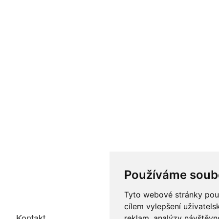
Používáme soub
Tyto webové stránky použí
cílem vylepšení uživatel
Kontakt
reklam, analýzy návštěvno