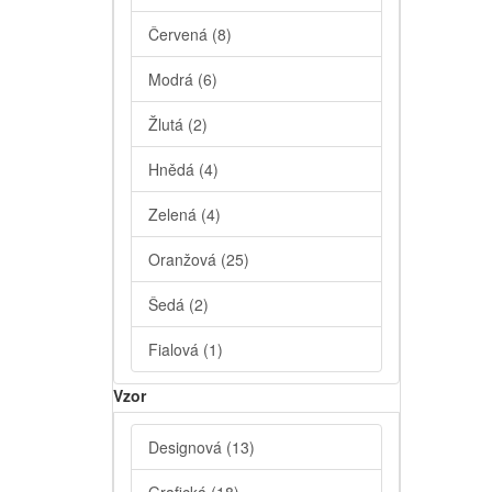
Červená
(8)
Modrá
(6)
Žlutá
(2)
Hnědá
(4)
Zelená
(4)
Oranžová
(25)
Šedá
(2)
Fialová
(1)
Vzor
Designová
(13)