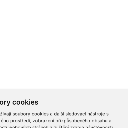
ory cookies
vají soubory cookies a další sledovací nástroje s
ského prostředí, zobrazení přizpůsobeného obsahu a
sti webových stránek a zjištění zdroje návštěvnosti.