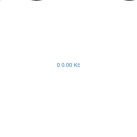
0
0.00 Kč