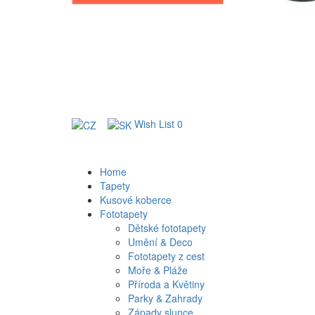
Wish List
0
Home
Tapety
Kusové koberce
Fototapety
Dětské fototapety
Umění & Deco
Fototapety z cest
Moře & Pláže
Příroda a Květiny
Parky & Zahrady
Západy slunce