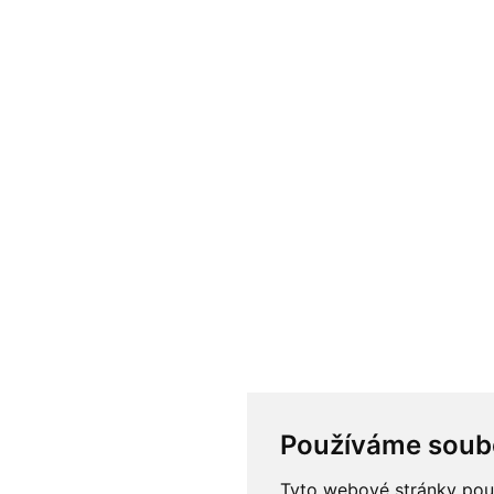
Používáme soub
Tyto webové stránky použí