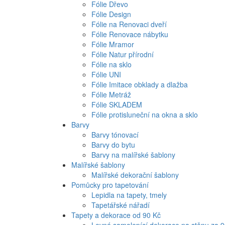
Fólie Dřevo
Fólie Design
Fólie na Renovaci dveří
Fólie Renovace nábytku
Fólie Mramor
Fólie Natur přírodní
Fólie na sklo
Fólie UNI
Fólie Imitace obklady a dlažba
Fólie Metráž
Fólie SKLADEM
Fólie protisluneční na okna a sklo
Barvy
Barvy tónovací
Barvy do bytu
Barvy na malířské šablony
Malířské šablony
Malířské dekorační šablony
Pomůcky pro tapetování
Lepidla na tapety, tmely
Tapetářské nářadí
Tapety a dekorace od 90 Kč