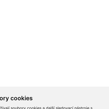
ory cookies
vají soubory cookies a další sledovací nástroje s