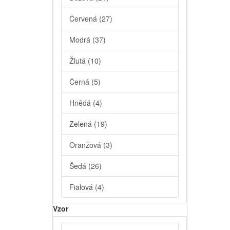
Červená
(27)
Modrá
(37)
Žlutá
(10)
Černá
(5)
Hnědá
(4)
Zelená
(19)
Oranžová
(3)
Šedá
(26)
Fialová
(4)
Vzor