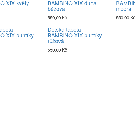
 XIX květy
BAMBINO XIX duha
BAMBIN
béžová
modrá
550,00 Kč
550,00 K
apeta
Dětská tapeta
 XIX puntíky
BAMBINO XIX puntíky
růžová
550,00 Kč