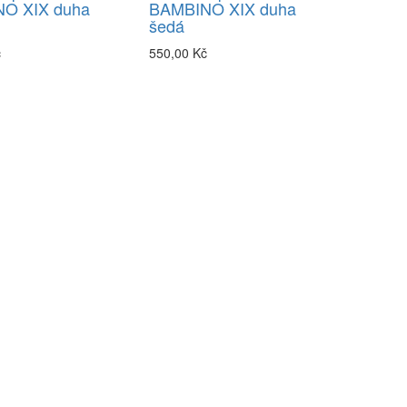
O XIX duha
BAMBINO XIX duha
šedá
č
550,00 Kč