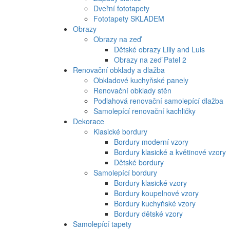
Dveřní fototapety
Fototapety SKLADEM
Obrazy
Obrazy na zeď
Dětské obrazy Lilly and Luis
Obrazy na zeď Patel 2
Renovační obklady a dlažba
Obkladové kuchyňské panely
Renovační obklady stěn
Podlahová renovační samolepící dlažba
Samolepící renovační kachličky
Dekorace
Klasické bordury
Bordury moderní vzory
Bordury klasické a květinové vzory
Dětské bordury
Samolepící bordury
Bordury klasické vzory
Bordury koupelnové vzory
Bordury kuchyňské vzory
Bordury dětské vzory
Samolepící tapety