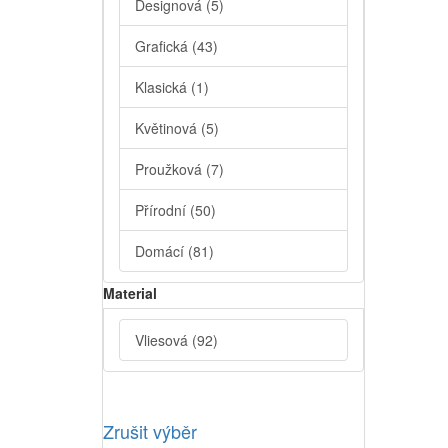
Designová
(5)
Grafická
(43)
Klasická
(1)
Květinová
(5)
Proužková
(7)
Přírodní
(50)
Domácí
(81)
Material
Vliesová
(92)
Zrušit výběr