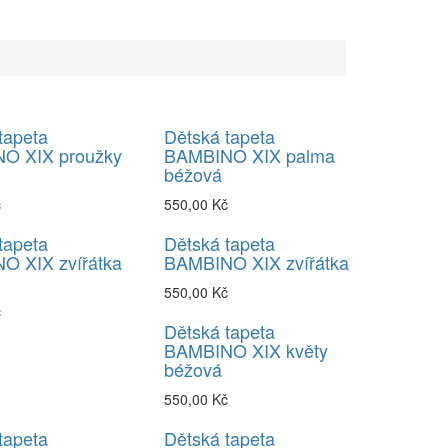
tapeta
Dětská tapeta
O XIX proužky
BAMBINO XIX palma
béžová
č
550,00 Kč
tapeta
Dětská tapeta
O XIX zvířátka
BAMBINO XIX zvířátka
550,00 Kč
č
Dětská tapeta
BAMBINO XIX květy
béžová
550,00 Kč
tapeta
Dětská tapeta