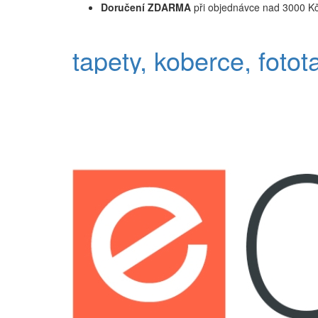
Doručení ZDARMA
při objednávce nad 3000 K
tapety, koberce, fotot