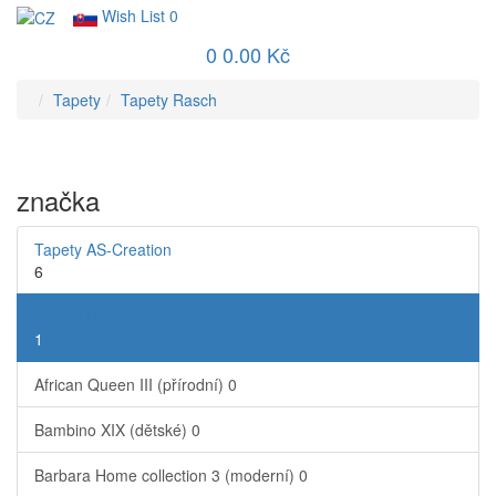
Wish List
0
0
0.00 Kč
Tapety
Tapety Rasch
značka
Tapety AS-Creation
6
Tapety Rasch
1
African Queen III (přírodní)
0
Bambino XIX (dětské)
0
Barbara Home collection 3 (moderní)
0