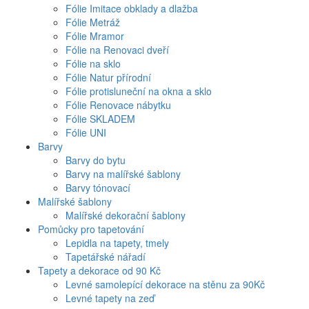
Fólie Imitace obklady a dlažba
Fólie Metráž
Fólie Mramor
Fólie na Renovaci dveří
Fólie na sklo
Fólie Natur přírodní
Fólie protisluneční na okna a sklo
Fólie Renovace nábytku
Fólie SKLADEM
Fólie UNI
Barvy
Barvy do bytu
Barvy na malířské šablony
Barvy tónovací
Malířské šablony
Malířské dekorační šablony
Pomůcky pro tapetování
Lepidla na tapety, tmely
Tapetářské nářadí
Tapety a dekorace od 90 Kč
Levné samolepící dekorace na stěnu za 90Kč
Levné tapety na zeď