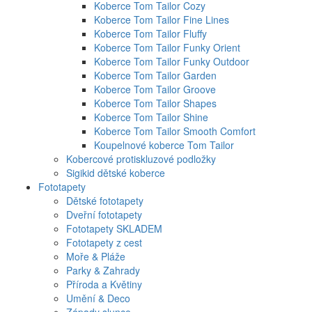
Koberce Tom Tailor Cozy
Koberce Tom Tailor Fine Lines
Koberce Tom Tailor Fluffy
Koberce Tom Tailor Funky Orient
Koberce Tom Tailor Funky Outdoor
Koberce Tom Tailor Garden
Koberce Tom Tailor Groove
Koberce Tom Tailor Shapes
Koberce Tom Tailor Shine
Koberce Tom Tailor Smooth Comfort
Koupelnové koberce Tom Tailor
Kobercové protiskluzové podložky
Sigikid dětské koberce
Fototapety
Dětské fototapety
Dveřní fototapety
Fototapety SKLADEM
Fototapety z cest
Moře & Pláže
Parky & Zahrady
Příroda a Květiny
Umění & Deco