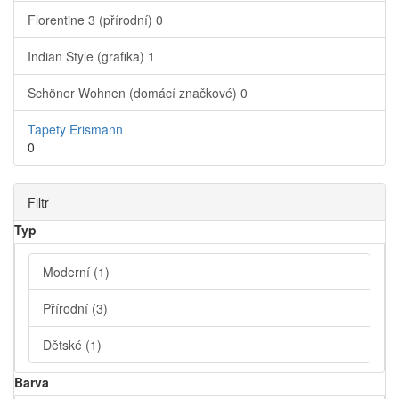
Florentine 3 (přírodní)
0
Indian Style (grafika)
1
Schöner Wohnen (domácí značkové)
0
Tapety Erismann
0
Filtr
Typ
Moderní
(1)
Přírodní
(3)
Dětské
(1)
Barva