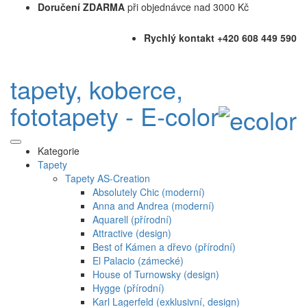
Doručení ZDARMA
při objednávce nad 3000 Kč
Rychlý kontakt +420 608 449 590
tapety, koberce,
fototapety - E-color
Kategorie
Tapety
Tapety AS-Creation
Absolutely Chic (moderní)
Anna and Andrea (moderní)
Aquarell (přírodní)
Attractive (design)
Best of Kámen a dřevo (přírodní)
El Palacio (zámecké)
House of Turnowsky (design)
Hygge (přírodní)
Karl Lagerfeld (exklusivní, design)