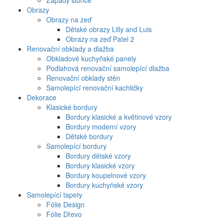
Západy slunce
Obrazy
Obrazy na zeď
Dětské obrazy Lilly and Luis
Obrazy na zeď Patel 2
Renovační obklady a dlažba
Obkladové kuchyňské panely
Podlahová renovační samolepící dlažba
Renovační obklady stěn
Samolepící renovační kachličky
Dekorace
Klasické bordury
Bordury klasické a květinové vzory
Bordury moderní vzory
Dětské bordury
Samolepící bordury
Bordury dětské vzory
Bordury klasické vzory
Bordury koupelnové vzory
Bordury kuchyňské vzory
Samolepící tapety
Fólie Design
Fólie Dřevo