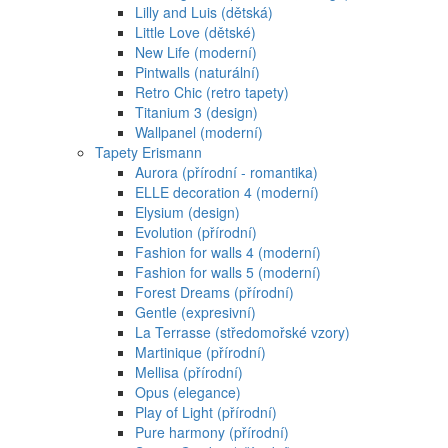
Lilly and Luis (dětská)
Little Love (dětské)
New Life (moderní)
Pintwalls (naturální)
Retro Chic (retro tapety)
Titanium 3 (design)
Wallpanel (moderní)
Tapety Erismann
Aurora (přírodní - romantika)
ELLE decoration 4 (moderní)
Elysium (design)
Evolution (přírodní)
Fashion for walls 4 (moderní)
Fashion for walls 5 (moderní)
Forest Dreams (přírodní)
Gentle (expresivní)
La Terrasse (středomořské vzory)
Martinique (přírodní)
Mellisa (přírodní)
Opus (elegance)
Play of Light (přírodní)
Pure harmony (přírodní)