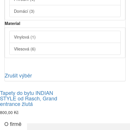
Domácí
(3)
Material
Vinylová
(1)
Vliesová
(6)
Zrušit výběr
Tapety do bytu INDIAN
STYLE od Rasch, Grand
entrance žlutá
800,00 Kč
O firmě