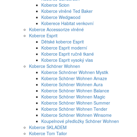
Koberce Scion
Koberce vlněné Ted Baker
Koberce Wedgwood
Koberece Habitat venkovní
Koberce Accessorize vlněné
Koberce Esprit
Dětské koberce Esprit
Koberce Esprit moderní
Koberce Esprit ručně tkané
Koberce Esprit vysoký vlas
Koberce Schöner Wohnen
Koberce Schnöner Wohnen Mystik
Koberce Schöner Wohnen Amaze
Koberce Schöner Wohnen Aura
Koberce Schöner Wohnen Balance
Koberce Schöner Wohnen Magic
Koberce Schöner Wohnen Summer
Koberce Schöner Wohnen Tender
Koberce Schöner Wohnen Winsome
Koupelnové předložky Schöner Wohnen
Koberce SKLADEM
Koberce Tom Tailor