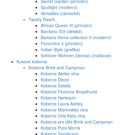
Secret Garden (přírodní)
Spotlight (moderní)
Versailles (zámecké)
Tapety Rasch
African Queen III (přírodní)
Bambino XIX (dětské)
Barbara Home collection 3 (moderní)
Florentine 3 (přírodní)
Indian Style (grafika)
Schöner Wohnen (domácí značkové)
Kusové koberce
Koberce Brink and Campman
Koberce Atelier vlna
Koberce Decor
Koberce Estella
Koberce Florence Broadhurst
Koberce Harlequin
Koberce Laura Ashley
Koberce Marimekko vlna
Koberce Orla Kiely vlna
Koberce pro děti Brink and Campman
Koberce Pure Morris
Koberce Sanderson