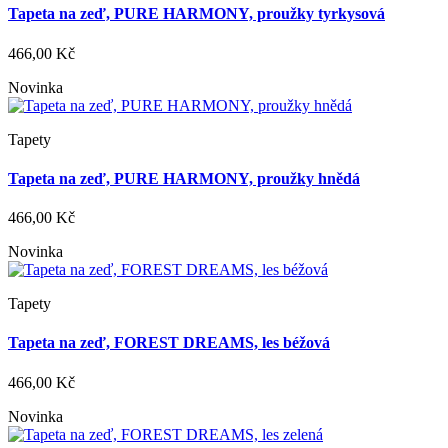
Tapeta na zeď, PURE HARMONY, proužky tyrkysová
466,00 Kč
Novinka
Tapety
Tapeta na zeď, PURE HARMONY, proužky hnědá
466,00 Kč
Novinka
Tapety
Tapeta na zeď, FOREST DREAMS, les béžová
466,00 Kč
Novinka