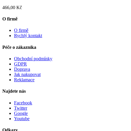
466,00 Kč
O firmě
O firmě
Rychlý kontakt
Péče o zákazníka
Obchodní podmínky
GDPR
Doprava
Jak nakupovat
Reklamace
Najdete nás
Facebook
Twitter
Google
Youtube
Odkazy