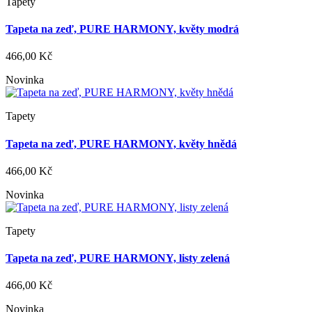
Tapety
Tapeta na zeď, PURE HARMONY, květy modrá
466,00 Kč
Novinka
Tapety
Tapeta na zeď, PURE HARMONY, květy hnědá
466,00 Kč
Novinka
Tapety
Tapeta na zeď, PURE HARMONY, listy zelená
466,00 Kč
Novinka