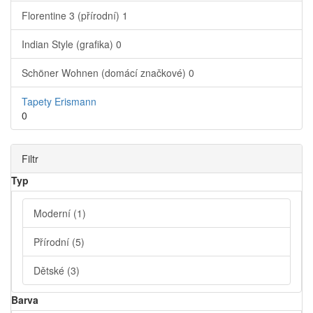
Florentine 3 (přírodní)
1
Indian Style (grafika)
0
Schöner Wohnen (domácí značkové)
0
Tapety Erismann
0
Filtr
Typ
Moderní
(1)
Přírodní
(5)
Dětské
(3)
Barva