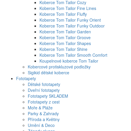
Koberce Tom Tailor Cozy
Koberce Tom Tailor Fine Lines
Koberce Tom Tailor Fluffy
Koberce Tom Tailor Funky Orient
Koberce Tom Tailor Funky Outdoor
Koberce Tom Tailor Garden
Koberce Tom Tailor Groove
Koberce Tom Tailor Shapes
Koberce Tom Tailor Shine
Koberce Tom Tailor Smooth Comfort
Koupelnové koberce Tom Tailor
Kobercové protiskluzové podložky
Sigikid dětské koberce
Fototapety
Dětské fototapety
Dveřní fototapety
Fototapety SKLADEM
Fototapety z cest
Moře & Pláže
Parky & Zahrady
Příroda a Květiny
Umění & Deco