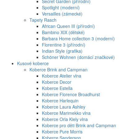
Secret Garden (přírodní)
Spotlight (moderní)
Versailles (zámecké)
Tapety Rasch
African Queen III (přírodní)
Bambino XIX (dětské)
Barbara Home collection 3 (moderní)
Florentine 3 (přírodní)
Indian Style (grafika)
Schöner Wohnen (domácí značkové)
Kusové koberce
Koberce Brink and Campman
Koberce Atelier vlna
Koberce Decor
Koberce Estella
Koberce Florence Broadhurst
Koberce Harlequin
Koberce Laura Ashley
Koberce Marimekko vlna
Koberce Orla Kiely vlna
Koberce pro děti Brink and Campman
Koberce Pure Morris
Koberce Sanderson