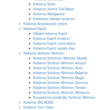
Koberce Scion
Koberce vlněné Ted Baker
Koberce Wedgwood
Koberece Habitat venkovní
Koberce Accessorize vlněné
Koberce Esprit
Dětské koberce Esprit
Koberce Esprit moderní
Koberce Esprit ručně tkané
Koberce Esprit vysoký vlas
Koberce Schöner Wohnen
Koberce Schnöner Wohnen Mystik
Koberce Schöner Wohnen Amaze
Koberce Schöner Wohnen Aura
Koberce Schöner Wohnen Balance
Koberce Schöner Wohnen Magic
Koberce Schöner Wohnen Summer
Koberce Schöner Wohnen Tender
Koberce Schöner Wohnen Winsome
Koupelnové předložky Schöner Wohnen
Koberce SKLADEM
Koberce Tom Tailor