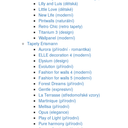
Lilly and Luis (dětská)
Little Love (dětské)
New Life (moderní)
Pintwalls (naturální)
Retro Chic (retro tapety)
Titanium 3 (design)
Wallpanel (moderní)
Tapety Erismann
Aurora (přírodní - romantika)
ELLE decoration 4 (moderní)
Elysium (design)
Evolution (přírodní)
Fashion for walls 4 (moderní)
Fashion for walls 5 (moderní)
Forest Dreams (přírodní)
Gentle (expresivní)
La Terrasse (středomořské vzory)
Martinique (přírodní)
Mellisa (přírodní)
Opus (elegance)
Play of Light (přírodní)
Pure harmony (přírodní)