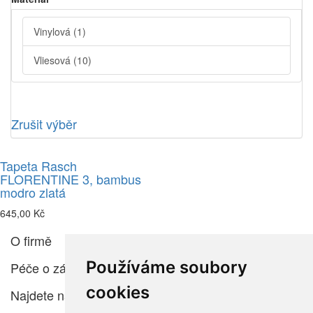
Vinylová
(1)
Vliesová
(10)
Zrušit výběr
Tapeta Rasch
FLORENTINE 3, bambus
modro zlatá
645,00 Kč
O firmě
Používáme soubory
Péče o zákazníka
cookies
Najdete nás