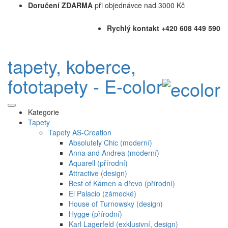
Doručení ZDARMA
při objednávce nad 3000 Kč
Rychlý kontakt +420 608 449 590
tapety, koberce,
fototapety - E-color
Kategorie
Tapety
Tapety AS-Creation
Absolutely Chic (moderní)
Anna and Andrea (moderní)
Aquarell (přírodní)
Attractive (design)
Best of Kámen a dřevo (přírodní)
El Palacio (zámecké)
House of Turnowsky (design)
Hygge (přírodní)
Karl Lagerfeld (exklusivní, design)