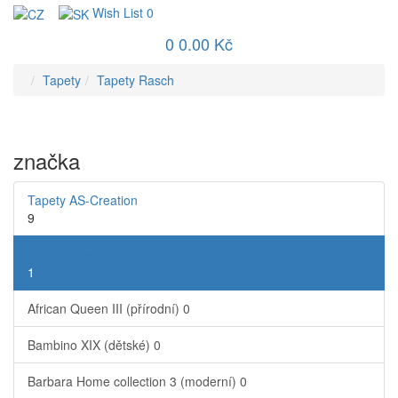
Wish List
0
0
0.00 Kč
Tapety
Tapety Rasch
značka
Tapety AS-Creation
9
Tapety Rasch
1
African Queen III (přírodní)
0
Bambino XIX (dětské)
0
Barbara Home collection 3 (moderní)
0