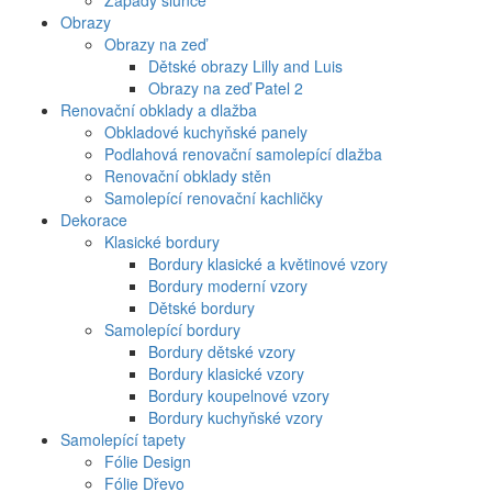
Západy slunce
Obrazy
Obrazy na zeď
Dětské obrazy Lilly and Luis
Obrazy na zeď Patel 2
Renovační obklady a dlažba
Obkladové kuchyňské panely
Podlahová renovační samolepící dlažba
Renovační obklady stěn
Samolepící renovační kachličky
Dekorace
Klasické bordury
Bordury klasické a květinové vzory
Bordury moderní vzory
Dětské bordury
Samolepící bordury
Bordury dětské vzory
Bordury klasické vzory
Bordury koupelnové vzory
Bordury kuchyňské vzory
Samolepící tapety
Fólie Design
Fólie Dřevo