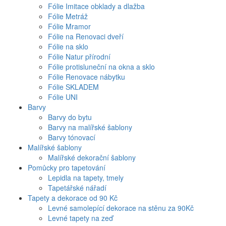
Fólie Imitace obklady a dlažba
Fólie Metráž
Fólie Mramor
Fólie na Renovaci dveří
Fólie na sklo
Fólie Natur přírodní
Fólie protisluneční na okna a sklo
Fólie Renovace nábytku
Fólie SKLADEM
Fólie UNI
Barvy
Barvy do bytu
Barvy na malířské šablony
Barvy tónovací
Malířské šablony
Malířské dekorační šablony
Pomůcky pro tapetování
Lepidla na tapety, tmely
Tapetářské nářadí
Tapety a dekorace od 90 Kč
Levné samolepící dekorace na stěnu za 90Kč
Levné tapety na zeď