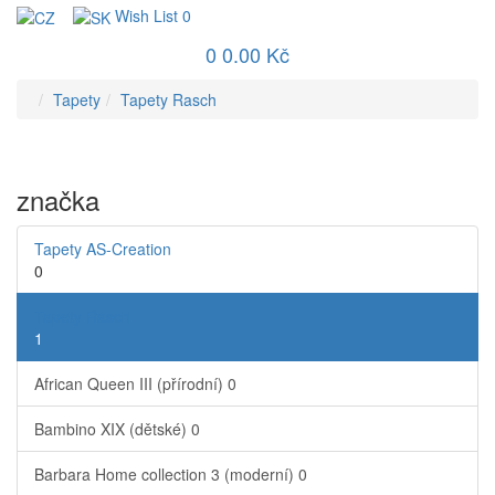
Wish List
0
0
0.00 Kč
Tapety
Tapety Rasch
značka
Tapety AS-Creation
0
Tapety Rasch
1
African Queen III (přírodní)
0
Bambino XIX (dětské)
0
Barbara Home collection 3 (moderní)
0