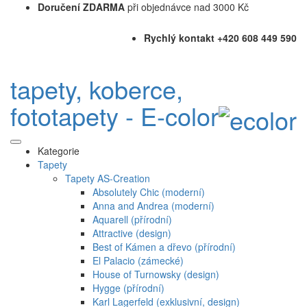
Doručení ZDARMA
při objednávce nad 3000 Kč
Rychlý kontakt +420 608 449 590
tapety, koberce,
fototapety - E-color
Kategorie
Tapety
Tapety AS-Creation
Absolutely Chic (moderní)
Anna and Andrea (moderní)
Aquarell (přírodní)
Attractive (design)
Best of Kámen a dřevo (přírodní)
El Palacio (zámecké)
House of Turnowsky (design)
Hygge (přírodní)
Karl Lagerfeld (exklusivní, design)