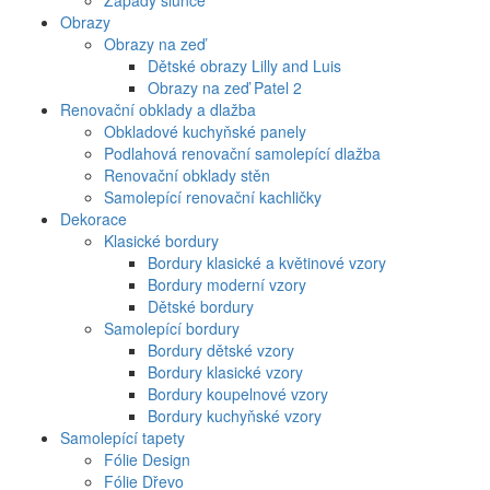
Západy slunce
Obrazy
Obrazy na zeď
Dětské obrazy Lilly and Luis
Obrazy na zeď Patel 2
Renovační obklady a dlažba
Obkladové kuchyňské panely
Podlahová renovační samolepící dlažba
Renovační obklady stěn
Samolepící renovační kachličky
Dekorace
Klasické bordury
Bordury klasické a květinové vzory
Bordury moderní vzory
Dětské bordury
Samolepící bordury
Bordury dětské vzory
Bordury klasické vzory
Bordury koupelnové vzory
Bordury kuchyňské vzory
Samolepící tapety
Fólie Design
Fólie Dřevo