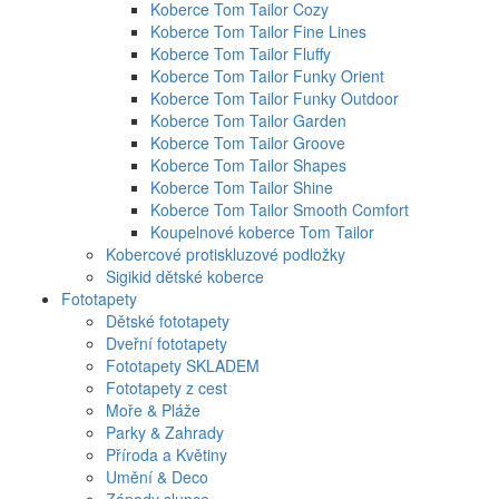
Koberce Tom Tailor Cozy
Koberce Tom Tailor Fine Lines
Koberce Tom Tailor Fluffy
Koberce Tom Tailor Funky Orient
Koberce Tom Tailor Funky Outdoor
Koberce Tom Tailor Garden
Koberce Tom Tailor Groove
Koberce Tom Tailor Shapes
Koberce Tom Tailor Shine
Koberce Tom Tailor Smooth Comfort
Koupelnové koberce Tom Tailor
Kobercové protiskluzové podložky
Sigikid dětské koberce
Fototapety
Dětské fototapety
Dveřní fototapety
Fototapety SKLADEM
Fototapety z cest
Moře & Pláže
Parky & Zahrady
Příroda a Květiny
Umění & Deco