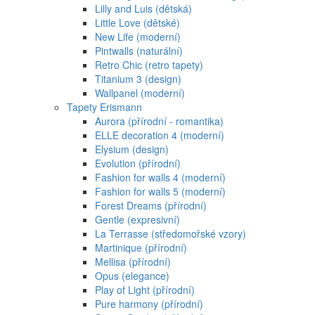
Lilly and Luis (dětská)
Little Love (dětské)
New Life (moderní)
Pintwalls (naturální)
Retro Chic (retro tapety)
Titanium 3 (design)
Wallpanel (moderní)
Tapety Erismann
Aurora (přírodní - romantika)
ELLE decoration 4 (moderní)
Elysium (design)
Evolution (přírodní)
Fashion for walls 4 (moderní)
Fashion for walls 5 (moderní)
Forest Dreams (přírodní)
Gentle (expresivní)
La Terrasse (středomořské vzory)
Martinique (přírodní)
Mellisa (přírodní)
Opus (elegance)
Play of Light (přírodní)
Pure harmony (přírodní)