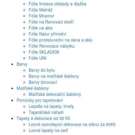
Fólie Imitace obklady a dlažba
Fólie Metráž
Fólie Mramor
Fólie na Renovaci dveří
Fólie na sklo
Fólie Natur přírodní
Fólie protisluneční na okna a sklo
Fólie Renovace nábytku
Fólie SKLADEM
Fólie UNI
Barvy
Barvy do bytu
Barvy na malířské šablony
Barvy tónovací
Malířské šablony
Malířské dekorační šablony
Pomůcky pro tapetování
Lepidla na tapety, tmely
Tapetářské nářadí
Tapety a dekorace od 90 Kč
Levné samolepící dekorace na stěnu za 90Kč
Levné tapety na zeď