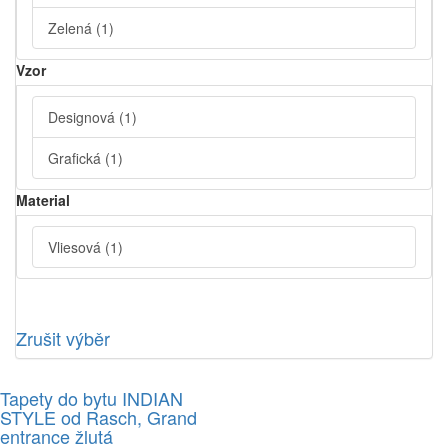
Zelená
(1)
Vzor
Designová
(1)
Grafická
(1)
Material
Vliesová
(1)
Zrušit výběr
Tapety do bytu INDIAN
STYLE od Rasch, Grand
entrance žlutá