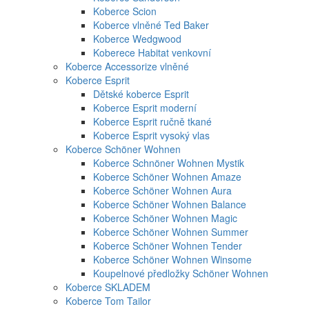
Koberce Scion
Koberce vlněné Ted Baker
Koberce Wedgwood
Koberece Habitat venkovní
Koberce Accessorize vlněné
Koberce Esprit
Dětské koberce Esprit
Koberce Esprit moderní
Koberce Esprit ručně tkané
Koberce Esprit vysoký vlas
Koberce Schöner Wohnen
Koberce Schnöner Wohnen Mystik
Koberce Schöner Wohnen Amaze
Koberce Schöner Wohnen Aura
Koberce Schöner Wohnen Balance
Koberce Schöner Wohnen Magic
Koberce Schöner Wohnen Summer
Koberce Schöner Wohnen Tender
Koberce Schöner Wohnen Winsome
Koupelnové předložky Schöner Wohnen
Koberce SKLADEM
Koberce Tom Tailor