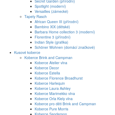
Secret Garden (přírodní)
Spotlight (moderní)
Versailles (zámecké)
Tapety Rasch
African Queen III (přírodní)
Bambino XIX (dětské)
Barbara Home collection 3 (moderní)
Florentine 3 (přírodní)
Indian Style (grafika)
Schöner Wohnen (domácí značkové)
Kusové koberce
Koberce Brink and Campman
Koberce Atelier vlna
Koberce Decor
Koberce Estella
Koberce Florence Broadhurst
Koberce Harlequin
Koberce Laura Ashley
Koberce Marimekko vlna
Koberce Orla Kiely vlna
Koberce pro děti Brink and Campman
Koberce Pure Morris
Koberce Sanderson