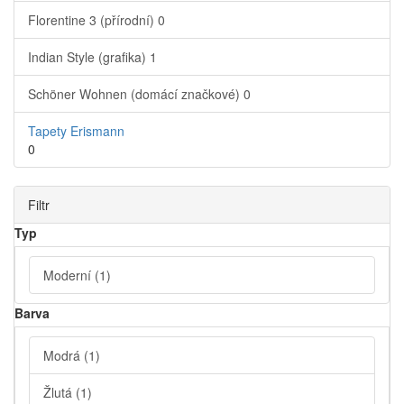
Florentine 3 (přírodní)
0
Indian Style (grafika)
1
Schöner Wohnen (domácí značkové)
0
Tapety Erismann
0
Filtr
Typ
Moderní
(1)
Barva
Modrá
(1)
Žlutá
(1)