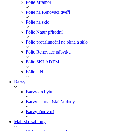
Fólie Mramor
Fólie na Renovaci dveří
Fólie na sklo
Fólie Natur přírodní
Fólie protisluneční na okna a sklo
Fólie Renovace nábytku
Fólie SKLADEM
Fólie UNI
Barvy
Barvy do bytu
Barvy na malířské šablony
Barvy tónovací
Malířské šablony