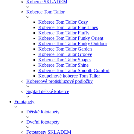
Koberce SKLADEM
Koberce Tom Tailor
Koberce Tom Tailor Cozy
Koberce Tom Tailor Fine Lines
Koberce Tom Tailor Fluffy
Koberce Tom Tailor Funky Orient
Koberce Tom Tailor Funky Outdoor
Koberce Tom Tailor Garden
Koberce Tom Tailor Groove
Koberce Tom Tailor Shapes
Koberce Tom Tailor Shine
Koberce Tom Tailor Smooth Comfort
Koupelnové koberce Tom Tailor
Kobercové protiskluzové podložky
Sigikid dětské koberce
Fototapety
Dětské fototapety
Dveřní fototapety
Fototapety SKLADEM