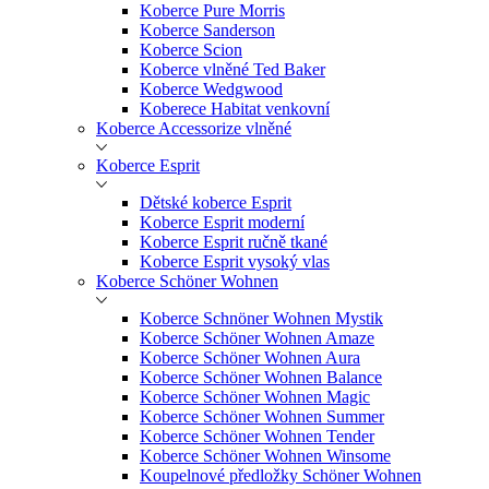
Koberce Pure Morris
Koberce Sanderson
Koberce Scion
Koberce vlněné Ted Baker
Koberce Wedgwood
Koberece Habitat venkovní
Koberce Accessorize vlněné
Koberce Esprit
Dětské koberce Esprit
Koberce Esprit moderní
Koberce Esprit ručně tkané
Koberce Esprit vysoký vlas
Koberce Schöner Wohnen
Koberce Schnöner Wohnen Mystik
Koberce Schöner Wohnen Amaze
Koberce Schöner Wohnen Aura
Koberce Schöner Wohnen Balance
Koberce Schöner Wohnen Magic
Koberce Schöner Wohnen Summer
Koberce Schöner Wohnen Tender
Koberce Schöner Wohnen Winsome
Koupelnové předložky Schöner Wohnen