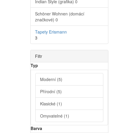
Indian Style (grafika)
0
Schöner Wohnen (domácí
značkové)
0
Tapety Erismann
3
Filtr
Typ
Moderní
(5)
Přírodní
(5)
Klasické
(1)
Omyvatelné
(1)
Barva