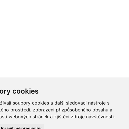
ory cookies
vají soubory cookies a další sledovací nástroje s
ského prostředí, zobrazení přizpůsobeného obsahu a
sti webových stránek a zjištění zdroje návštěvnosti.
Upravit mé předvolby