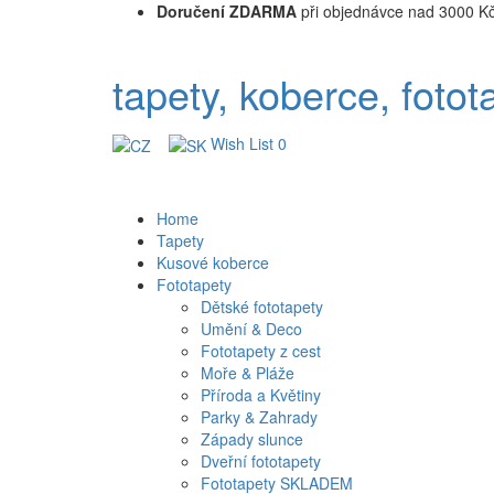
Doručení ZDARMA
při objednávce nad 3000 K
tapety, koberce, fotot
Wish List
0
Home
Tapety
Kusové koberce
Fototapety
Dětské fototapety
Umění & Deco
Fototapety z cest
Moře & Pláže
Příroda a Květiny
Parky & Zahrady
Západy slunce
Dveřní fototapety
Fototapety SKLADEM