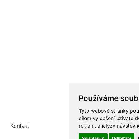
Používáme soub
Tyto webové stránky použí
cílem vylepšení uživatel
Kontakt
reklam, analýzy návštěvno
Souhlasím
Odmítám