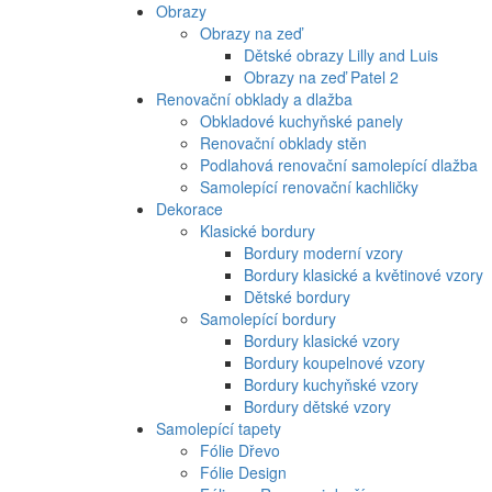
Obrazy
Obrazy na zeď
Dětské obrazy Lilly and Luis
Obrazy na zeď Patel 2
Renovační obklady a dlažba
Obkladové kuchyňské panely
Renovační obklady stěn
Podlahová renovační samolepící dlažba
Samolepící renovační kachličky
Dekorace
Klasické bordury
Bordury moderní vzory
Bordury klasické a květinové vzory
Dětské bordury
Samolepící bordury
Bordury klasické vzory
Bordury koupelnové vzory
Bordury kuchyňské vzory
Bordury dětské vzory
Samolepící tapety
Fólie Dřevo
Fólie Design