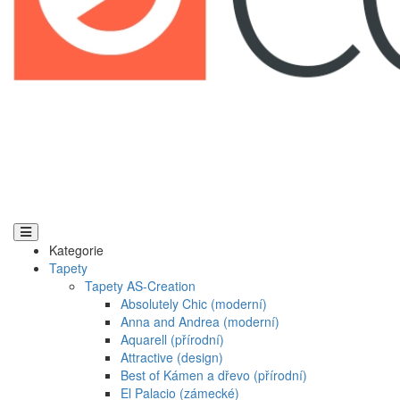
Kategorie
Tapety
Tapety AS-Creation
Absolutely Chic (moderní)
Anna and Andrea (moderní)
Aquarell (přírodní)
Attractive (design)
Best of Kámen a dřevo (přírodní)
El Palacio (zámecké)