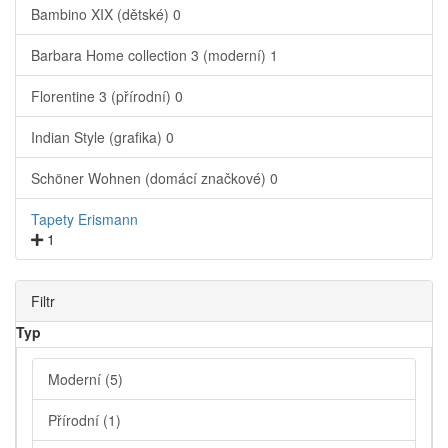
Bambino XIX (dětské)
0
Barbara Home collection 3 (moderní)
1
Florentine 3 (přírodní)
0
Indian Style (grafika)
0
Schöner Wohnen (domácí značkové)
0
Tapety Erismann
1
Filtr
Typ
Moderní
(5)
Přírodní
(1)