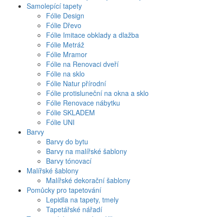
Samolepící tapety
Fólie Design
Fólie Dřevo
Fólie Imitace obklady a dlažba
Fólie Metráž
Fólie Mramor
Fólie na Renovaci dveří
Fólie na sklo
Fólie Natur přírodní
Fólie protisluneční na okna a sklo
Fólie Renovace nábytku
Fólie SKLADEM
Fólie UNI
Barvy
Barvy do bytu
Barvy na malířské šablony
Barvy tónovací
Malířské šablony
Malířské dekorační šablony
Pomůcky pro tapetování
Lepidla na tapety, tmely
Tapetářské nářadí