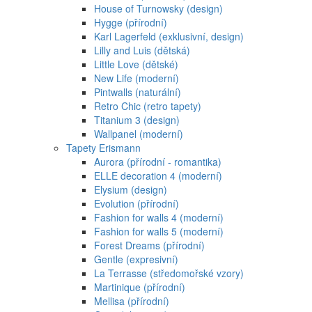
House of Turnowsky (design)
Hygge (přírodní)
Karl Lagerfeld (exklusivní, design)
Lilly and Luis (dětská)
Little Love (dětské)
New Life (moderní)
Pintwalls (naturální)
Retro Chic (retro tapety)
Titanium 3 (design)
Wallpanel (moderní)
Tapety Erismann
Aurora (přírodní - romantika)
ELLE decoration 4 (moderní)
Elysium (design)
Evolution (přírodní)
Fashion for walls 4 (moderní)
Fashion for walls 5 (moderní)
Forest Dreams (přírodní)
Gentle (expresivní)
La Terrasse (středomořské vzory)
Martinique (přírodní)
Mellisa (přírodní)