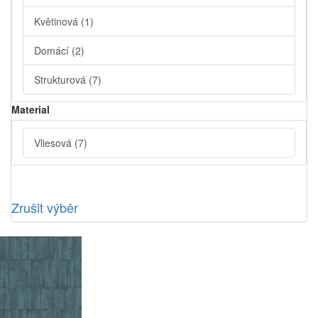
Květinová
(1)
Domácí
(2)
Strukturová
(7)
Material
Vliesová
(7)
Zrušit výběr