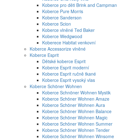
Koberce pro děti Brink and Campman
Koberce Pure Morris
Koberce Sanderson
Koberce Scion
Koberce vlněné Ted Baker
Koberce Wedgwood
Koberece Habitat venkovní
Koberce Accessorize vlněné
Koberce Esprit
Dětské koberce Esprit
Koberce Esprit moderní
Koberce Esprit ručně tkané
Koberce Esprit vysoký vlas
Koberce Schöner Wohnen
Koberce Schnöner Wohnen Mystik
Koberce Schöner Wohnen Amaze
Koberce Schöner Wohnen Aura
Koberce Schöner Wohnen Balance
Koberce Schöner Wohnen Magic
Koberce Schöner Wohnen Summer
Koberce Schöner Wohnen Tender
Koberce Schöner Wohnen Winsome