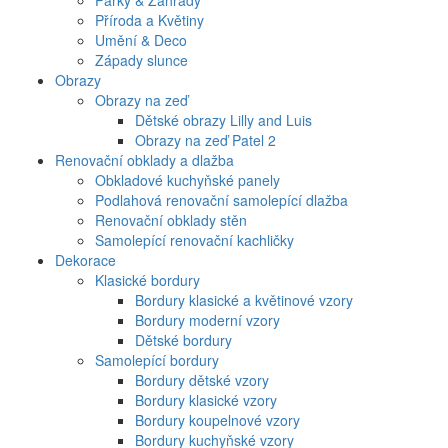
Parky & Zahrady
Příroda a Květiny
Umění & Deco
Západy slunce
Obrazy
Obrazy na zeď
Dětské obrazy Lilly and Luis
Obrazy na zeď Patel 2
Renovační obklady a dlažba
Obkladové kuchyňské panely
Podlahová renovační samolepící dlažba
Renovační obklady stěn
Samolepící renovační kachličky
Dekorace
Klasické bordury
Bordury klasické a květinové vzory
Bordury moderní vzory
Dětské bordury
Samolepící bordury
Bordury dětské vzory
Bordury klasické vzory
Bordury koupelnové vzory
Bordury kuchyňské vzory