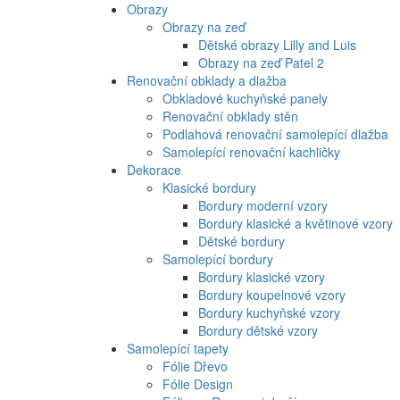
Obrazy
Obrazy na zeď
Dětské obrazy Lilly and Luis
Obrazy na zeď Patel 2
Renovační obklady a dlažba
Obkladové kuchyňské panely
Renovační obklady stěn
Podlahová renovační samolepící dlažba
Samolepící renovační kachličky
Dekorace
Klasické bordury
Bordury moderní vzory
Bordury klasické a květinové vzory
Dětské bordury
Samolepící bordury
Bordury klasické vzory
Bordury koupelnové vzory
Bordury kuchyňské vzory
Bordury dětské vzory
Samolepící tapety
Fólie Dřevo
Fólie Design