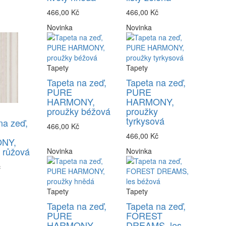
466,00 Kč
466,00 Kč
Novinka
Novinka
Tapety
Tapety
Tapeta na zeď,
Tapeta na zeď,
PURE
PURE
HARMONY,
HARMONY,
proužky béžová
proužky
tyrkysová
na zeď,
466,00 Kč
466,00 Kč
NY,
 růžová
Novinka
Novinka
č
Tapety
Tapety
Tapeta na zeď,
Tapeta na zeď,
PURE
FOREST
HARMONY,
DREAMS, les