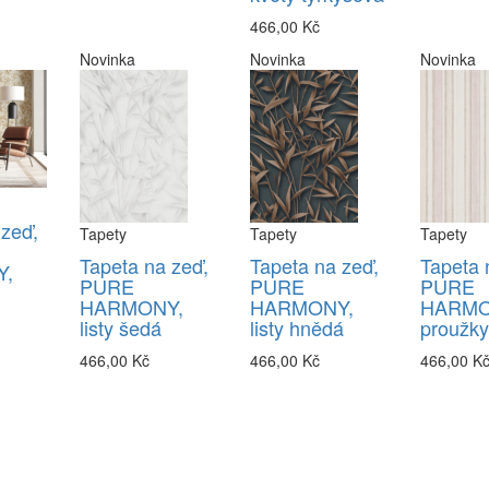
466,00 Kč
Novinka
Novinka
Novinka
 zeď,
Tapety
Tapety
Tapety
Tapeta na zeď,
Tapeta na zeď,
Tapeta 
,
PURE
PURE
PURE
HARMONY,
HARMONY,
HARMO
listy šedá
listy hnědá
proužky
466,00 Kč
466,00 Kč
466,00 K