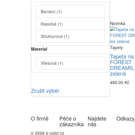
Barokní
(1)
Novinka
Klasická
(1)
Strukturová
(1)
Tapety
Material
Tapeta na
FOREST
Vliesová
(1)
DREAMS, 
zelená
466,00 Kč
Zrušit výběr
O firmě
Péče o
Najdete
Odkazy
zákazníka
nás
© 2026 e-color.cz