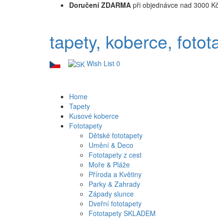
Doručení ZDARMA
při objednávce nad 3000 K
tapety, koberce, fotot
Wish List
0
Home
Tapety
Kusové koberce
Fototapety
Dětské fototapety
Umění & Deco
Fototapety z cest
Moře & Pláže
Příroda a Květiny
Parky & Zahrady
Západy slunce
Dveřní fototapety
Fototapety SKLADEM