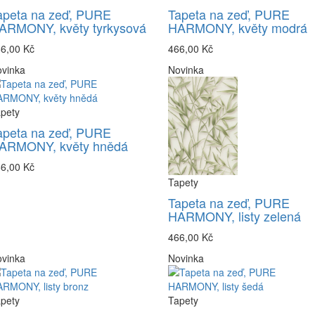
apeta na zeď, PURE
Tapeta na zeď, PURE
ARMONY, květy tyrkysová
HARMONY, květy modrá
6,00 Kč
466,00 Kč
vinka
Novinka
pety
apeta na zeď, PURE
ARMONY, květy hnědá
6,00 Kč
Tapety
Tapeta na zeď, PURE
HARMONY, listy zelená
466,00 Kč
vinka
Novinka
pety
Tapety