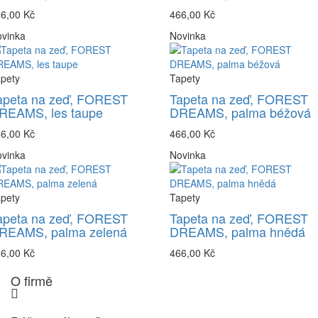
6,00 Kč
466,00 Kč
vinka
Novinka
pety
Tapety
apeta na zeď, FOREST
Tapeta na zeď, FOREST
REAMS, les taupe
DREAMS, palma béžová
6,00 Kč
466,00 Kč
vinka
Novinka
pety
Tapety
apeta na zeď, FOREST
Tapeta na zeď, FOREST
REAMS, palma zelená
DREAMS, palma hnědá
6,00 Kč
466,00 Kč
O firmě