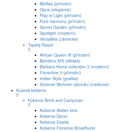
Mellisa (přírodní)
Opus (elegance)
Play of Light (přírodní)
Pure harmony (přírodní)
Secret Garden (přírodní)
Spotlight (moderní)
Versailles (zámecké)
Tapety Rasch
African Queen III (přírodní)
Bambino XIX (dětské)
Barbara Home collection 3 (moderní)
Florentine 3 (přírodní)
Indian Style (grafika)
Schöner Wohnen (domácí značkové)
Kusové koberce
Koberce Brink and Campman
Koberce Atelier vlna
Koberce Decor
Koberce Estella
Koberce Florence Broadhurst