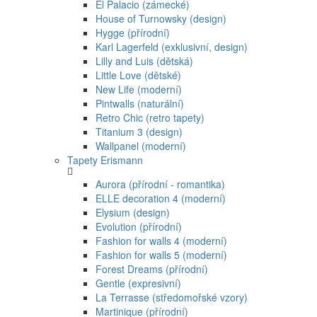
El Palacio (zámecké)
House of Turnowsky (design)
Hygge (přírodní)
Karl Lagerfeld (exklusivní, design)
Lilly and Luis (dětská)
Little Love (dětské)
New Life (moderní)
Pintwalls (naturální)
Retro Chic (retro tapety)
Titanium 3 (design)
Wallpanel (moderní)
Tapety Erismann
Aurora (přírodní - romantika)
ELLE decoration 4 (moderní)
Elysium (design)
Evolution (přírodní)
Fashion for walls 4 (moderní)
Fashion for walls 5 (moderní)
Forest Dreams (přírodní)
Gentle (expresivní)
La Terrasse (středomořské vzory)
Martinique (přírodní)