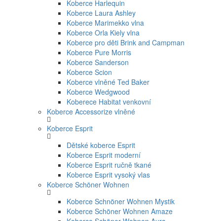
Koberce Harlequin
Koberce Laura Ashley
Koberce Marimekko vlna
Koberce Orla Kiely vlna
Koberce pro děti Brink and Campman
Koberce Pure Morris
Koberce Sanderson
Koberce Scion
Koberce vlněné Ted Baker
Koberce Wedgwood
Koberece Habitat venkovní
Koberce Accessorize vlněné
Koberce Esprit
Dětské koberce Esprit
Koberce Esprit moderní
Koberce Esprit ručně tkané
Koberce Esprit vysoký vlas
Koberce Schöner Wohnen
Koberce Schnöner Wohnen Mystik
Koberce Schöner Wohnen Amaze