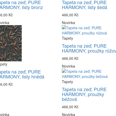
apeta na zeď, PURE
Tapeta na zeď, PURE
ARMONY, listy bronz
HARMONY, listy šedá
6,00 Kč
466,00 Kč
vinka
Novinka
Tapety
Tapeta na zeď, PURE
HARMONY, proužky růžo
466,00 Kč
pety
Novinka
apeta na zeď, PURE
ARMONY, listy hnědá
Tapety
6,00 Kč
Tapeta na zeď, PURE
HARMONY, proužky
béžová
466,00 Kč
vinka
Novinka