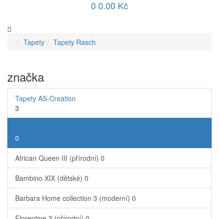
0
0.00 Kč
Tapety
Tapety Rasch
značka
Tapety AS-Creation
3
Tapety Rasch
0
African Queen III (přírodní)
0
Bambino XIX (dětské)
0
Barbara Home collection 3 (moderní)
0
Florentine 3 (přírodní)
0