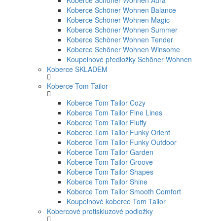
Koberce Schöner Wohnen Aura
Koberce Schöner Wohnen Balance
Koberce Schöner Wohnen Magic
Koberce Schöner Wohnen Summer
Koberce Schöner Wohnen Tender
Koberce Schöner Wohnen Winsome
Koupelnové předložky Schöner Wohnen
Koberce SKLADEM
Koberce Tom Tailor
Koberce Tom Tailor Cozy
Koberce Tom Tailor Fine Lines
Koberce Tom Tailor Fluffy
Koberce Tom Tailor Funky Orient
Koberce Tom Tailor Funky Outdoor
Koberce Tom Tailor Garden
Koberce Tom Tailor Groove
Koberce Tom Tailor Shapes
Koberce Tom Tailor Shine
Koberce Tom Tailor Smooth Comfort
Koupelnové koberce Tom Tailor
Kobercové protiskluzové podložky