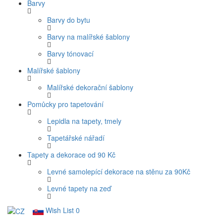
Barvy
Barvy do bytu
Barvy na malířské šablony
Barvy tónovací
Malířské šablony
Malířské dekorační šablony
Pomůcky pro tapetování
Lepidla na tapety, tmely
Tapetářské nářadí
Tapety a dekorace od 90 Kč
Levné samolepící dekorace na stěnu za 90Kč
Levné tapety na zeď
Wish List
0