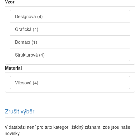
Vzor
Designová
(4)
Grafická
(4)
Domácí
(1)
Strukturová
(4)
Material
Vliesová
(4)
Zrušit výběr
V databázi není pro tuto kategorii žádný záznam, zde jsou naše
novinky.