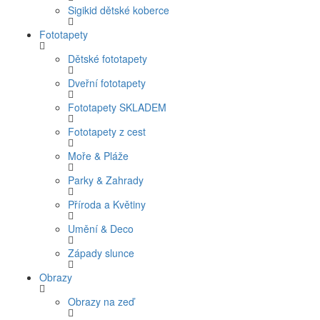
Sigikid dětské koberce
Fototapety
Dětské fototapety
Dveřní fototapety
Fototapety SKLADEM
Fototapety z cest
Moře & Pláže
Parky & Zahrady
Příroda a Květiny
Umění & Deco
Západy slunce
Obrazy
Obrazy na zeď