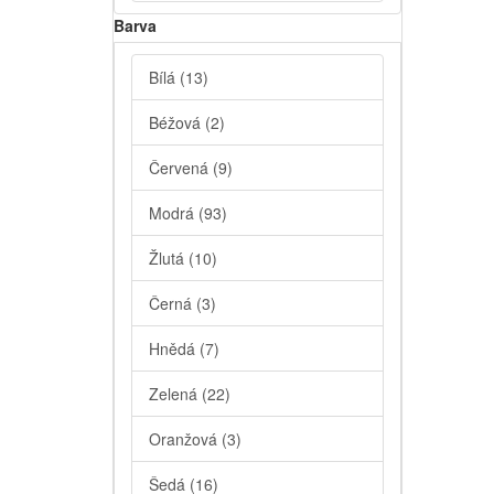
Barva
Bílá
(13)
Béžová
(2)
Červená
(9)
Modrá
(93)
Žlutá
(10)
Černá
(3)
Hnědá
(7)
Zelená
(22)
Oranžová
(3)
Šedá
(16)