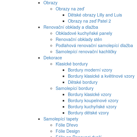
Obrazy
Obrazy na zeď
Dětské obrazy Lilly and Luis
Obrazy na zeď Patel 2
Renovační obklady a dlažba
Obkladové kuchyňské panely
Renovační obklady stěn
Podlahová renovační samolepící dlažba
Samolepící renovační kachličky
Dekorace
Klasické bordury
Bordury moderní vzory
Bordury klasické a květinové vzory
Dětské bordury
Samolepící bordury
Bordury klasické vzory
Bordury koupelnové vzory
Bordury kuchyňské vzory
Bordury dětské vzory
Samolepící tapety
Fólie Dřevo
Fólie Design