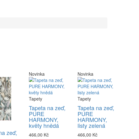
Novinka
Novinka
Tapety
Tapety
Tapeta na zeď,
Tapeta na zeď,
PURE
PURE
HARMONY,
HARMONY,
květy hnědá
listy zelená
na zeď,
466,00 Kč
466,00 Kč