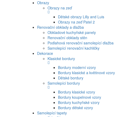
Obrazy
Obrazy na zeď
Dětské obrazy Lilly and Luis
Obrazy na zeď Patel 2
Renovační obklady a dlažba
Obkladové kuchyňské panely
Renovační obklady stěn
Podlahová renovační samolepící dlažba
Samolepící renovační kachličky
Dekorace
Klasické bordury
Bordury moderní vzory
Bordury klasické a květinové vzory
Dětské bordury
Samolepící bordury
Bordury klasické vzory
Bordury koupelnové vzory
Bordury kuchyňské vzory
Bordury dětské vzory
Samolepící tapety