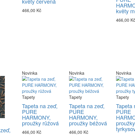
květy červená
HARMO
květy m
466,00 Kč
466,00 K
Novinka
Novinka
Novinka
Tapety
Tapety
Tapety
Tapeta na zeď,
Tapeta na zeď,
Tapeta 
PURE
PURE
PURE
HARMONY,
HARMONY,
HARMO
proužky růžová
proužky béžová
proužk
tyrkyso
 zeď,
466,00 Kč
466,00 Kč