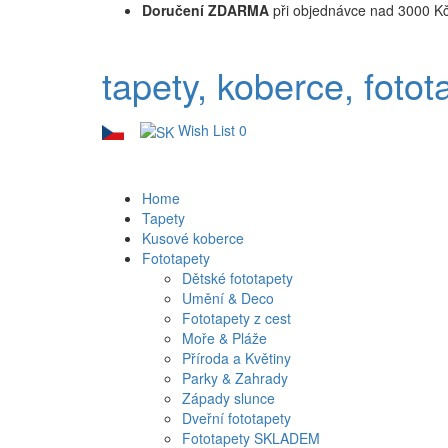
Doručení ZDARMA
při objednávce nad 3000 K
tapety, koberce, fotot
Wish List
0
Home
Tapety
Kusové koberce
Fototapety
Dětské fototapety
Umění & Deco
Fototapety z cest
Moře & Pláže
Příroda a Květiny
Parky & Zahrady
Západy slunce
Dveřní fototapety
Fototapety SKLADEM