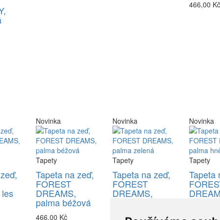
466,00 K
,
á
Novinka
Novinka
Novinka
Tapety
Tapety
Tapety
 zeď,
Tapeta na zeď,
Tapeta na zeď,
Tapeta 
FOREST
FOREST
FORES
les
DREAMS,
DREAMS,
DREAM
palma béžová
palma zelená
palma 
466,00 Kč
466,00 Kč
466,00 K