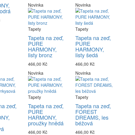
NY,
Novinka
Novinka
odrá
č
Tapety
Tapety
Tapeta na zeď,
Tapeta na zeď,
PURE
PURE
HARMONY,
HARMONY,
listy bronz
listy šedá
466,00 Kč
466,00 Kč
Novinka
Novinka
Tapety
Tapety
na zeď,
Tapeta na zeď,
Tapeta na zeď,
PURE
FOREST
NY,
HARMONY,
DREAMS, les
y
proužky hnědá
béžová
vá
466,00 Kč
466,00 Kč