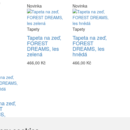
č
Novinka
Novinka
Tapety
Tapety
Tapeta na zeď,
Tapeta na zeď,
FOREST
FOREST
DREAMS, les
DREAMS, les
zelená
hnědá
466,00 Kč
466,00 Kč
na zeď,
T
S,
hnědá
č