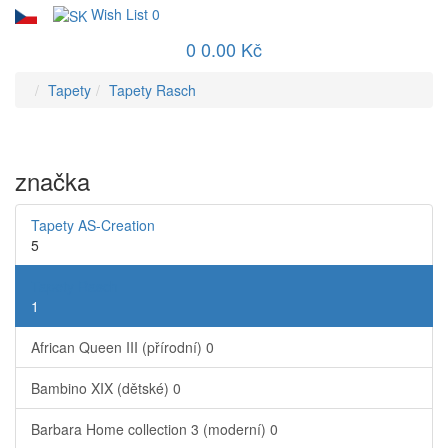
Wish List
0
0
0.00 Kč
Tapety
Tapety Rasch
značka
Tapety AS-Creation
5
Tapety Rasch
1
African Queen III (přírodní)
0
Bambino XIX (dětské)
0
Barbara Home collection 3 (moderní)
0