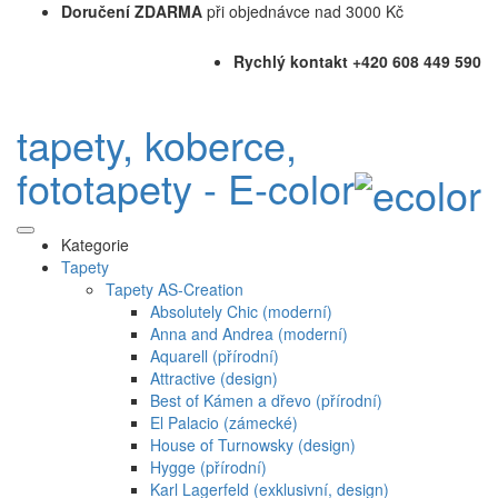
Doručení ZDARMA
při objednávce nad 3000 Kč
Rychlý kontakt +420 608 449 590
tapety, koberce,
fototapety - E-color
Kategorie
Tapety
Tapety AS-Creation
Absolutely Chic (moderní)
Anna and Andrea (moderní)
Aquarell (přírodní)
Attractive (design)
Best of Kámen a dřevo (přírodní)
El Palacio (zámecké)
House of Turnowsky (design)
Hygge (přírodní)
Karl Lagerfeld (exklusivní, design)