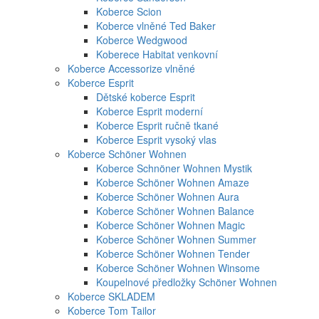
Koberce Scion
Koberce vlněné Ted Baker
Koberce Wedgwood
Koberece Habitat venkovní
Koberce Accessorize vlněné
Koberce Esprit
Dětské koberce Esprit
Koberce Esprit moderní
Koberce Esprit ručně tkané
Koberce Esprit vysoký vlas
Koberce Schöner Wohnen
Koberce Schnöner Wohnen Mystik
Koberce Schöner Wohnen Amaze
Koberce Schöner Wohnen Aura
Koberce Schöner Wohnen Balance
Koberce Schöner Wohnen Magic
Koberce Schöner Wohnen Summer
Koberce Schöner Wohnen Tender
Koberce Schöner Wohnen Winsome
Koupelnové předložky Schöner Wohnen
Koberce SKLADEM
Koberce Tom Tailor