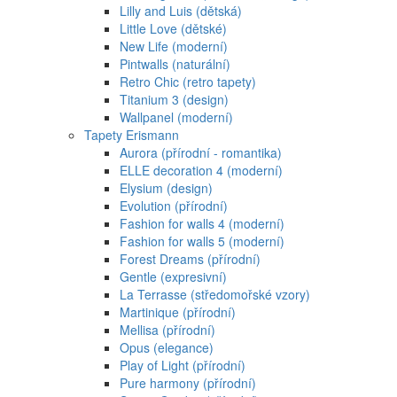
Lilly and Luis (dětská)
Little Love (dětské)
New Life (moderní)
Pintwalls (naturální)
Retro Chic (retro tapety)
Titanium 3 (design)
Wallpanel (moderní)
Tapety Erismann
Aurora (přírodní - romantika)
ELLE decoration 4 (moderní)
Elysium (design)
Evolution (přírodní)
Fashion for walls 4 (moderní)
Fashion for walls 5 (moderní)
Forest Dreams (přírodní)
Gentle (expresivní)
La Terrasse (středomořské vzory)
Martinique (přírodní)
Mellisa (přírodní)
Opus (elegance)
Play of Light (přírodní)
Pure harmony (přírodní)