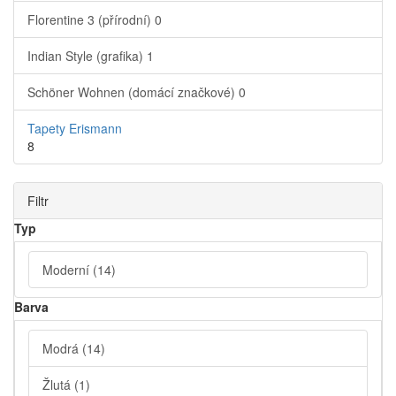
Florentine 3 (přírodní)
0
Indian Style (grafika)
1
Schöner Wohnen (domácí značkové)
0
Tapety Erismann
8
Filtr
Typ
Moderní
(14)
Barva
Modrá
(14)
Žlutá
(1)