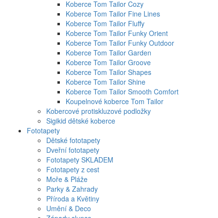
Koberce Tom Tailor Cozy
Koberce Tom Tailor Fine Lines
Koberce Tom Tailor Fluffy
Koberce Tom Tailor Funky Orient
Koberce Tom Tailor Funky Outdoor
Koberce Tom Tailor Garden
Koberce Tom Tailor Groove
Koberce Tom Tailor Shapes
Koberce Tom Tailor Shine
Koberce Tom Tailor Smooth Comfort
Koupelnové koberce Tom Tailor
Kobercové protiskluzové podložky
Sigikid dětské koberce
Fototapety
Dětské fototapety
Dveřní fototapety
Fototapety SKLADEM
Fototapety z cest
Moře & Pláže
Parky & Zahrady
Příroda a Květiny
Umění & Deco