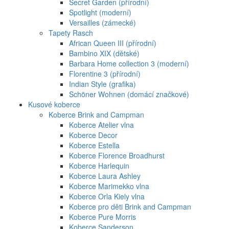
Secret Garden (přírodní)
Spotlight (moderní)
Versailles (zámecké)
Tapety Rasch
African Queen III (přírodní)
Bambino XIX (dětské)
Barbara Home collection 3 (moderní)
Florentine 3 (přírodní)
Indian Style (grafika)
Schöner Wohnen (domácí značkové)
Kusové koberce
Koberce Brink and Campman
Koberce Atelier vlna
Koberce Decor
Koberce Estella
Koberce Florence Broadhurst
Koberce Harlequin
Koberce Laura Ashley
Koberce Marimekko vlna
Koberce Orla Kiely vlna
Koberce pro děti Brink and Campman
Koberce Pure Morris
Koberce Sanderson