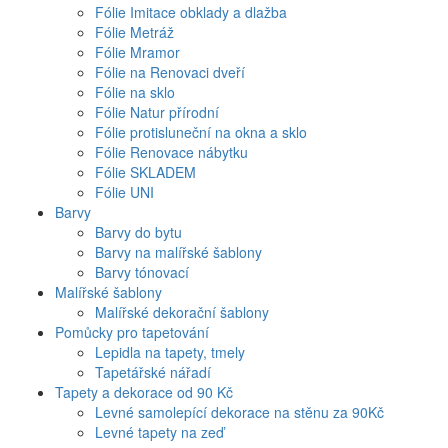
Fólie Imitace obklady a dlažba
Fólie Metráž
Fólie Mramor
Fólie na Renovaci dveří
Fólie na sklo
Fólie Natur přírodní
Fólie protisluneční na okna a sklo
Fólie Renovace nábytku
Fólie SKLADEM
Fólie UNI
Barvy
Barvy do bytu
Barvy na malířské šablony
Barvy tónovací
Malířské šablony
Malířské dekorační šablony
Pomůcky pro tapetování
Lepidla na tapety, tmely
Tapetářské nářadí
Tapety a dekorace od 90 Kč
Levné samolepící dekorace na stěnu za 90Kč
Levné tapety na zeď