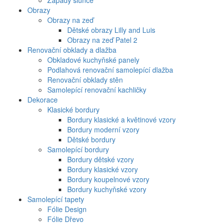
Západy slunce
Obrazy
Obrazy na zeď
Dětské obrazy Lilly and Luis
Obrazy na zeď Patel 2
Renovační obklady a dlažba
Obkladové kuchyňské panely
Podlahová renovační samolepící dlažba
Renovační obklady stěn
Samolepící renovační kachličky
Dekorace
Klasické bordury
Bordury klasické a květinové vzory
Bordury moderní vzory
Dětské bordury
Samolepící bordury
Bordury dětské vzory
Bordury klasické vzory
Bordury koupelnové vzory
Bordury kuchyňské vzory
Samolepící tapety
Fólie Design
Fólie Dřevo