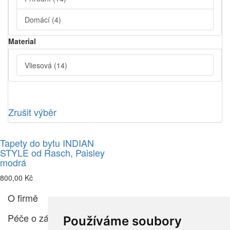
Domácí
(4)
Material
Vliesová
(14)
Zrušit výběr
Tapety do bytu INDIAN
STYLE od Rasch, Paisley
modrá
800,00 Kč
O firmě
Péče o zákazníka
Používáme soubory