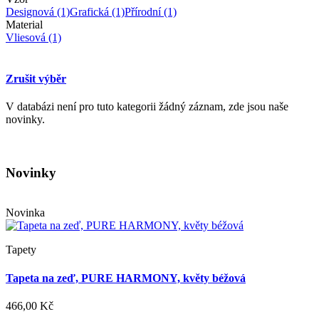
Designová
(1)
Grafická
(1)
Přírodní
(1)
Material
Vliesová
(1)
Zrušit výběr
V databázi není pro tuto kategorii žádný záznam, zde jsou naše
novinky.
Novinky
Novinka
Tapety
Tapeta na zeď, PURE HARMONY, květy béžová
466,00 Kč